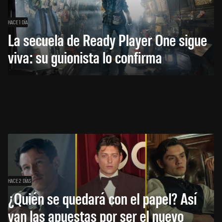
HACE 1 DÍA
La secuela de Ready Player One sigue
viva: su guionista lo confirma
HACE 2 DÍAS
¿Quién se quedará con el papel? Así
van las apuestas por ser el nuevo