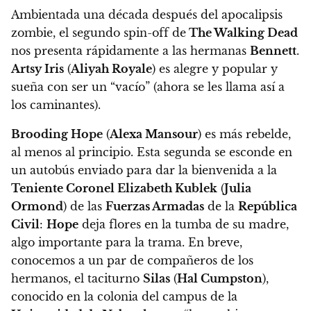
Ambientada una década después del apocalipsis
zombie, el segundo spin-off de
The Walking Dead
nos presenta rápidamente a las hermanas
Bennett
.
Artsy Iris
(
Aliyah Royale
) es alegre y popular y
sueña con ser un “vacío” (ahora se les llama así a
los caminantes).
Brooding Hope
(
Alexa Mansour
) es más rebelde,
al menos al principio. Esta segunda se esconde en
un autobús enviado para dar la bienvenida a la
Teniente Coronel Elizabeth Kublek
(
Julia
Ormond
) de las
Fuerzas Armadas
de la
República
Civil
:
Hope
deja flores en la tumba de su madre,
algo importante para la trama. En breve,
conocemos a un par de compañeros de los
hermanos, el taciturno
Silas
(
Hal Cumpston
),
conocido en la colonia del campus de la