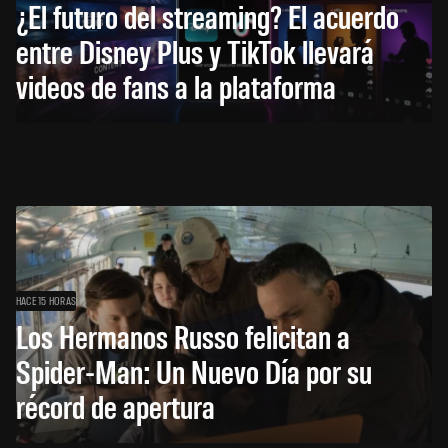
¿El futuro del streaming? El acuerdo
entre Disney Plus y TikTok llevará
videos de fans a la plataforma
HACE 15 HORAS
Los Hermanos Russo felicitan a
Spider-Man: Un Nuevo Día por su
récord de apertura