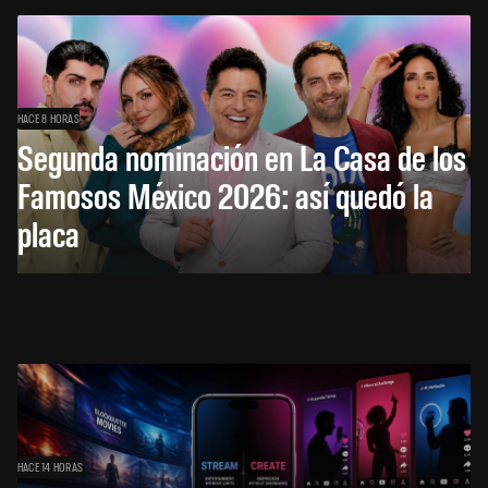
HACE 8 HORAS
Segunda nominación en La Casa de los
Famosos México 2026: así quedó la
placa
HACE 14 HORAS