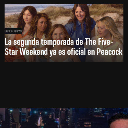
HACE 12 HORAS
La segunda temporada de The Five-
Star Weekend ya es oficial en Peacock