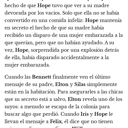
hecho de que
Hope
tuvo que ver a su madre
devorada por los vacíos. Solo que ella no se había
convertido en una comida infeliz:
Hope
mantenía
en secreto el hecho de que su madre había
recibido un disparo de una mujer embarazada a la
que querían, pero que no habían ayudado. A su
vez,
Hope
, sorprendida por una explosión detrás
de ella, había disparado accidentalmente a la
mujer embarazada.
Cuando las
Bennett
finalmente ven el último
mensaje de su padre,
Elton
y
Silas
simplemente
están en la habitación. Para asegurarles a las chicas
que su secreto está a salvo,
Elton
revela uno de los
suyos: a menudo se escapa de la colonia para
buscar algo que perdió
. Cuando
Iris
y
Hope
le
llevan el mensaje a
Felix
, él dice que no tienen