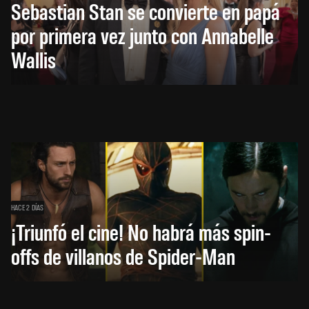
Sebastian Stan se convierte en papá
por primera vez junto con Annabelle
Wallis
HACE 2 DÍAS
¡Triunfó el cine! No habrá más spin-
offs de villanos de Spider-Man