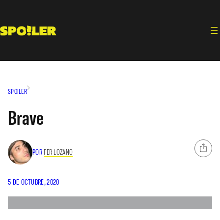
Saltar
al
contenido
SPOILER
Brave
POR
FER LOZANO
5 DE OCTUBRE, 2020