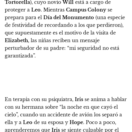
Tortorella
), cuyo novio
Will
está a cargo de
proteger a
Leo
. Mientras
Campus Colony
se
prepara para el
Día del Monumento
(una especie
de festividad de recordando a los que perdieron),
que supuestamente es el motivo de la visita de
Elizabeth
,
las niñas reciben un mensaje
perturbador de su padre: “mi seguridad no está
garantizada”.
En terapia con su psiquiatra,
Iris
se anima a hablar
con su hermana sobre “la noche en que cayó el
cielo”, cuando un accidente de avión los separó a
ella y a
Leo
de su esposa y
Hope
. Poco a poco,
aprenderemos que
Iris
se siente culpable por el