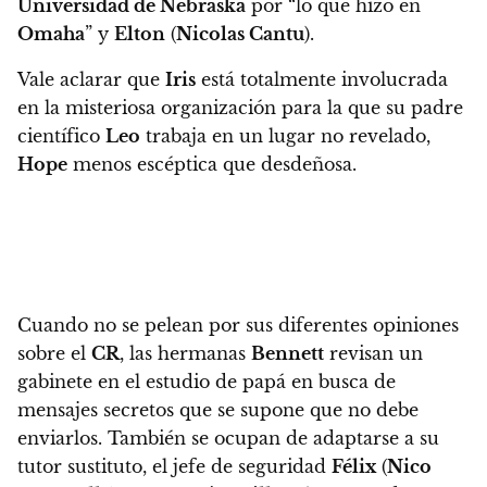
Universidad de Nebraska
por “lo que hizo en
Omaha
” y
Elton
(
Nicolas Cantu
).
Vale aclarar que
Iris
está totalmente involucrada
en la misteriosa organización para la que su padre
científico
Leo
trabaja en un lugar no revelado,
Hope
menos escéptica que desdeñosa.
Cuando no se pelean por sus diferentes opiniones
sobre el
CR
, las hermanas
Bennett
revisan un
gabinete en el estudio de papá en busca de
mensajes secretos que se supone que no debe
enviarlos
. También se ocupan de adaptarse a su
tutor sustituto, el jefe de seguridad
Félix
(
Nico