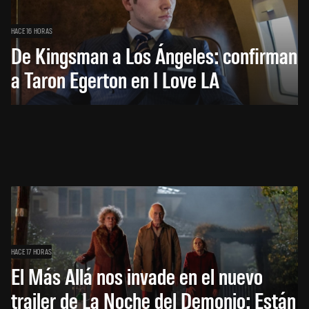
HACE 16 HORAS
De Kingsman a Los Ángeles: confirman
a Taron Egerton en I Love LA
HACE 17 HORAS
El Más Allá nos invade en el nuevo
trailer de La Noche del Demonio: Están