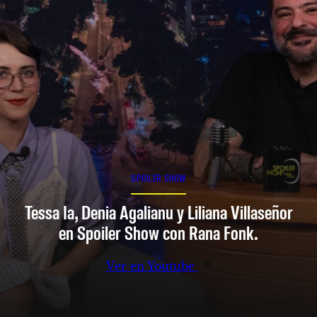
SPOILER SHOW
Tessa Ia, Denia Agalianu y Liliana Villaseñor
en Spoiler Show con Rana Fonk.
Ver en Youtube