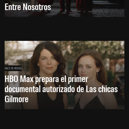
Entre Nosotros
HACE 19 HORAS
HBO Max prepara el primer
documental autorizado de Las chicas
Gilmore