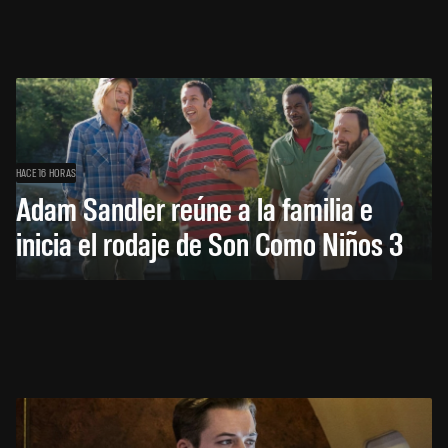
HACE 16 HORAS
Adam Sandler reúne a la familia e
inicia el rodaje de Son Como Niños 3