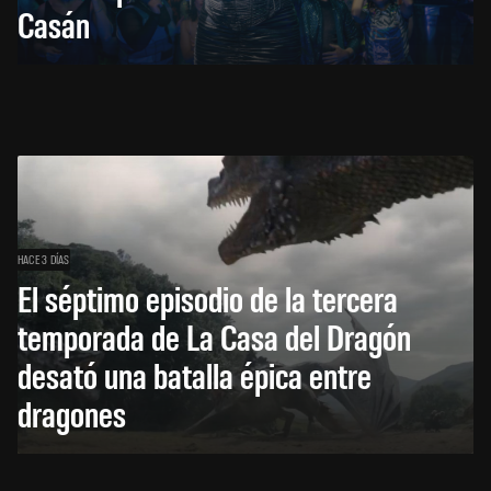
Casán
HACE 3 DÍAS
El séptimo episodio de la tercera
temporada de La Casa del Dragón
desató una batalla épica entre
dragones