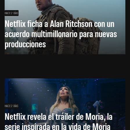
HACE 2 DÍAS
Netflix ficha a Alan Ritchson con un
acuerdo multimillonario para nuevas
producciones
HACE 2 DÍAS
Netflix revela el tráiler de Moria, la
serie inspirada en la vida de Moria