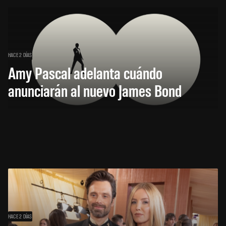
HACE 2 DÍAS
Amy Pascal adelanta cuándo
anunciarán al nuevo James Bond
HACE 2 DÍAS