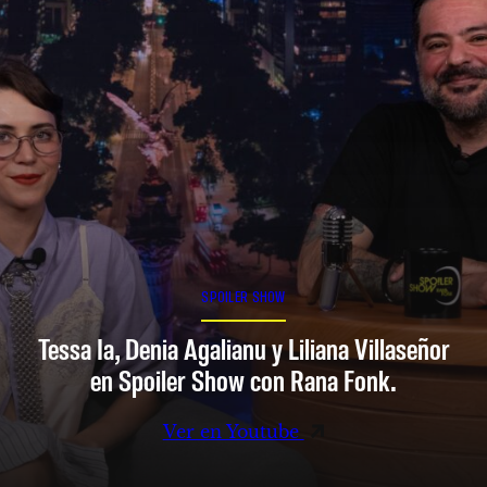
SPOILER SHOW
Tessa Ia, Denia Agalianu y Liliana Villaseñor
en Spoiler Show con Rana Fonk.
Ver en Youtube