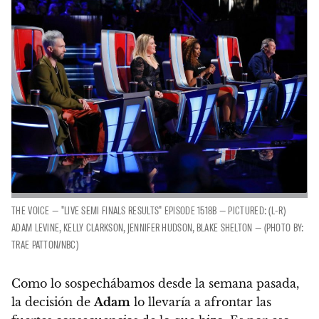
THE VOICE — "LIVE SEMI FINALS RESULTS" EPISODE 1518B — PICTURED: (L-R)
ADAM LEVINE, KELLY CLARKSON, JENNIFER HUDSON, BLAKE SHELTON — (PHOTO BY:
TRAE PATTON/NBC)
Como lo sospechábamos desde la semana pasada,
la decisión de
Adam
lo llevaría a afrontar las