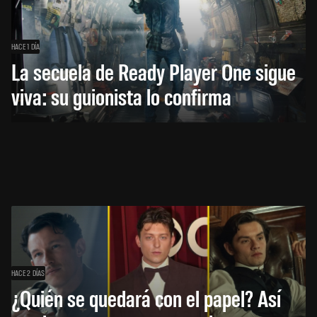
HACE 1 DÍA
La secuela de Ready Player One sigue
viva: su guionista lo confirma
HACE 2 DÍAS
¿Quién se quedará con el papel? Así