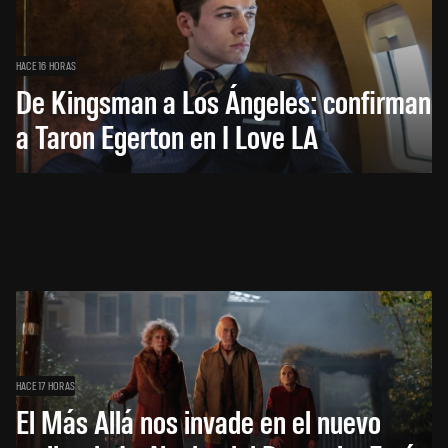
HACE 16 HORAS
De Kingsman a Los Ángeles: confirman
a Taron Egerton en I Love LA
HACE 17 HORAS
El Más Allá nos invade en el nuevo