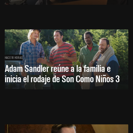
HACE 16 HORAS
Adam Sandler reúne a la familia e
inicia el rodaje de Son Como Niños 3