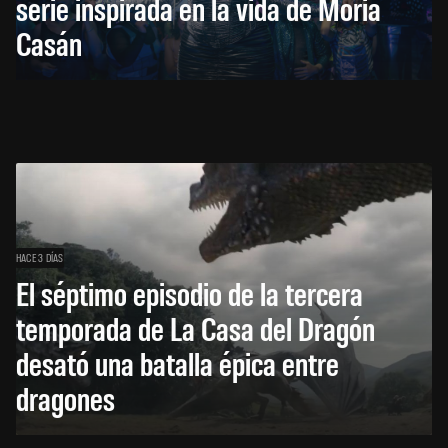
serie inspirada en la vida de Moria
Casán
HACE 3 DÍAS
El séptimo episodio de la tercera
temporada de La Casa del Dragón
desató una batalla épica entre
dragones