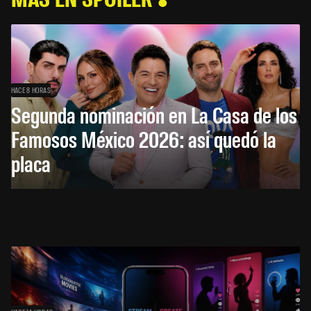
HACE 8 HORAS
Segunda nominación en La Casa de los
Famosos México 2026: así quedó la
placa