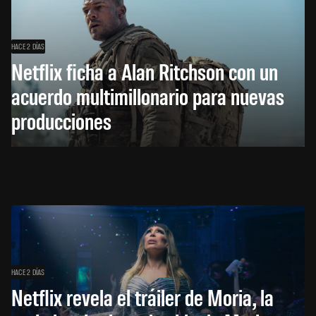
HACE 2 DÍAS
Netflix ficha a Alan Ritchson con un
acuerdo multimillonario para nuevas
producciones
HACE 2 DÍAS
Netflix revela el tráiler de Moria, la