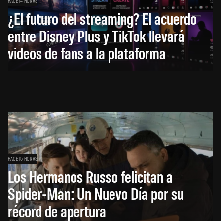
HACE 14 HORAS
¿El futuro del streaming? El acuerdo
entre Disney Plus y TikTok llevará
videos de fans a la plataforma
HACE 15 HORAS
Los Hermanos Russo felicitan a
Spider-Man: Un Nuevo Día por su
récord de apertura