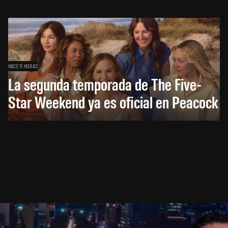
HACE 11 HORAS
La segunda temporada de The Five-
Star Weekend ya es oficial en Peacock