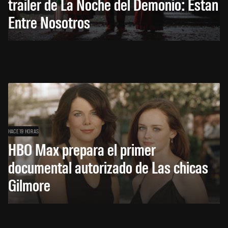
trailer de La Noche del Demonio: Están
Entre Nosotros
HACE 19 HORAS
HBO Max prepara el primer
documental autorizado de Las chicas
Gilmore