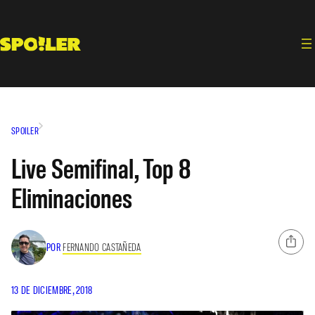
Saltar
al
contenido
SPOILER
Live Semifinal, Top 8
Eliminaciones
POR
FERNANDO CASTAÑEDA
13 DE DICIEMBRE, 2018