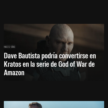
HACE 2 DÍAS
Dave Bautista podría convertirse en
Kratos en la serie de God of War de
Amazon