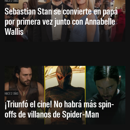
HACE 2 DÍAS
Sebastian Stan se convierte en papá
por primera vez junto con Annabelle
Wallis
HACE 2 DÍAS
¡Triunfó el cine! No habrá más spin-
offs de villanos de Spider-Man