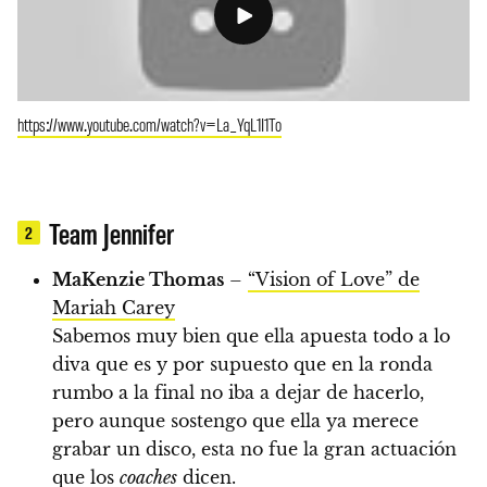
https://www.youtube.com/watch?v=La_YqL1I1To
Team Jennifer
2
MaKenzie Thomas
–
“Vision of Love” de
Mariah Carey
Sabemos muy bien que ella apuesta todo a lo
diva que es y por supuesto que en la ronda
rumbo a la final no iba a dejar de hacerlo,
pero aunque sostengo que ella ya merece
grabar un disco, esta no fue la gran actuación
que los
coaches
dicen.