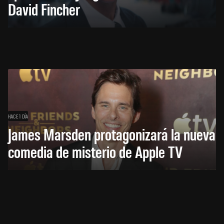
David Fincher
HACE 1 DÍA
James Marsden protagonizará la nueva
comedia de misterio de Apple TV