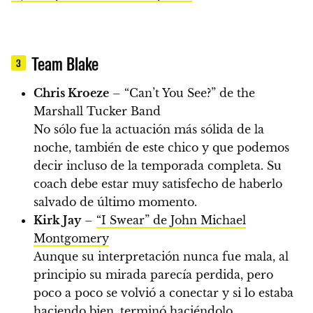
Team Blake
3
Chris Kroeze
– “Can’t You See?” de the
Marshall Tucker Band
No sólo fue la actuación más sólida de la
noche, también de este chico y que podemos
decir incluso de la temporada completa. Su
coach debe estar muy satisfecho de haberlo
salvado de último momento.
Kirk Jay
–
“I Swear” de John Michael
Montgomery
Aunque su interpretación nunca fue mala, al
principio su mirada parecía perdida, pero
poco a poco se volvió a conectar y si lo estaba
haciendo bien, terminó haciéndolo