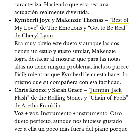
caracteriza. Haciendo que esta sea una
actuación realmente divertida.
Kymberli Joye
y
MaKenzie Thomas
–
“Best of
My Love” de The Emotions y “Got to Be Real”
de Cheryl Lynn
Era muy obvio este dueto y aunque las dos
tienen un estilo y gusto similar, MaKenzie
logra destacar al mostrar que para las notas
altas no tiene ningún problema, incluso parece
fácil; mientras que Kymberli le cuesta hacer lo
mismo que su compañera con esa facilidad.
Chris Kroeze
y
Sarah Grace
–
“Jumpin’ Jack
Flash” de the Rolling Stones y “Chain of Fools”
de Aretha Franklin
Voz + voz. Instrumento + instrumento. Otro
dueto perfecto, aunque nos hubiese gustado
ver a ella un poco más fuera del piano porque