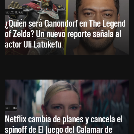
HACE 23 HORAS
¿Quién será Ganondorf en The Legend
of Zelda? Un nuevo reporte señala al
actor Uli Latukefu
HACE 1 DÍA
Netflix cambia de planes y cancela el
spinoff de El Juego del Calamar de