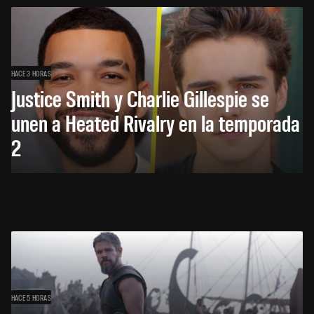
HACE 3 HORAS
Justice Smith y Charlie Gillespie se
unen a Heated Rivalry en la temporada
2
HACE 5 HORAS