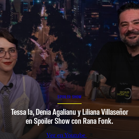
SPOILER SHOW
Tessa Ia, Denia Agalianu y Liliana Villaseñor
en Spoiler Show con Rana Fonk.
Ver en Youtube