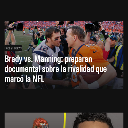
HACE 21 HORAS
Brady vs. Manning: preparan
documental sobre la rivalidad que
marcó la NFL