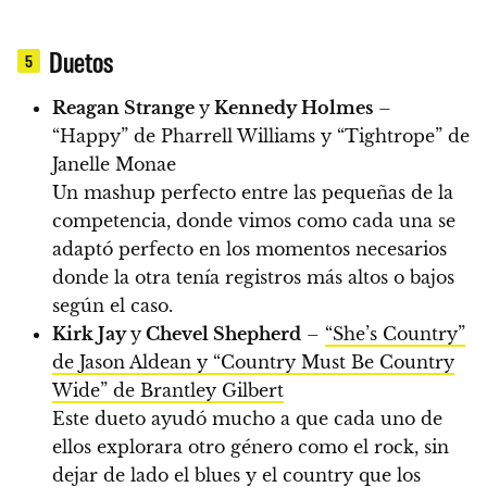
Duetos
5
Reagan Strange
y
Kennedy Holmes
–
“Happy” de Pharrell Williams y “Tightrope” de
Janelle Monae
Un mashup perfecto entre las pequeñas de la
competencia, donde vimos como cada una se
adaptó perfecto en los momentos necesarios
donde la otra tenía registros más altos o bajos
según el caso.
Kirk Jay
y
Chevel Shepherd
–
“She’s Country”
de Jason Aldean y “Country Must Be Country
Wide” de Brantley Gilbert
Este dueto ayudó mucho a que cada uno de
ellos explorara otro género como el rock, sin
dejar de lado el blues y el country que los