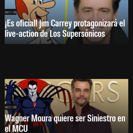
HACE 1 DÍA
¡Es oficial! Jim Carrey protagonizará el
live-action de Los Supersónicos
HACE 1 DÍA
Wagner Moura quiere ser Siniestro en
el MCU