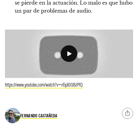
se pierde en la actuación. Lo malo es que hubo
un par de problemas de audio.
https://www.youtube.com/watch?v=n5pI0G8zPfQ
FERNANDO CASTAÑEDA