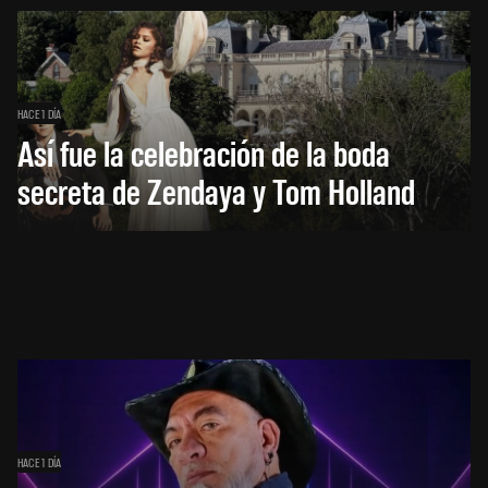
HACE 1 DÍA
Así fue la celebración de la boda
secreta de Zendaya y Tom Holland
HACE 1 DÍA