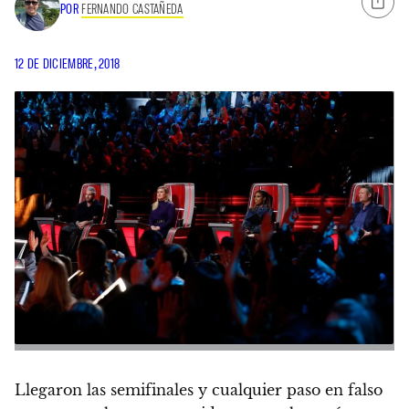
POR
FERNANDO CASTAÑEDA
12 DE DICIEMBRE, 2018
Llegaron las semifinales y
cualquier paso en falso