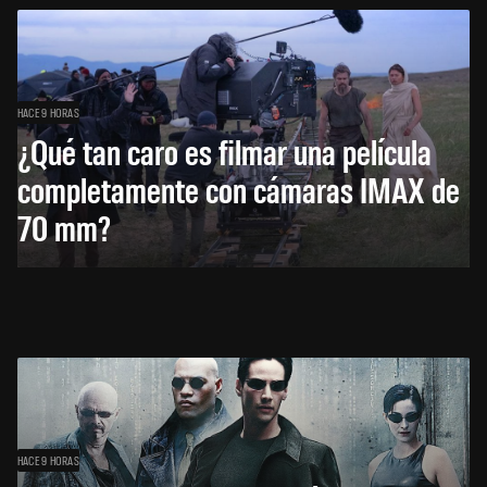
HACE 9 HORAS
¿Qué tan caro es filmar una película
completamente con cámaras IMAX de
70 mm?
HACE 9 HORAS