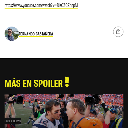
https://www.youtube.com/watch?v=RlzCZCZnnpM
FERNANDO CASTAÑEDA
MÁS EN SPOILER
HACE 4 HORAS