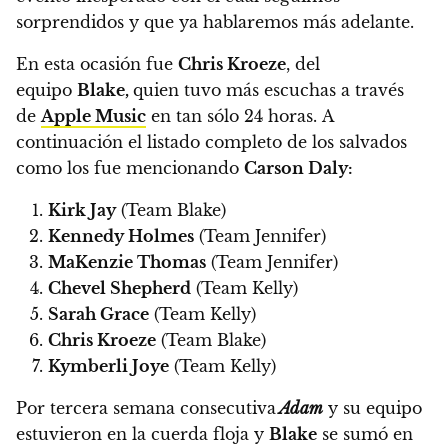
sorprendidos y que ya hablaremos más adelante.
En esta ocasión fue
Chris Kroeze
, del
equipo
Blake,
quien tuvo más escuchas a través
de
Apple Music
en tan sólo 24 horas.
A
continuación el listado completo de los salvados
como los fue mencionando
Carson Daly:
Kirk Jay
(Team Blake)
Kennedy Holmes
(Team Jennifer)
MaKenzie Thomas
(Team Jennifer)
Chevel Shepherd
(Team Kelly)
Sarah Grace
(Team Kelly)
Chris Kroeze
(Team Blake)
Kymberli Joye
(Team Kelly)
Por tercera semana consecutiva
Adam
y su equipo
estuvieron en la cuerda floja y
Blake
se sumó en