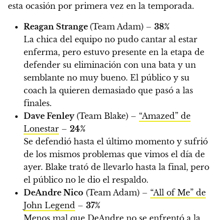
esta ocasión por primera vez en la temporada.
Reagan Strange
(Team Adam) –
38%
La chica del equipo no pudo cantar al estar
enferma, pero estuvo presente en la etapa de
defender su eliminación con una bata y un
semblante no muy bueno. El público y su
coach la quieren demasiado que pasó a las
finales.
Dave Fenley
(Team Blake) –
“Amazed” de
Lonestar
–
24%
Se defendió hasta el último momento y sufrió
de los mismos problemas que vimos el día de
ayer. Blake trató de llevarlo hasta la final, pero
el público no le dio el respaldo.
DeAndre Nico
(Team Adam) –
“All of Me” de
John Legend
–
37%
Menos mal que DeAndre no se enfrentó a la