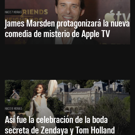
HACE 7 HORAS
James Marsden protagonizará la nueva
comedia de misterio de Apple TV
HACE 8 HORAS
Así fue la celebración de la boda
secreta de Zendaya y Tom Holland