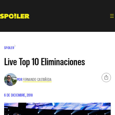
Saltar
al
contenido
SPOILER
Live Top 10 Eliminaciones
POR
FERNANDO CASTAÑEDA
6 DE DICIEMBRE, 2018