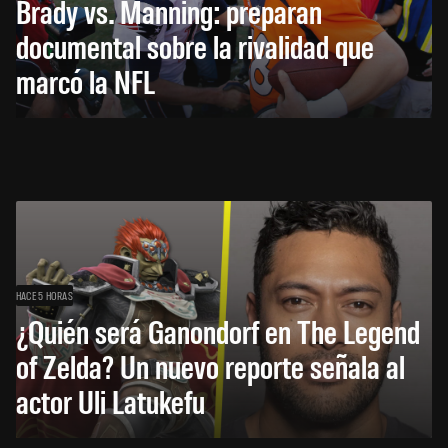
Brady vs. Manning: preparan
documental sobre la rivalidad que
marcó la NFL
HACE 5 HORAS
¿Quién será Ganondorf en The Legend
of Zelda? Un nuevo reporte señala al
actor Uli Latukefu