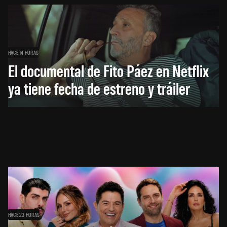
HACE 14 HORAS
El documental de Fito Páez en Netflix
ya tiene fecha de estreno y tráiler
HACE 23 HORAS