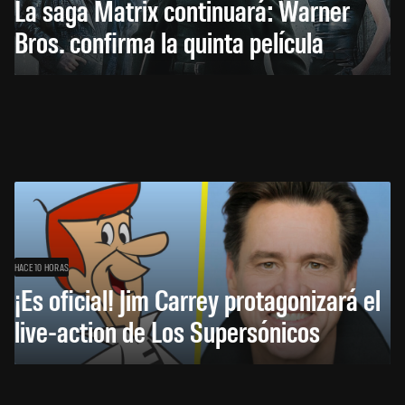
La saga Matrix continuará: Warner
Bros. confirma la quinta película
HACE 10 HORAS
¡Es oficial! Jim Carrey protagonizará el
live-action de Los Supersónicos