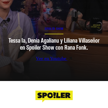
SPOILER SHOW
Tessa Ia, Denia Agalianu y Liliana Villaseñor
en Spoiler Show con Rana Fonk.
Ver en Youtube