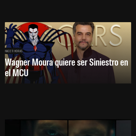
HACE 11 HORAS
Wagner Moura quiere ser Siniestro en
el MCU