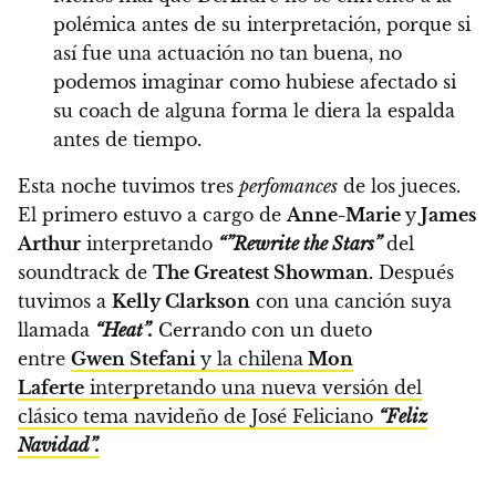
polémica antes de su interpretación, porque si
así fue una actuación no tan buena, no
podemos imaginar como hubiese afectado si
su coach de alguna forma le diera la espalda
antes de tiempo.
Esta noche tuvimos tres
perfomances
de los jueces.
El primero estuvo a cargo de
Anne-Marie
y
James
Arthur
interpretando
“”Rewrite the Stars”
del
soundtrack de
The Greatest Showman.
Después
tuvimos a
Kelly Clarkson
con una canción suya
llamada
“Heat”.
Cerrando con un dueto
entre
Gwen Stefani
y la chilena
Mon
Laferte
interpretando una nueva versión del
clásico tema navideño de José Feliciano
“Feliz
Navidad”.