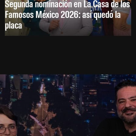
Segunda nominación en La Casa de los
Famosos México 2026: así quedó la
placa