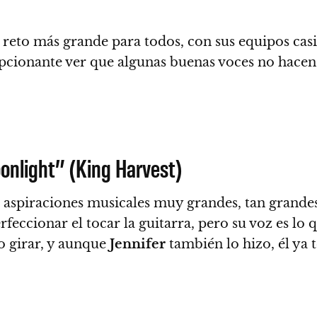
 reto más grande para todos, con sus equipos ca
pcionante ver que algunas buenas voces no hacen 
onlight” (King Harvest)
n aspiraciones musicales muy grandes, tan grandes
erfeccionar el tocar la guitarra, pero su voz es l
lo girar, y aunque
Jennifer
también lo hizo, él ya 