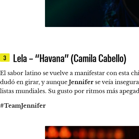
Lela – “Havana” (Camila Cabello)
3
El sabor latino se vuelve a manifestar con esta c
dudó en girar, y aunque
Jennifer
se veía insegur
listas mundiales.
Su gusto por ritmos más apegad
#TeamJennifer