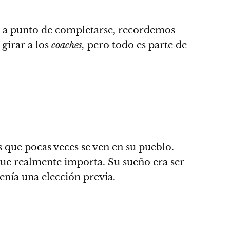
si a punto de completarse, recordemos
girar a los
coaches,
pero todo es parte de
 que pocas veces se ven en su pueblo.
o que realmente importa.
Su sueño era ser
tenía una elección previa.