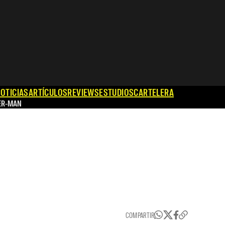
OTICIAS
ARTÍCULOS
REVIEWS
ESTUDIOS
CARTELERA
ER-MAN
COMPARTIR