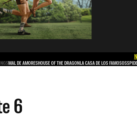
N
INGS
MAL DE AMORES
HOUSE OF THE DRAGON
LA CASA DE LOS FAMOSOS
SPID
te 6