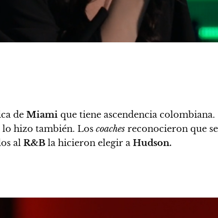
hica de
Miami
que tiene ascendencia colombiana.
a lo hizo también. Los
coaches
reconocieron que se 
os al
R&B
la hicieron elegir a
Hudson.