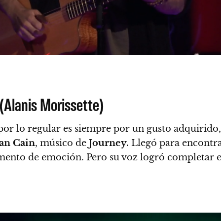
Alanis Morissette)
r lo regular es siempre por un gusto adquirido, p
an Cain
, músico de
Journey.
Llegó para encontra
mento de emoción. Pero su voz logró completar 