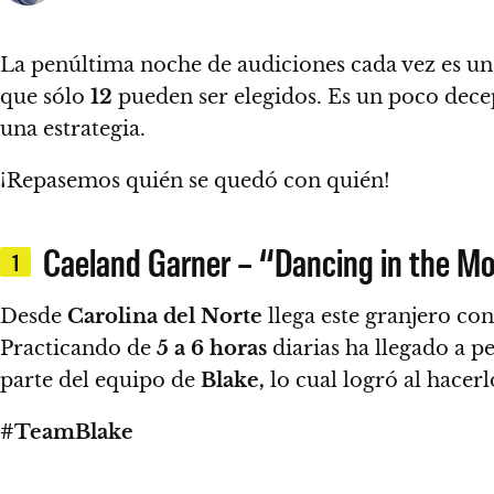
La penúltima noche de audiciones cada vez es un
que sólo
12
pueden ser elegidos.
Es un poco dece
una estrategia.
¡Repasemos quién se quedó con quién!
Caeland Garner – “Dancing in the Mo
1
Desde
Carolina del Norte
llega este granjero co
Practicando de
5 a 6 horas
diarias ha llegado a p
parte del equipo de
Blake,
lo cual logró al hacer
#TeamBlake