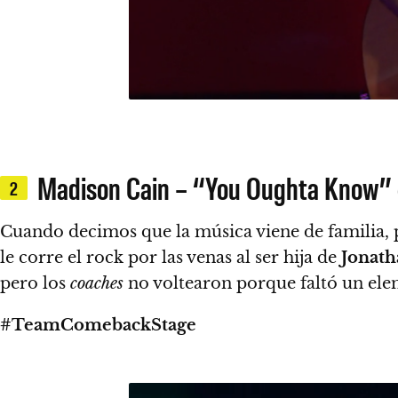
Madison Cain – “You Oughta Know” (
2
Cuando decimos que la música viene de familia, po
le corre el rock por las venas al ser hija de
Jonath
pero los
coaches
no voltearon porque faltó un ele
#TeamComebackStage