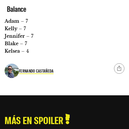
Balance
Adam
– 7
Kelly
– 7
Jennifer
– 7
Blake
– 7
Kelsea
– 4
FERNANDO CASTAÑEDA
MÁS EN SPOILER