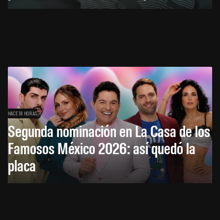
HACE 18 HORAS
Segunda nominación en La Casa de los
Famosos México 2026: así quedó la
placa