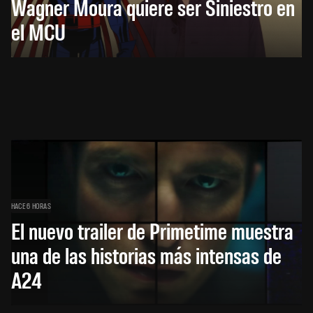
Wagner Moura quiere ser Siniestro en
el MCU
HACE 6 HORAS
El nuevo trailer de Primetime muestra
una de las historias más intensas de
A24