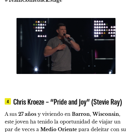
#TeamComebackStage
Chris Kroeze – “Pride and Joy” (Stevie Ray)
4
A sus
27 años
y viviendo en
Barron
,
Wisconsin
,
este joven ha tenido la oportunidad de viajar un
par de veces a
Medio Oriente
para deleitar con su