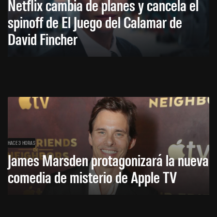
Netflix cambia de planes y cancela el
spinoff de El Juego del Calamar de
David Fincher
HACE 3 HORAS
James Marsden protagonizará la nueva
comedia de misterio de Apple TV