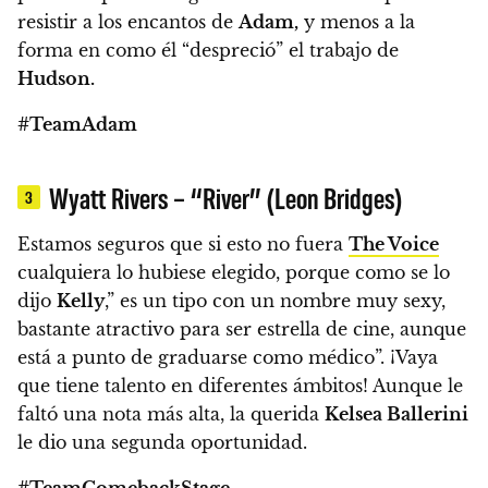
resistir a los encantos de
Adam,
y menos a la
forma en como él “despreció” el trabajo de
Hudson.
#TeamAdam
Wyatt Rivers – “River” (Leon Bridges)
3
Estamos seguros que si esto no fuera
The Voice
cualquiera lo hubiese elegido, porque c
omo se lo
dijo
Kelly
,” es un tipo con un nombre muy sexy,
bastante atractivo para ser estrella de cine, aunque
está a punto de graduarse como médico”. ¡Vaya
que tiene talento en diferentes ámbitos!
Aunque le
faltó una nota más alta, la querida
Kelsea Ballerini
le dio una segunda oportunidad.