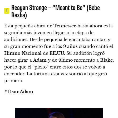
Reagan Strange – “Meant to Be” (Bebe
1
Rexha)
Esta pequeña chica de
Tennessee
hasta ahora es la
segunda más joven en llegar a la etapa de
audiciones. Desde pequeña le encantaba cantar, y
su gran momento fue a los
9 años
cuando cantó el
Himno Nacional
de
EE.UU.
Su audición logró
hacer girar a
Adam
y de último momento a
Blake
,
por lo que el “pleito” entre estos dos se volvió a
encender. La fortuna esta vez sonrió al que giró
primero.
#TeamAdam