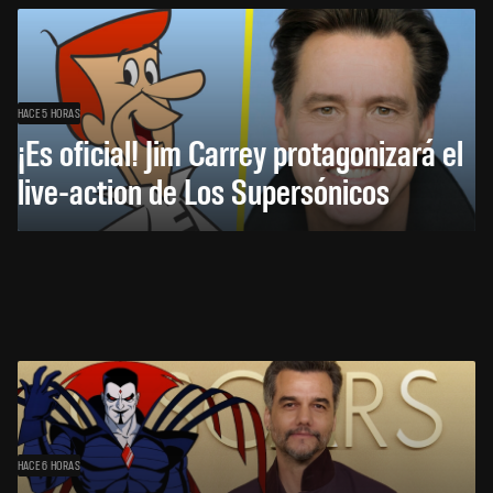
HACE 5 HORAS
¡Es oficial! Jim Carrey protagonizará el
live-action de Los Supersónicos
HACE 6 HORAS