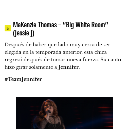
MaKenzie Thomas – “Big White Room”
5
(Jessie J)
Después de haber quedado muy cerca de ser
elegida en la temporada anterior, esta chica
regresó después de tomar nueva fuerza.
Su canto
hizo girar solamente a
Jennifer
.
#TeamJennifer