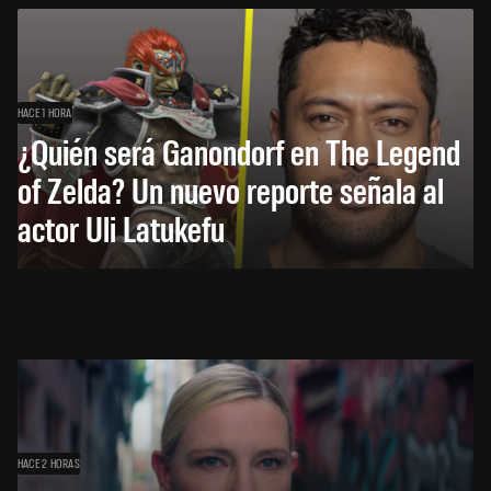
HACE 1 HORA
¿Quién será Ganondorf en The Legend
of Zelda? Un nuevo reporte señala al
actor Uli Latukefu
HACE 2 HORAS