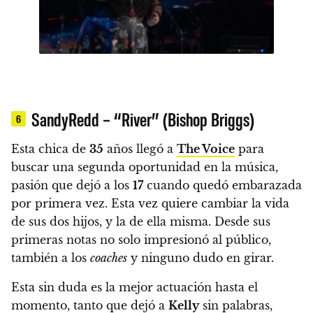
SandyRedd – “River” (Bishop Briggs)
6
Esta chica de
35
años llegó a
The Voice
para
buscar una segunda oportunidad en la música,
pasión que dejó a los
17
cuando quedó embarazada
por primera vez. Esta vez quiere cambiar la vida
de sus dos hijos, y la de ella misma.
Desde sus
primeras notas no solo impresionó al público,
también a los
coaches
y ninguno dudo en girar.
Esta sin duda es la mejor actuación hasta el
momento, tanto que dejó a
Kelly
sin palabras
,