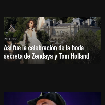
HACE 4 HORAS
Así fue la celebración de la boda
secreta de Zendaya y Tom Holland