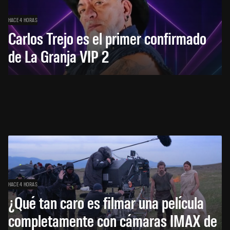
HACE 4 HORAS
Carlos Trejo es el primer confirmado
de La Granja VIP 2
HACE 4 HORAS
¿Qué tan caro es filmar una película
completamente con cámaras IMAX de