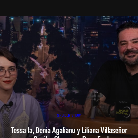
SPOILER SHOW
Tessa Ia, Denia Agalianu y Liliana Villaseñor