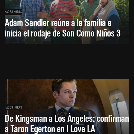
HACE 8 HORAS
Adam Sandler reúne a la familia e
inicia el rodaje de Son Como Niños 3
HACE 9 HORAS
De Kingsman a Los Ángeles: confirman
a Taron Egerton en I Love LA