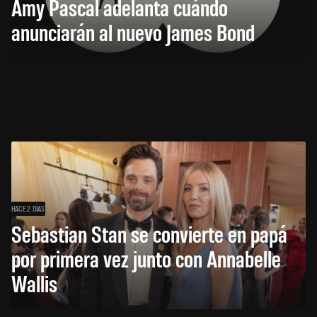
Amy Pascal adelanta cuándo
anunciarán al nuevo James Bond
HACE 2 DÍAS
Sebastian Stan se convierte en papá
por primera vez junto con Annabelle
Wallis