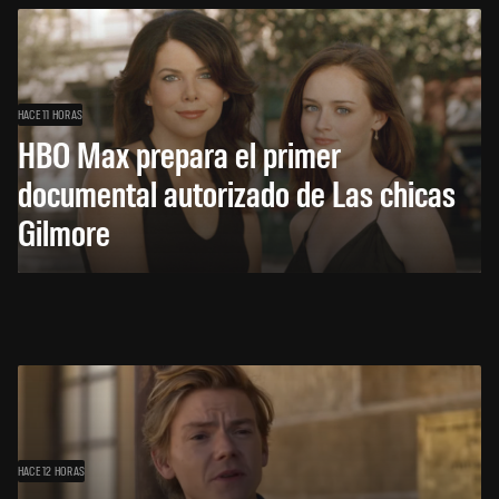
HACE 11 HORAS
HBO Max prepara el primer
documental autorizado de Las chicas
Gilmore
HACE 12 HORAS