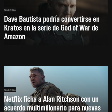
HACE 2 DÍAS
Dave Bautista podría convertirse en
Kratos en la serie de God of War de
Amazon
HACE 2 DÍAS
Netflix ficha a Alan Ritchson con un
acuerdo multimillonario para nuevas