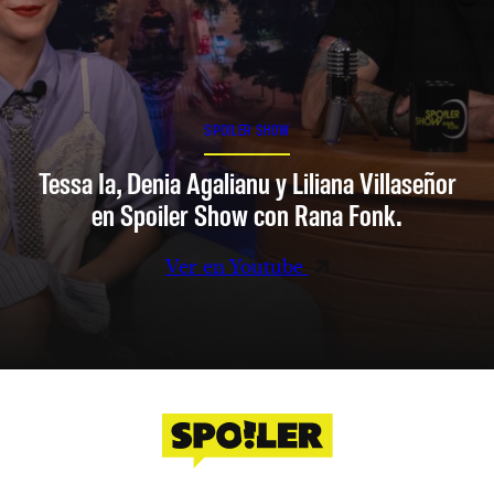
SPOILER SHOW
Tessa Ia, Denia Agalianu y Liliana Villaseñor
en Spoiler Show con Rana Fonk.
Ver en Youtube