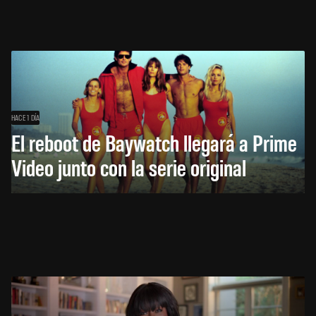
HACE 1 DÍA
El reboot de Baywatch llegará a Prime
Video junto con la serie original