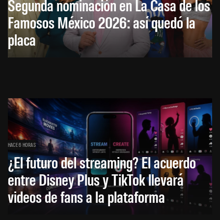
Segunda nominación en La Casa de los
Famosos México 2026: así quedó la
placa
HACE 6 HORAS
¿El futuro del streaming? El acuerdo
entre Disney Plus y TikTok llevará
videos de fans a la plataforma