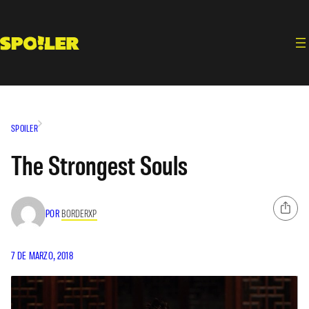
Saltar
al
contenido
SPOILER
The Strongest Souls
POR
BORDERXP
7 DE MARZO, 2018