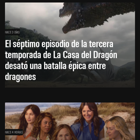
HACE 3 DÍAS
El séptimo episodio de la tercera
temporada de La Casa del Dragón
desató una batalla épica entre
dragones
HACE 4 HORAS