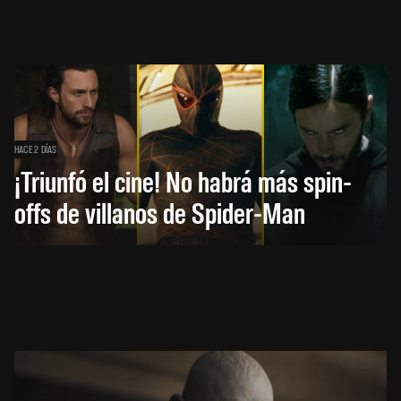
HACE 2 DÍAS
¡Triunfó el cine! No habrá más spin-
offs de villanos de Spider-Man