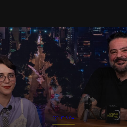
SPOILER SHOW