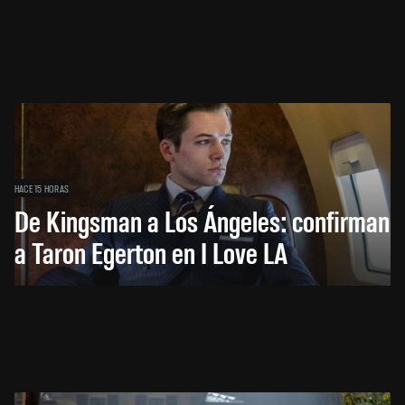
HACE 15 HORAS
De Kingsman a Los Ángeles: confirman
a Taron Egerton en I Love LA