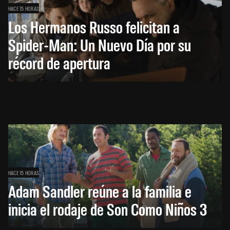
HACE 15 HORAS
Los Hermanos Russo felicitan a
Spider-Man: Un Nuevo Día por su
récord de apertura
HACE 15 HORAS
Adam Sandler reúne a la familia e
inicia el rodaje de Son Como Niños 3