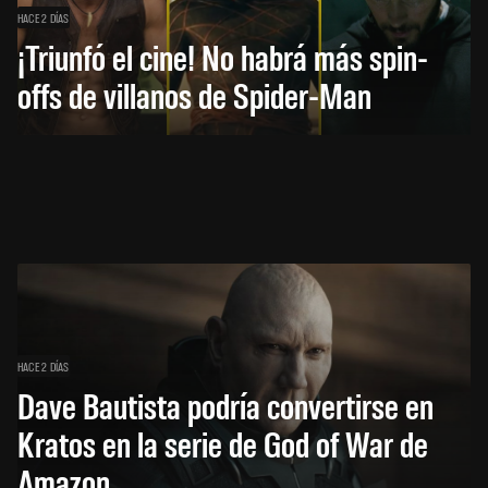
HACE 2 DÍAS
¡Triunfó el cine! No habrá más spin-
offs de villanos de Spider-Man
HACE 2 DÍAS
Dave Bautista podría convertirse en
Kratos en la serie de God of War de
Amazon