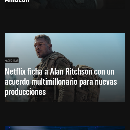
HACE 2 DÍAS
Netflix ficha a Alan Ritchson con un
acuerdo multimillonario para nuevas
producciones