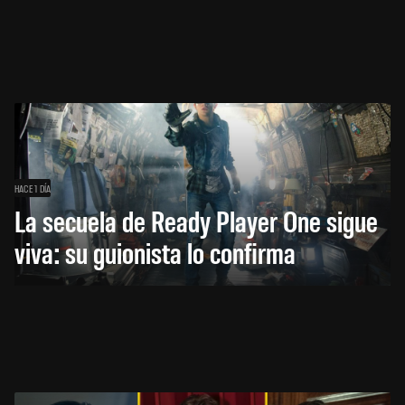
HACE 1 DÍA
La secuela de Ready Player One sigue
viva: su guionista lo confirma