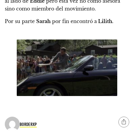
al lado de
Eddie
pero esta vez no como asesora
sino como miembro del movimiento.
Por su parte
Sarah
por fin encontró a
Lilith
.
BORDERXP