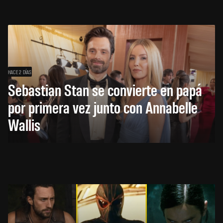
HACE 2 DÍAS
Sebastian Stan se convierte en papá
por primera vez junto con Annabelle
Wallis