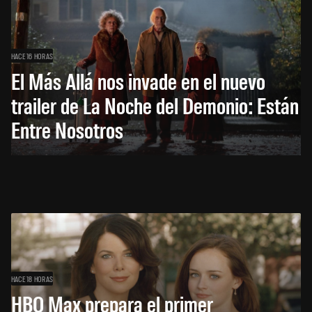
HACE 16 HORAS
El Más Allá nos invade en el nuevo
trailer de La Noche del Demonio: Están
Entre Nosotros
HACE 18 HORAS
HBO Max prepara el primer