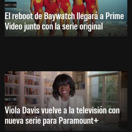
HACE 1 DÍA
El reboot de Baywatch llegará a Prime
Video junto con la serie original
HACE 1 DÍA
Viola Davis vuelve a la televisión con
nueva serie para Paramount+