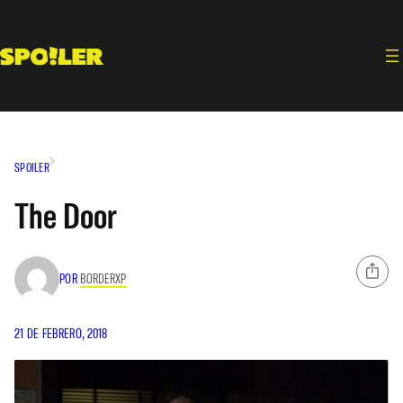
Saltar
al
contenido
SPOILER
The Door
POR
BORDERXP
21 DE FEBRERO, 2018