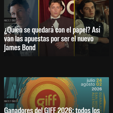
HACE 2 DÍAS
¿Quién se quedará con el papel? Así
van las apuestas por ser el nuevo
James Bond
HACE 2 DÍAS
Ganadores del GIFF 2026: todos los