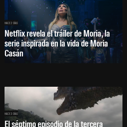
HACE 2 DÍAS
Netflix revela el tráiler de Moria, la
serie inspirada en la vida de Moria
Casán
HACE 3 DÍAS
El séptimo episodio de la tercera