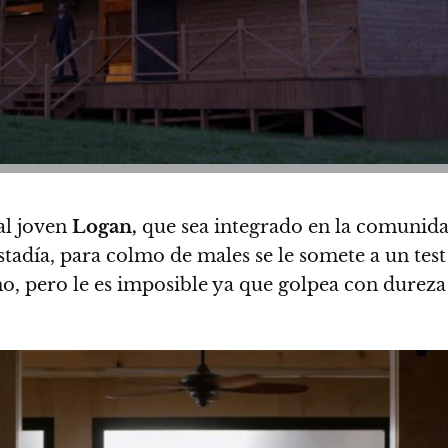
al joven
Logan,
que sea integrado en la comunidad
día, para colmo de males se le somete a un test y
, pero le es imposible ya que golpea con dureza 