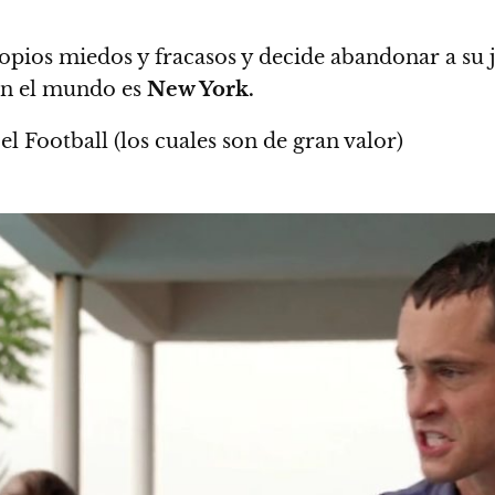
pios miedos y fracasos y decide abandonar a su je
 en el mundo es
New York.
l Football (los cuales son de gran valor)