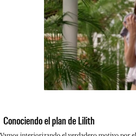
Conociendo el plan de Lilith
Vamos interiorizando el verdadero motivo por e