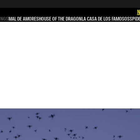
N
INGS
MAL DE AMORES
HOUSE OF THE DRAGON
LA CASA DE LOS FAMOSOS
SPID