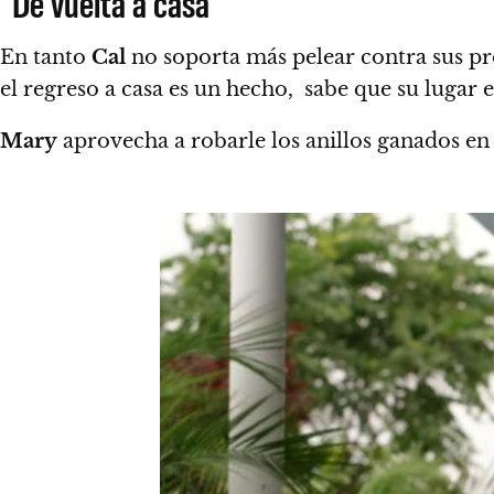
De vuelta a casa
En tanto
Cal
no soporta más pelear contra sus pro
el regreso a casa es un hecho, sabe que su lugar
Mary
aprovecha a robarle los anillos ganados en e