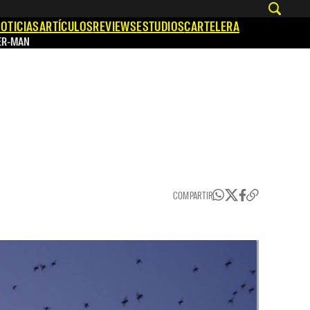
OTICIAS
ARTÍCULOS
REVIEWS
ESTUDIOS
CARTELERA
ER-MAN
COMPARTIR