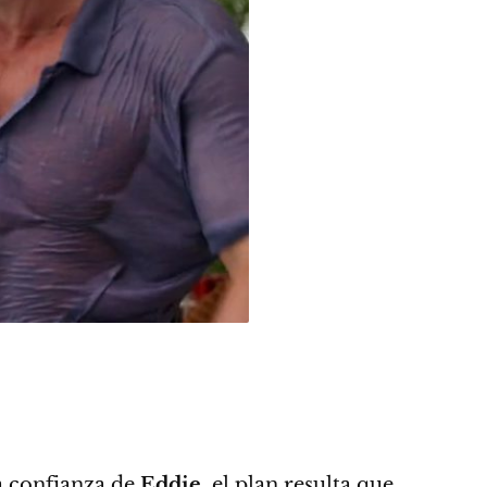
la confianza de
Eddie
, el plan resulta que