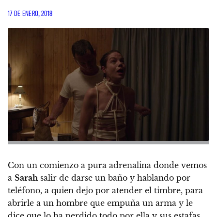
17 DE ENERO, 2018
Con un comienzo a pura adrenalina donde vemos
a
Sarah
salir de darse un baño y hablando por
teléfono, a quien dejo por atender el timbre, para
abrirle a un hombre que empuña un arma y le
dice que lo ha perdido todo por ella y sus estafas,