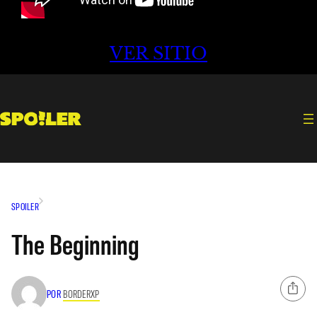
VER SITIO
SPOILER
The Beginning
POR
BORDERXP