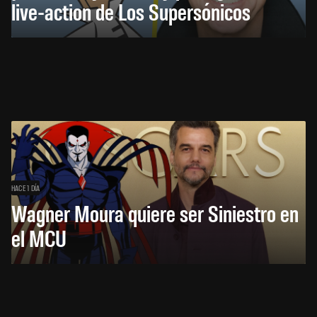
live-action de Los Supersónicos
HACE 1 DÍA
Wagner Moura quiere ser Siniestro en
el MCU