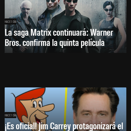
HACE 1 DÍA
La saga Matrix continuará: Warner
Bros. confirma la quinta película
HACE 1 DÍA
¡Es oficial! Jim Carrey protagonizará el