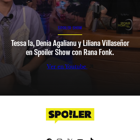
SPOILER SHOW
Tessa Ia, Denia Agalianu y Liliana Villaseñor
en Spoiler Show con Rana Fonk.
Ver en Youtube
Facebook
Instagram
X
YouTube
TikTok