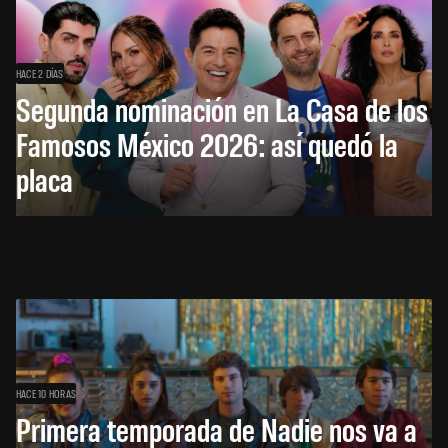
HACE 2 DÍAS
Segunda nominación en La Casa de los
Famosos México 2026: así quedó la
placa
HACE 10 HORAS
Primera temporada de Nadie nos va a