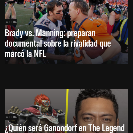
HACE 1 DÍA
Brady vs. Manning: preparan
documental sobre la rivalidad que
marcó la NFL
HACE 1 DÍA
¿Quién será Ganondorf en The Legend