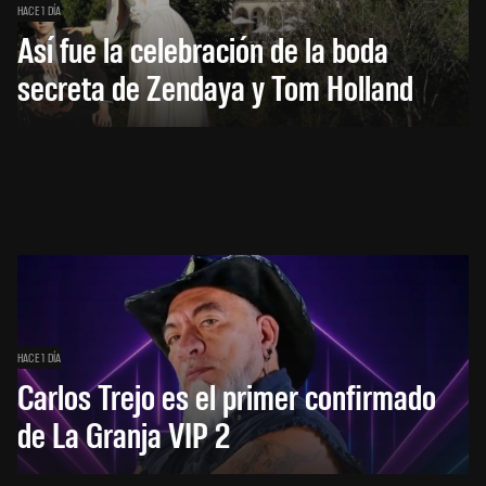
HACE 1 DÍA
Así fue la celebración de la boda
secreta de Zendaya y Tom Holland
HACE 1 DÍA
Carlos Trejo es el primer confirmado
de La Granja VIP 2