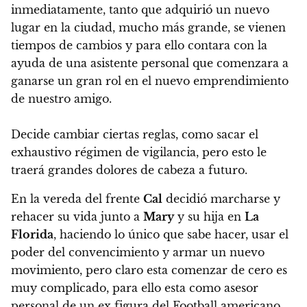
inmediatamente, tanto que adquirió un nuevo
lugar en la ciudad, mucho más grande, se vienen
tiempos de cambios y para ello contara con la
ayuda de una asistente personal que comenzara a
ganarse un gran rol en el nuevo emprendimiento
de nuestro amigo.
Decide cambiar ciertas reglas, como sacar el
exhaustivo régimen de vigilancia, pero esto le
traerá grandes dolores de cabeza a futuro.
En la vereda del frente
Cal
decidió marcharse y
rehacer su vida junto a
Mary
y su hija en
La
Florida
, haciendo lo único que sabe hacer, usar el
poder del convencimiento y armar un nuevo
movimiento, pero claro esta comenzar de cero es
muy complicado, para ello esta como asesor
personal de un ex figura del Football americano