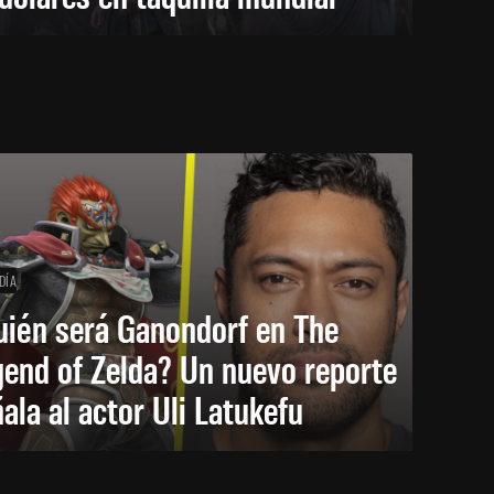
DÍA
uién será Ganondorf en The
end of Zelda? Un nuevo reporte
ala al actor Uli Latukefu