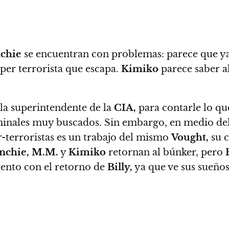
chie
se encuentran con problemas: parece que ya 
per terrorista que escapa
.
Kimiko
parece saber al
la superintendente de la
CIA,
para contarle lo qu
riminales muy buscados. Sin embargo,
en medio de
r-terroristas es un trabajo del mismo
Vought,
su c
nchie, M.M.
y
Kimiko
retornan al búnker, pero
ento con el retorno de
Billy,
ya que ve sus sueños