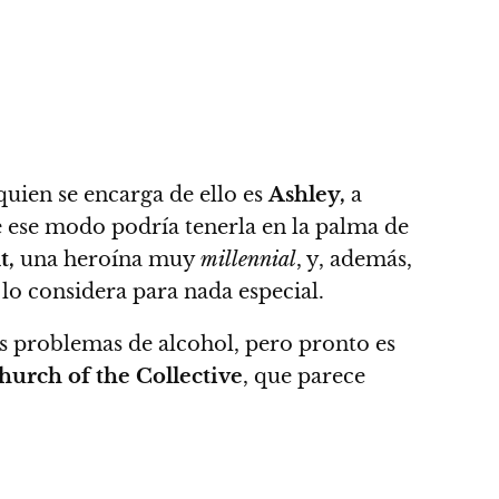
quien se encarga de ello es
Ashley,
a
 ese modo podría tenerla en la palma de
t,
una heroína muy
millennial
, y, además,
lo considera para nada especial.
problemas de alcohol, pero pronto es
urch of the Collective
, que parece