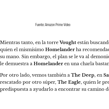
Fuente: Amazon Prime Video
Mientras tanto, en la torre
Vought
están buscand
quien el mismísimo
Homelander
ha recomendado
su mano. Sin embargo, el plan se le va al demon
le demuestra a
Homelander
en una charla basta
Por otro lado, vemos también a
The Deep
, en
Sa
rescatado por otro súper,
The Eagle
, quien le pr
predispuesta a ayudarlo a encontrar su camino d