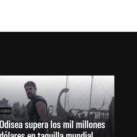
0 HORAS
Odisea supera los mil millones
dólares en taquilla mundial