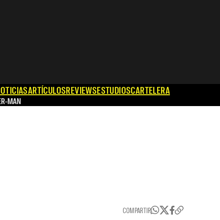
OTICIAS
ARTÍCULOS
REVIEWS
ESTUDIOS
CARTELERA
ER-MAN
COMPARTIR