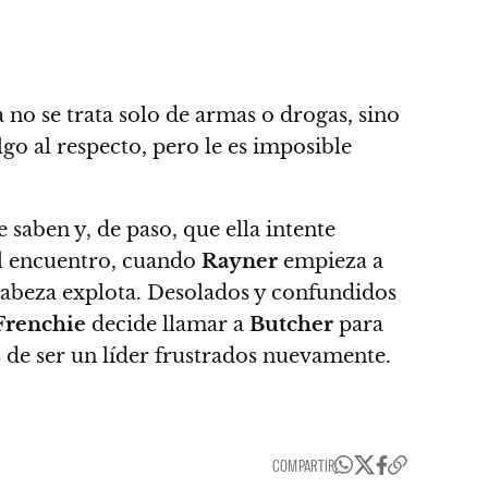
no se trata solo de armas o drogas, sino
go al respecto, pero le es imposible
e saben
y, de paso, que ella intente
l encuentro, cuando
Rayner
empieza a
abeza explota.
Desolados y confundidos
Frenchie
decide llamar a
Butcher
para
 de ser un líder frustrados nuevamente.
COMPARTIR