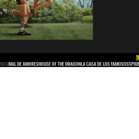
N
INGS
MAL DE AMORES
HOUSE OF THE DRAGON
LA CASA DE LOS FAMOSOS
SPID