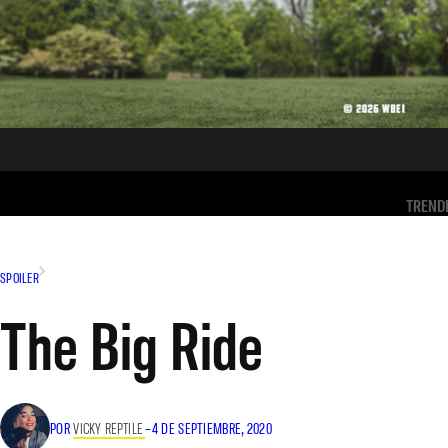
TREND
SPOILER
The Big Ride
POR
VICKY REPTILE
–
4 DE SEPTIEMBRE, 2020