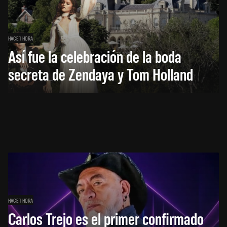
HACE 1 HORA
Así fue la celebración de la boda
secreta de Zendaya y Tom Holland
HACE 1 HORA
Carlos Trejo es el primer confirmado