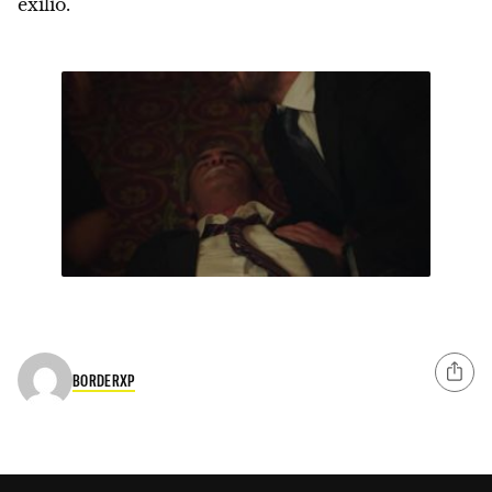
exilio.
BORDERXP