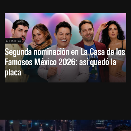
HACE 16 HORAS
Segunda nominación en La Casa de los
Famosos México 2026: así quedó la
placa