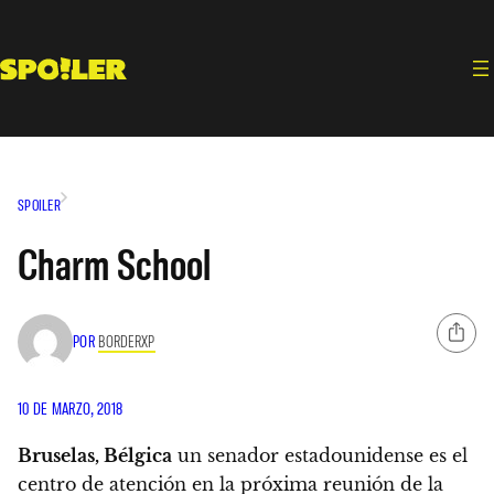
Saltar
al
contenido
SPOILER
Charm School
POR
BORDERXP
10 DE MARZO, 2018
Bruselas, Bélgica
un senador estadounidense es el
centro de atención en la próxima reunión de la