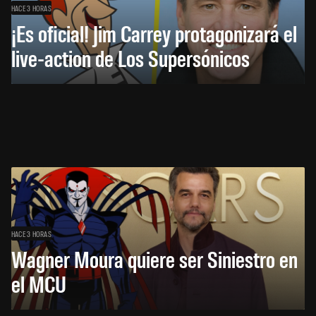
HACE 3 HORAS
¡Es oficial! Jim Carrey protagonizará el
live-action de Los Supersónicos
HACE 3 HORAS
Wagner Moura quiere ser Siniestro en
el MCU