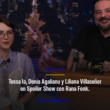
SPOILER SHOW
Tessa Ia, Denia Agalianu y Liliana Villaseñor
en Spoiler Show con Rana Fonk.
Ver en Youtube