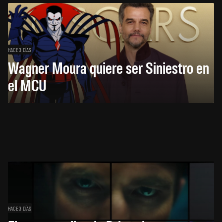
HACE 3 DÍAS
Wagner Moura quiere ser Siniestro en
el MCU
HACE 3 DÍAS