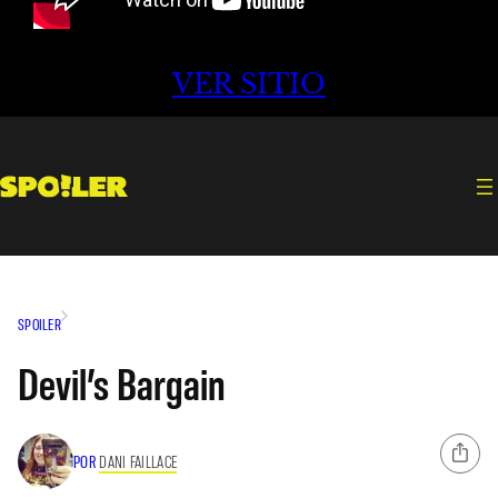
VER SITIO
SPOILER
Devil’s Bargain
POR
DANI FAILLACE