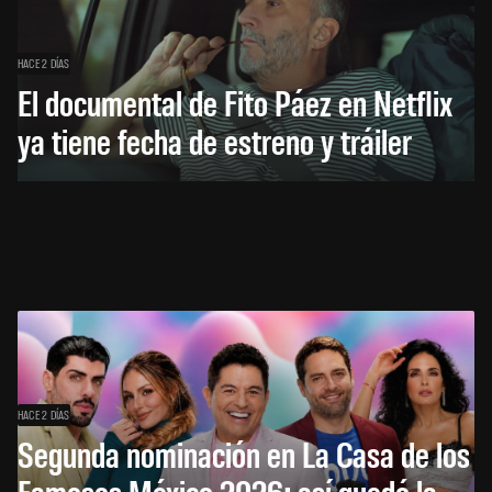
HACE 2 DÍAS
El documental de Fito Páez en Netflix
ya tiene fecha de estreno y tráiler
HACE 2 DÍAS
Segunda nominación en La Casa de los
Famosos México 2026: así quedó la