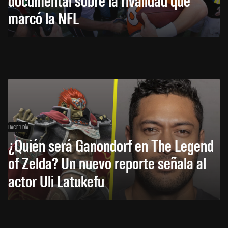
marcó la NFL
HACE 1 DÍA
¿Quién será Ganondorf en The Legend
of Zelda? Un nuevo reporte señala al
actor Uli Latukefu