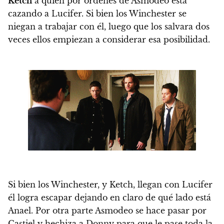
Ketch
a quien por ordenes de Asmodeo está
cazando a Lucifer. Si bien los Winchester se
niegan a trabajar con él, luego que los salvara dos
veces ellos empiezan a considerar esa posibilidad.
Si bien los Winchester, y Ketch, llegan con Lucifer
él logra escapar dejando en claro de qué lado está
Anael. Por otra parte Asmodeo se hace pasar por
Castiel y hechiza a Donny para que le pase toda la