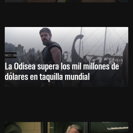
HACE 1 DÍA
La Odisea supera los mil millones de
dólares en taquilla mundial