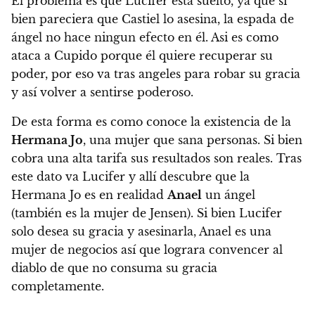
El problema es que Lucifer está suelto, ya que si
bien pareciera que Castiel lo asesina, la espada de
ángel no hace ningun efecto en él. Asi es como
ataca a Cupido porque él quiere recuperar su
poder, por eso va tras angeles para robar su gracia
y así volver a sentirse poderoso.
De esta forma es como conoce la existencia de la
Hermana Jo
, una mujer que sana personas. Si bien
cobra una alta tarifa sus resultados son reales. Tras
este dato va Lucifer y allí descubre que la
Hermana Jo es en realidad
Anael
un ángel
(también es la mujer de Jensen). Si bien Lucifer
solo desea su gracia y asesinarla, Anael es una
mujer de negocios así que lograra convencer al
diablo de que no consuma su gracia
completamente.