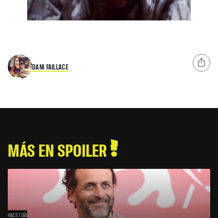
DANI FAILLACE
MÁS EN SPOILER
HACE 1 DÍA