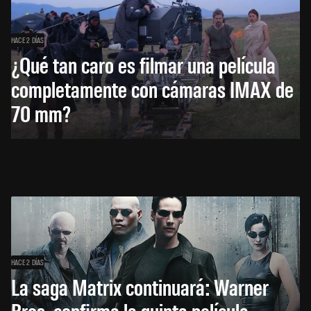
HACE 2 DÍAS
¿Qué tan caro es filmar una película
completamente con cámaras IMAX de
70 mm?
HACE 2 DÍAS
La saga Matrix continuará: Warner
Bros. confirma la quinta película