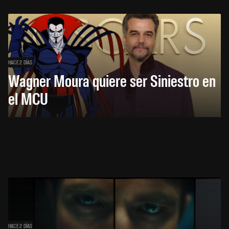
HACE 2 DÍAS
Wagner Moura quiere ser Siniestro en
el MCU
HACE 2 DÍAS