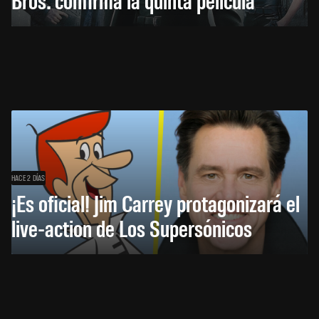
HACE 2 DÍAS
¡Es oficial! Jim Carrey protagonizará el
live-action de Los Supersónicos