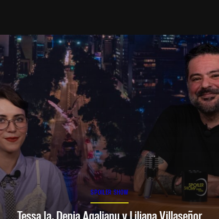
SPOILER SHOW
Tessa Ia, Denia Agalianu y Liliana Villaseñor