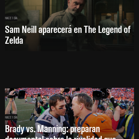
HACE 1 DÍA
Sam Neill aparecerá en The Legend of
Zelda
HACE 1 DÍA
Brady vs. Manning: preparan
documental sobre la rivalidad que