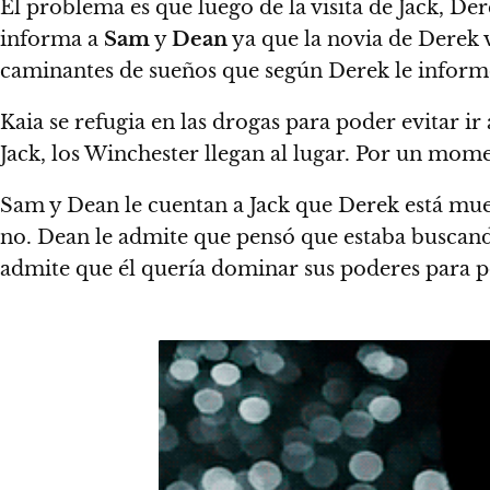
El problema es que luego de la visita de Jack, D
informa a
Sam
y
Dean
ya que la novia de Derek v
caminantes de sueños que según Derek le infor
Kaia se refugia en las drogas para poder evitar ir
Jack, los Winchester llegan al lugar. Por un mome
Sam y Dean le cuentan a Jack que Derek está muer
no. Dean le admite que pensó que estaba buscand
admite que él quería dominar sus poderes para p