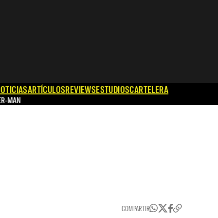
OTICIAS
ARTÍCULOS
REVIEWS
ESTUDIOS
CARTELERA
ER-MAN
COMPARTIR