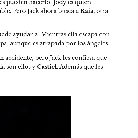
les pueden hacerlo. Jody es quien
able. Pero Jack ahora busca a
Kaia
, otra
uede ayudarla. Mientras ella escapa con
apa, aunque es atrapada por los ángeles.
 accidente, pero Jack les confiesa que
lia son ellos y
Castiel
. Además que les