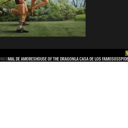
N
INGS
MAL DE AMORES
HOUSE OF THE DRAGON
LA CASA DE LOS FAMOSOS
SPID