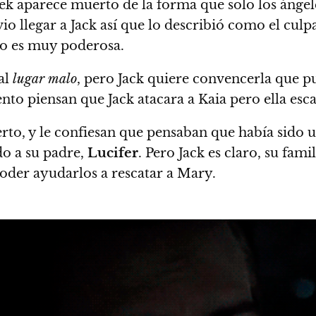
erek aparece muerto de la forma que solo los ánge
io llegar a Jack así que lo describió como el culp
mo es muy poderosa.
 al
lugar malo
, pero Jack quiere convencerla que p
nto piensan que Jack atacara a Kaia pero ella esc
to, y le confiesan que pensaban que había sido un
o a su padre,
Lucifer
. Pero Jack es claro, su fami
oder ayudarlos a rescatar a Mary.