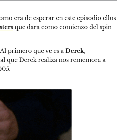
omo era de esperar en este episodio ellos
sters
que dara como comienzo del spin
. Al primero que ve es a
Derek
,
ual que Derek realiza nos rememora a
005.