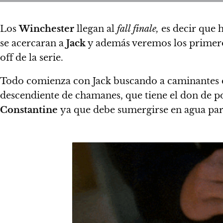
Los
Winchester
llegan al
fall finale,
es decir que h
se acercaran a
Jack
y además veremos los primeros
off de la serie.
Todo comienza con Jack buscando a caminantes de
descendiente de chamanes, que tiene el don de 
Constantine
ya que debe sumergirse en agua para