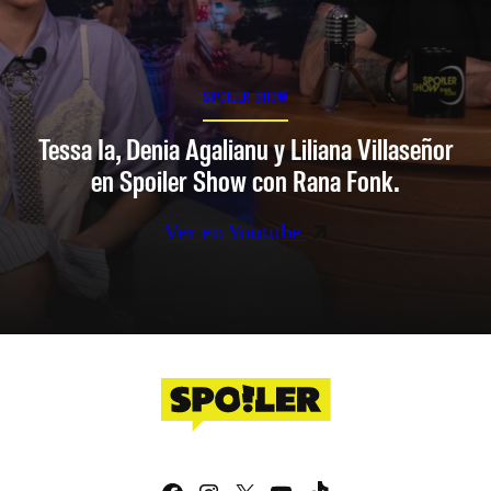
SPOILER SHOW
Tessa Ia, Denia Agalianu y Liliana Villaseñor
en Spoiler Show con Rana Fonk.
Ver en Youtube
Facebook
Instagram
X
YouTube
TikTok