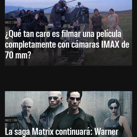
HACE 1 DÍA
¿Qué tan caro es filmar una película
completamente con cámaras IMAX de
70 mm?
HACE 1 DÍA
La saga Matrix continuará: Warner