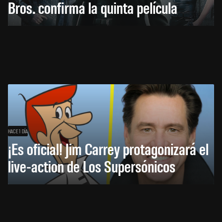
Bros. confirma la quinta película
HACE 1 DÍA
¡Es oficial! Jim Carrey protagonizará el
live-action de Los Supersónicos