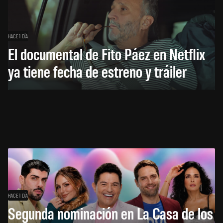
HACE 1 DÍA
El documental de Fito Páez en Netflix
ya tiene fecha de estreno y tráiler
HACE 1 DÍA
Segunda nominación en La Casa de los