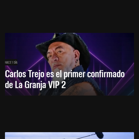
HACE 1 DÍA
Carlos Trejo es el primer confirmado
de La Granja VIP 2