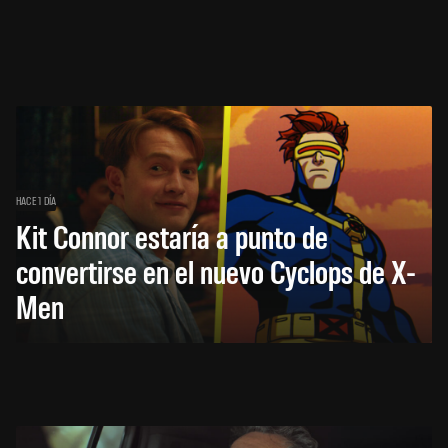
HACE 1 DÍA
Kit Connor estaría a punto de
convertirse en el nuevo Cyclops de X-
Men