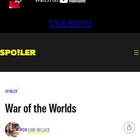
VER SITIO
SPOILER
War of the Worlds
POR
DANI FAILLACE