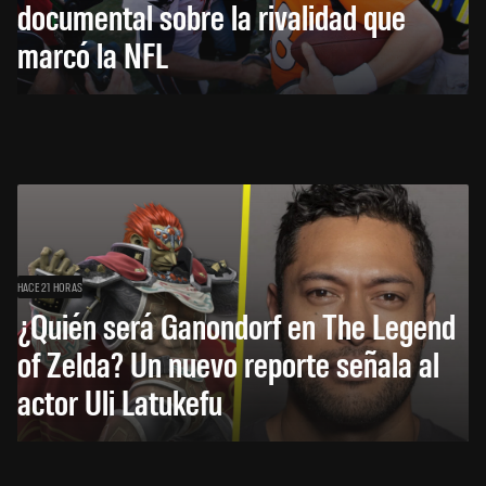
documental sobre la rivalidad que
marcó la NFL
HACE 21 HORAS
¿Quién será Ganondorf en The Legend
of Zelda? Un nuevo reporte señala al
actor Uli Latukefu