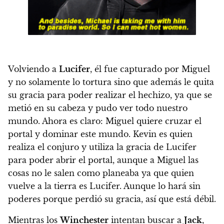
Volviendo a
Lucifer
, él fue capturado por Miguel
y no solamente lo tortura sino que además le quita
su gracia para poder realizar el hechizo, ya que se
metió en su cabeza y pudo ver todo nuestro
mundo. Ahora es claro: Miguel quiere cruzar el
portal y dominar este mundo. Kevin es quien
realiza el conjuro y utiliza la gracia de Lucifer
para poder abrir el portal, aunque a Miguel las
cosas no le salen como planeaba ya que quien
vuelve a la tierra es Lucifer. Aunque lo hará sin
poderes porque perdió su gracia, así que está débil.
Mientras los
Winchester
intentan buscar a
Jack
,