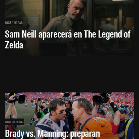
HACE 4 HORAS
Sam Neill aparecerá en The Legend of
Zelda
HACE 20 HORAS
Brady vs. Manning: preparan