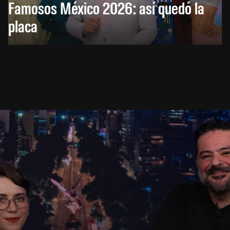
Famosos México 2026: así quedó la
placa