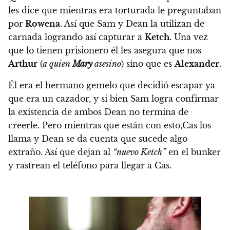
les dice que mientras era torturada le preguntaban
por
Rowena
. Así que Sam y Dean la utilizan de
carnada logrando así capturar a
Ketch
. Una vez
que lo tienen prisionero él les asegura que nos
Arthur
(
a quien
Mary
asesino
) sino que es
Alexander
.
Él era el hermano gemelo que decidió escapar ya
que era un cazador, y si bien Sam logra confirmar
la existencia de ambos Dean no termina de
creerle. Pero mientras que están con esto,Cas los
llama y Dean se da cuenta que sucede algo
extraño. Así que dejan al
“nuevo Ketch”
en el bunker
y rastrean el teléfono para llegar a Cas.