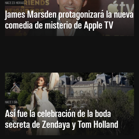
HACE 23 HORAS
James Marsden protagonizará la nueva
comedia de misterio de Apple TV
HACE 1 DÍA
Así fue la celebración de la boda
secreta de Zendaya y Tom Holland