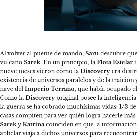
Al volver al puente de mando,
Saru
descubre que
vulcano
Sarek
. En un principio, la
Flota
Estelar
t
nueve meses vieron cómo la
Discovery
era destr
existencia de universos paralelos y de la traición
nave del
Imperio
Terrano
, que había ocupado el 
Como la
Discovery
original posee la inteligenci
la guerra se ha cobrado muchísimas vidas:
1/3
de
casas compiten para ver quién logra hacerle más
Sarek
y
Katrina
coinciden en que la información 
anhelar viaja a dichos universos para reencontra