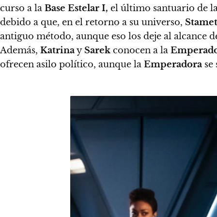
curso a la
Base Estelar I,
el último santuario de l
debido a que, en el retorno a su universo,
Stamet
antiguo método, aunque eso los deje al alcance de
Además,
Katrina
y
Sarek
conocen a la
Emperado
ofrecen asilo político, aunque la
Emperadora
se 