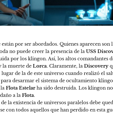
 están por ser abordados. Quienes aparecen son 
oda no puede creer la presencia de la
USS
Disco
uida por los klingon. Así, los altos comandantes d
 y la muerte de
Lorca
.
Claramente, la
Discovery
q
lugar de la de este universo cuando realizó el sal
a para desarmar el sistema de ocultamiento kling
 la
Flota
Estelar
ha sido destruida. Los klingon no
 daño a la
Flota
.
de la existencia de universos paralelos debe que
rse con todos aquellos que han perdido en esta gu