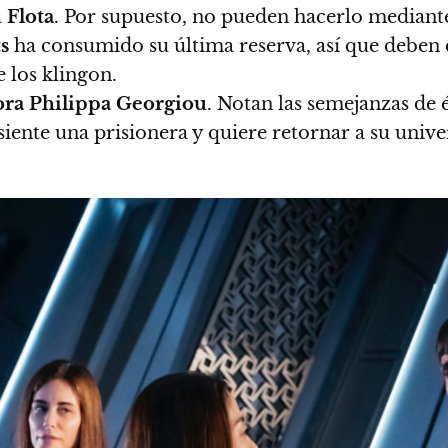
a
Flota
. Por supuesto, no pueden hacerlo mediante 
s
ha consumido su última reserva,
así que deben e
 los klingon.
ra Philippa Georgiou
. Notan las semejanzas de é
siente una prisionera y quiere retornar a su unive