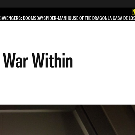
N
S
AVENGERS: DOOMSDAY
SPIDER-MAN
HOUSE OF THE DRAGON
LA CASA DE LO
 War Within