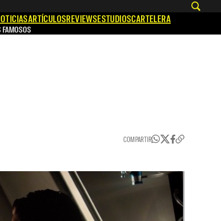
OTICIAS
ARTÍCULOS
REVIEWS
ESTUDIOS
CARTELERA
S FAMOSOS
COMPARTIR