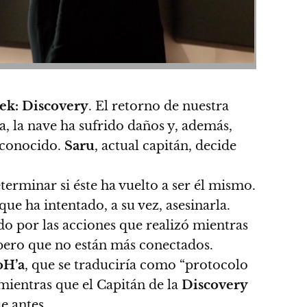
rek: Discovery
. El retorno de nuestra
, la nave ha sufrido daños y, además,
 conocido.
Saru
, actual capitán, decide
eterminar si éste ha vuelto a ser él mismo.
e ha intentado, a su vez, asesinarla.
 por las acciones que realizó mientras
 pero que no están más conectados.
oH’a
, que se traduciría como “protocolo
mientras que el Capitán de la
Discovery
e antes.