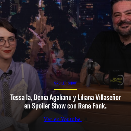
SPOILER SHOW
Tessa Ia, Denia Agalianu y Liliana Villaseñor
en Spoiler Show con Rana Fonk.
Ver en Youtube