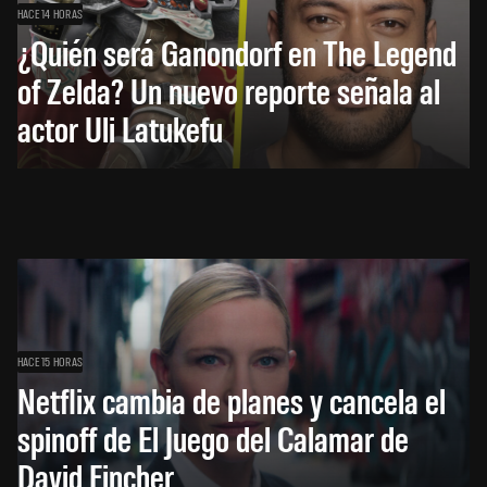
HACE 14 HORAS
¿Quién será Ganondorf en The Legend
of Zelda? Un nuevo reporte señala al
actor Uli Latukefu
HACE 15 HORAS
Netflix cambia de planes y cancela el
spinoff de El Juego del Calamar de
David Fincher