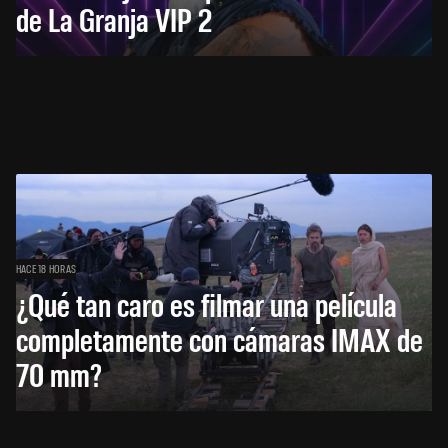
de La Granja VIP 2
HACE 18 HORAS
¿Qué tan caro es filmar una película
completamente con cámaras IMAX de
70 mm?