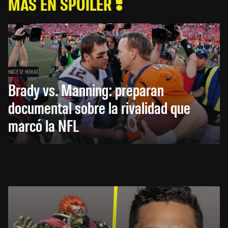
MÁS EN SPOILER
HACE 12 HORAS
Brady vs. Manning: preparan
documental sobre la rivalidad que
marcó la NFL