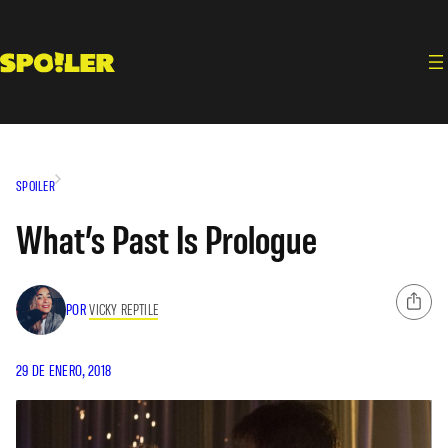
Saltar
al
contenido
SPOILER
What’s Past Is Prologue
POR
VICKY REPTILE
29 DE ENERO, 2018