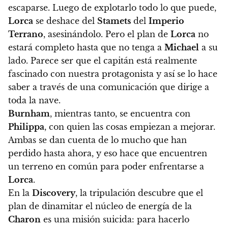
escaparse.
Luego de explotarlo todo lo que puede,
Lorca
se deshace del
Stamets
del
Imperio
Terrano
, asesinándolo
. Pero
el plan de
Lorca
no
estará completo hasta que no tenga a
Michael
a su
lado.
Parece ser que el capitán está realmente
fascinado con nuestra protagonista y así se lo hace
saber a través de una comunicación que dirige a
toda la nave.
Burnham
, mientras tanto, se encuentra con
Philippa
, con quien las cosas empiezan a mejorar.
Ambas se dan cuenta de lo mucho que han
perdido hasta ahora, y eso hace que encuentren
un terreno en común para poder enfrentarse a
Lorca
.
En la
Discovery
, la tripulación descubre que el
plan de dinamitar el núcleo de energía de la
Charon
es una misión suicida:
para hacerlo