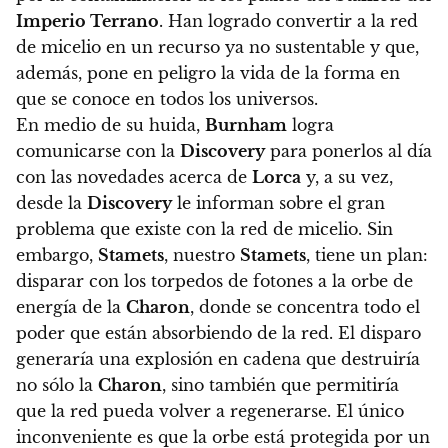
Imperio Terrano
. Han logrado convertir a la red
de micelio en un recurso ya no sustentable y que,
además,
pone en peligro la vida de la forma en
que se conoce en todos los universos.
En medio de su huida,
Burnham
logra
comunicarse con la
Discovery
para ponerlos al día
con las novedades acerca de
Lorca
y, a su vez,
desde la
Discovery
le informan sobre el gran
problema que existe con la red de micelio.
Sin
embargo,
Stamets
,
nuestro
Stamets
, tiene un plan:
disparar con los torpedos de fotones a la orbe de
energía de la
Charon
, donde se concentra todo el
poder que están absorbiendo de la red. El disparo
generaría una explosión en cadena que destruiría
no sólo la
Charon
, sino también que permitiría
que la red pueda volver a regenerarse. El único
inconveniente es que la orbe está protegida por un