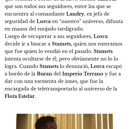
que son todos sus seguidores,
entre los que se
encuentra al comandante
Landry
, ex jefa de
seguridad de
Lorca
en “nuestro” universo, difunta
en manos del enojado tardígrado.
Luego de recuperar a sus seguidores,
Lorca
decide ir a buscar a
Stamets
, quien nos enteramos
que fue quien lo vendió en el pasado.
Stamets
intenta ocultarse de él, pero obviamente no lo lo
logra. Cuando
Stamets
lo denunció,
Lorca
escapó
a bordo de la
Buran
del
Imperio Terrano
y fue a
dar con una tormenta de iones, que fue la
encargada de teletransportarlo al universo de la
Flota Estelar
.