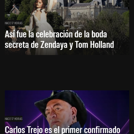
HACE 17 HORAS
Así fue la celebración de la boda
secreta de Zendaya y Tom Holland
HACE 17 HORAS
Carlos Trejo es el primer confirmado