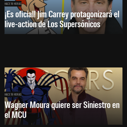
HACE 19 HORAS
¡Es oficial! Jim Carrey protagonizará el
live-action de Los Supersónicos
HACE 19 HORAS
Wagner Moura quiere ser Siniestro en
el MCU