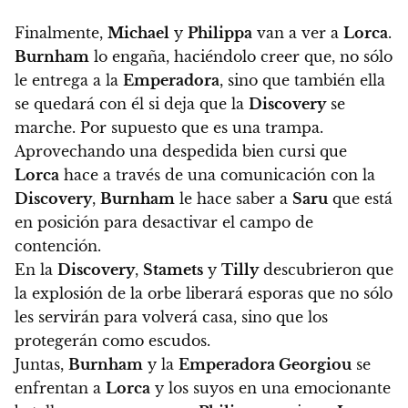
Finalmente,
Michael
y
Philippa
van a ver a
Lorca
.
Burnham
lo engaña, haciéndolo creer que, no sólo
le entrega a la
Emperadora
, sino que también ella
se quedará con él si deja que la
Discovery
se
marche. Por supuesto que es una trampa
.
Aprovechando una despedida bien cursi que
Lorca
hace a través de una comunicación con la
Discovery
,
Burnham
le hace saber a
Saru
que está
en posición para desactivar el campo de
contención.
En la
Discovery
,
Stamets
y
Tilly
descubrieron que
la explosión de la orbe liberará esporas que no sólo
les servirán para volverá casa, sino que los
protegerán como escudos.
Juntas,
Burnham
y la
Emperadora Georgiou
se
enfrentan a
Lorca
y los suyos en una emocionante