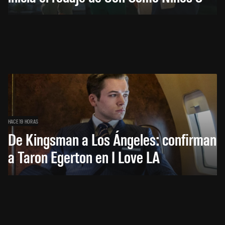
HACE 19 HORAS
De Kingsman a Los Ángeles: confirman
a Taron Egerton en I Love LA