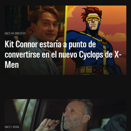
HACE 44 MINUTOS
Kit Connor estaría a punto de
convertirse en el nuevo Cyclops de X-
Men
HACE 1 HORA