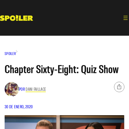
Saltar
al
contenido
SPOILER
Chapter Sixty-Eight: Quiz Show
POR
DANI FAILLACE
30 DE ENERO, 2020