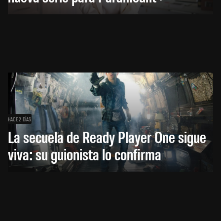
HACE 2 DÍAS
La secuela de Ready Player One sigue
viva: su guionista lo confirma