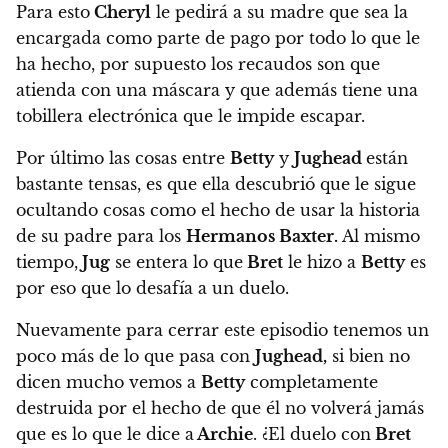
Para esto
Cheryl
le pedirá a su madre que sea la
encargada como parte de pago por todo lo que le
ha hecho, por supuesto los recaudos son que
atienda con una máscara y que además tiene una
tobillera electrónica que le impide escapar.
Por último las cosas entre
Betty
y
Jughead
están
bastante tensas, es que ella descubrió que le sigue
ocultando cosas como el hecho de usar la historia
de su padre para los
Hermanos Baxter.
Al mismo
tiempo,
Jug
se entera lo que
Bret
le hizo a
Betty
es
por eso que lo desafía a un duelo.
Nuevamente para cerrar este episodio tenemos un
poco más de lo que pasa con
Jughead,
si bien no
dicen mucho vemos a
Betty
completamente
destruida por el hecho de que él no volverá jamás
que es lo que le dice a
Archie
. ¿El duelo con
Bret