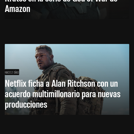
Amazon
HACE 2 DÍAS
Netflix ficha a Alan Ritchson con un
acuerdo multimillonario para nuevas
producciones