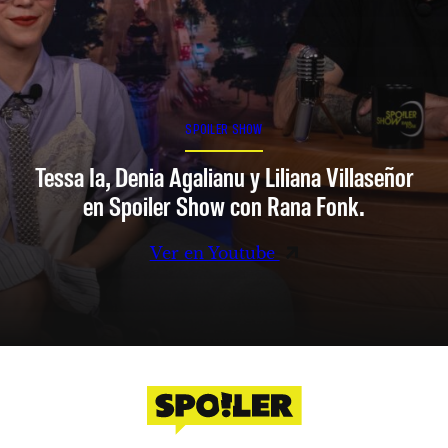
SPOILER SHOW
Tessa Ia, Denia Agalianu y Liliana Villaseñor
en Spoiler Show con Rana Fonk.
Ver en Youtube