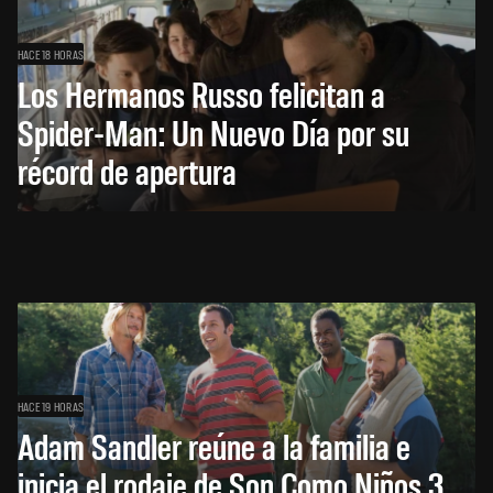
HACE 18 HORAS
Los Hermanos Russo felicitan a
Spider-Man: Un Nuevo Día por su
récord de apertura
HACE 19 HORAS
Adam Sandler reúne a la familia e
inicia el rodaje de Son Como Niños 3