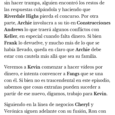
sin hacer trampa, alguien encontró los restos de
las respuestas culpándola y haciendo que
Riverdale Highs
pierda el concurso. Por otra
parte,
Archie
involucra a su tío en
Construcciones
Andrews
lo que traerá algunos conflictos con
Keller
, en especial cuando falta dinero. Si bien
Frank
lo devuelve, y mucho más de lo que se
había llevado, queda en claro que
Archie
debe
estar con cautela más allá que sea su familia.
Veremos a
Kevin
comenzar a hacer vídeos por
dinero, e intenta convencer a
Fangs
que se una
con él. Si bien no es trascendental en este episodio,
sabemos que cosas extrañas pueden suceder a
partir de ese nuevo, digamos, trabajo para
Kevin
.
Siguiendo en la línea de negocios
Cheryl
y
Verónica siguen adelante con su fusión, Ron con