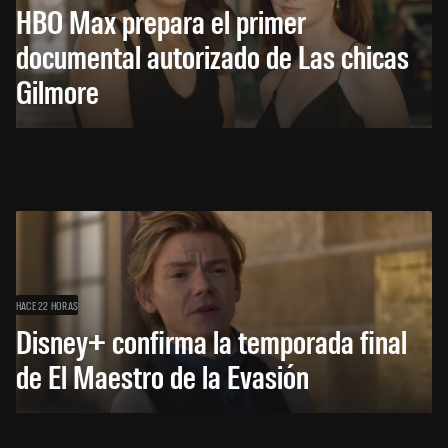
HBO Max prepara el primer
documental autorizado de Las chicas
Gilmore
HACE 22 HORAS
Disney+ confirma la temporada final
de El Maestro de la Evasión