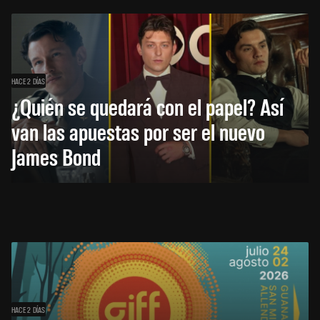
HACE 2 DÍAS
¿Quién se quedará con el papel? Así
van las apuestas por ser el nuevo
James Bond
HACE 2 DÍAS