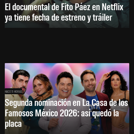
El documental de Fito Páez en Netflix
ya tiene fecha de estreno y tráiler
HACE 11 HORAS
Segunda nominación en La Casa de los
Famosos México 2026: así quedó la
placa