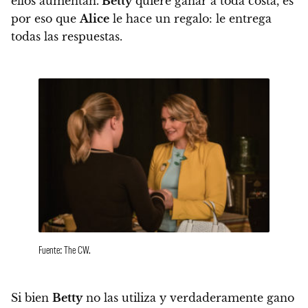
ellos aumentan.
Betty
quiere ganar a toda costa, es
por eso que
Alice
le hace un regalo: le entrega
todas las respuestas.
Fuente: The CW.
Si bien
Betty
no las utiliza y verdaderamente gano