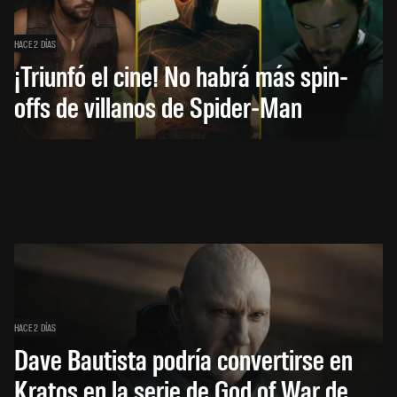
HACE 2 DÍAS
¡Triunfó el cine! No habrá más spin-
offs de villanos de Spider-Man
HACE 2 DÍAS
Dave Bautista podría convertirse en
Kratos en la serie de God of War de