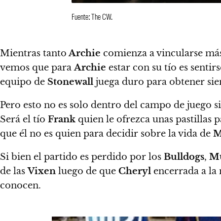
Fuente: The CW.
Mientras tanto
Archie
comienza a vincularse más
vemos que para
Archie
estar con su tío es senti
equipo de
Stonewall
juega duro para obtener sie
Pero esto no es solo dentro del campo de juego s
Será el tío
Frank
quien le ofrezca unas pastillas 
que él no es quien para decidir sobre la vida de
M
Si bien el partido es perdido por los
Bulldogs
,
M
de las
Vixen
luego de que
Cheryl
encerrada a la
conocen.