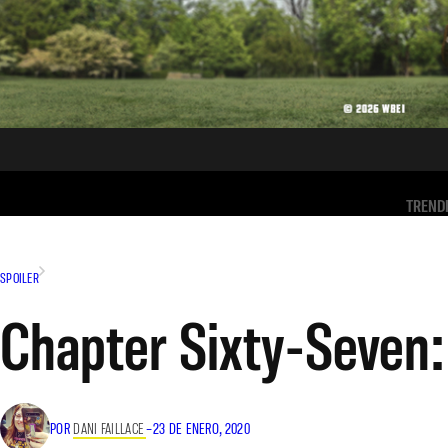
TREND
SPOILER
Chapter Sixty-Seven:
POR
DANI FAILLACE
–
23 DE ENERO, 2020