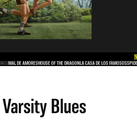
N
INGS
MAL DE AMORES
HOUSE OF THE DRAGON
LA CASA DE LOS FAMOSOS
SPID
 Varsity Blues