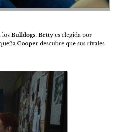
 los
Bulldogs. Betty
es elegida por
pequeña
Cooper
descubre que sus rivales