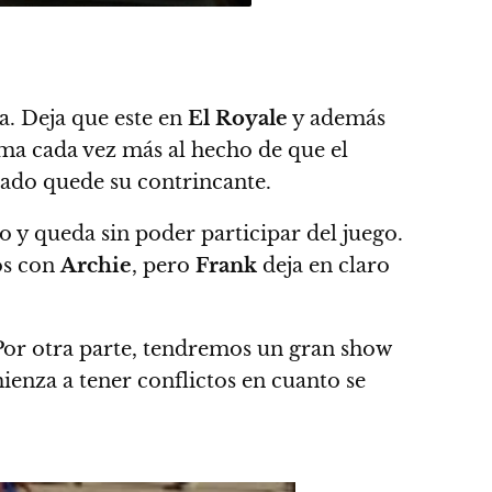
a. Deja que este en
El Royale
y además
ma cada vez más al hecho de que el
mado quede su contrincante.
o y queda sin poder participar del juego.
tos con
Archie
, pero
Frank
deja en claro
Por otra parte, tendremos un gran show
ienza a tener conflictos en cuanto se