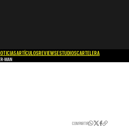
OTICIAS
ARTÍCULOS
REVIEWS
ESTUDIOS
CARTELERA
ER-MAN
COMPARTIR