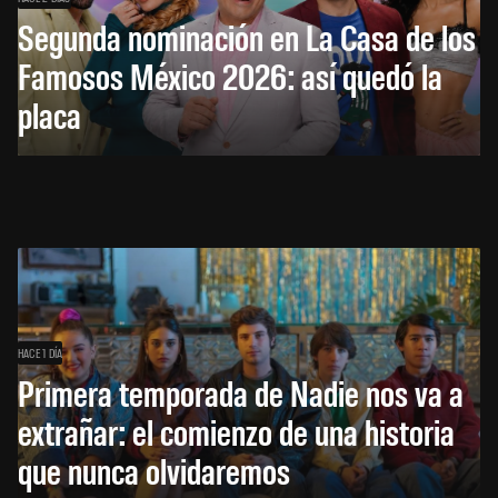
Segunda nominación en La Casa de los
Famosos México 2026: así quedó la
placa
HACE 1 DÍA
Primera temporada de Nadie nos va a
extrañar: el comienzo de una historia
que nunca olvidaremos