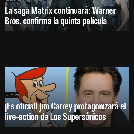
La saga Matrix continuará: Warner
Bros. confirma la quinta película
HACE 2 DÍAS
¡Es oficial! Jim Carrey protagonizará el
live-action de Los Supersónicos