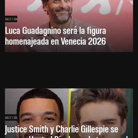
HACE 1 DÍA
Luca Guadagnino será la figura
homenajeada en Venecia 2026
HACE 1 DÍA
Justice Smith y Charlie Gillespie se