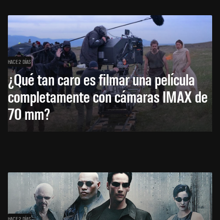
HACE 2 DÍAS
¿Qué tan caro es filmar una película
completamente con cámaras IMAX de
70 mm?
HACE 2 DÍAS