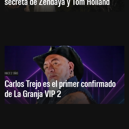
secreta de Zendaya y Tom Holland
HACE 2 DÍAS
Carlos Trejo es el primer confirmado
de La Granja VIP 2