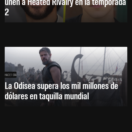
unen a Heated Rivalry en la temporada
2
HACE 1 DÍA
La Odisea supera los mil millones de
dólares en taquilla mundial