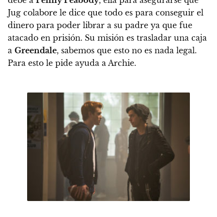
debe a
Penny Peabody
, ella para asegurarse que
Jug colabore le dice que todo es para conseguir el
dinero para poder librar a su padre ya que fue
atacado en prisión. Su misión es trasladar una caja
a
Greendale
, sabemos que esto no es nada legal.
Para esto le pide ayuda a Archie.