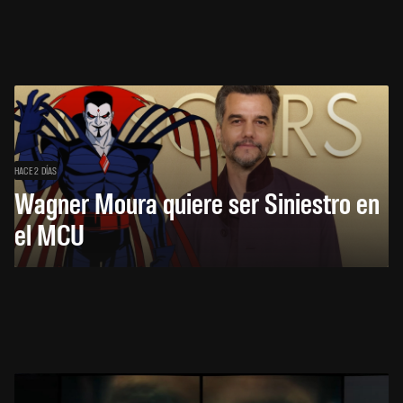
HACE 2 DÍAS
Wagner Moura quiere ser Siniestro en
el MCU