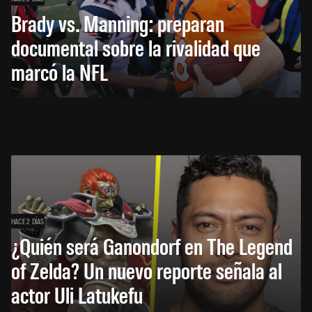
Brady vs. Manning: preparan
documental sobre la rivalidad que
marcó la NFL
HACE 2 DÍAS
¿Quién será Ganondorf en The Legend
of Zelda? Un nuevo reporte señala al
actor Uli Latukefu