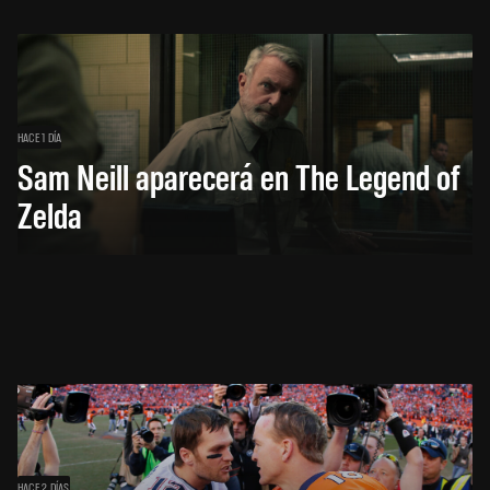
HACE 1 DÍA
Sam Neill aparecerá en The Legend of
Zelda
HACE 2 DÍAS