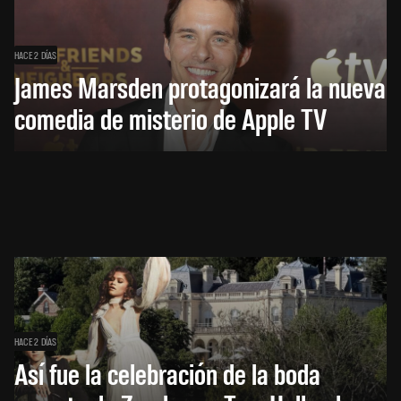
HACE 2 DÍAS
James Marsden protagonizará la nueva
comedia de misterio de Apple TV
HACE 2 DÍAS
Así fue la celebración de la boda