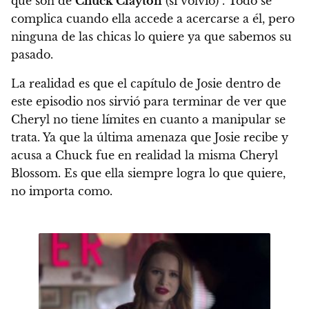
que son de
Chuck Clayton
(sí volvió) . Todo se
complica cuando ella accede a acercarse a él, pero
ninguna de las chicas lo quiere ya que sabemos su
pasado.
La realidad es que el capítulo de Josie dentro de
este episodio nos sirvió para terminar de ver que
Cheryl no tiene límites en cuanto a manipular se
trata. Ya que la última amenaza que Josie recibe y
acusa a Chuck fue en realidad la misma Cheryl
Blossom. Es que ella siempre logra lo que quiere,
no importa como.