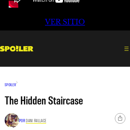
VER SITIO
SPOILER
The Hidden Staircase
POR
DANI FAILLACE