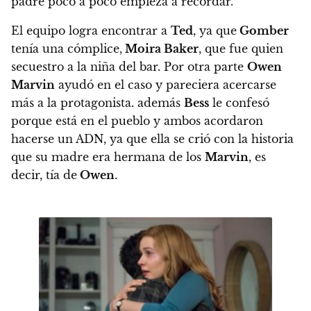
padre poco a poco empieza a recordar.
El equipo logra encontrar a
Ted
, ya que
Gomber
tenía una cómplice,
Moira Baker
, que fue quien
secuestro a la niña del bar. Por otra parte
Owen
Marvin
ayudó en el caso y pareciera acercarse
más a la protagonista. además
Bess
le confesó
porque está en el pueblo y ambos acordaron
hacerse un ADN, ya que ella se crió con la historia
que su madre era hermana de los
Marvin
, es
decir, tía de
Owen
.