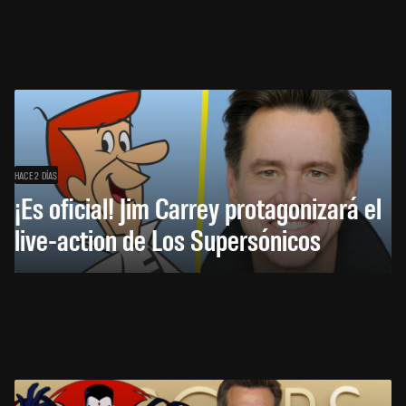
HACE 2 DÍAS
¡Es oficial! Jim Carrey protagonizará el
live-action de Los Supersónicos