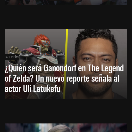
HACE 2 DÍAS
¿Quién será Ganondorf en The Legend
of Zelda? Un nuevo reporte señala al
actor Uli Latukefu