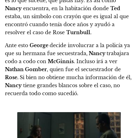
es lo que sucede, qué pistas hay. Es así como
Nancy
encuentra, en la habitación donde
Ted
estaba, un símbolo con crayón que es igual al que
encontró cuando tenía doce años y ayudó a
resolver el caso de Rose
Turnbull.
Ante esto
George
decide involucrar a la policía ya
que su hermana fue secuestrada,
Nancy
trabajara
codo a codo con
McGinnis
. Incluso irá a ver
Nathan Gomber
, quien fue el secuestrador de
Rose.
Si bien no obtiene mucha información de él,
Nancy
tiene grandes blancos sobre el caso, no
recuerda todo como sucedió.