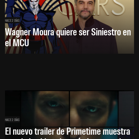
HACE 2 DÍAS
Wagner Moura quiere ser Siniestro en
el MCU
HACE 2 DÍAS
El nuevo trailer de Primetime muestra