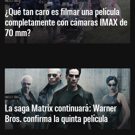
HACE 2 DÍAS
¿Qué tan caro es filmar una película
completamente con cámaras IMAX de
70 mm?
HACE 2 DÍAS
La saga Matrix continuará: Warner
Bros. confirma la quinta película