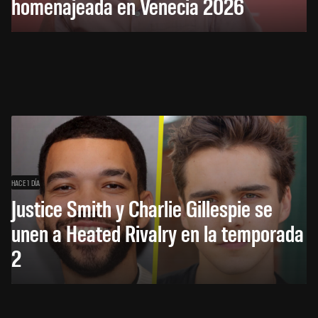
homenajeada en Venecia 2026
HACE 1 DÍA
Justice Smith y Charlie Gillespie se
unen a Heated Rivalry en la temporada
2