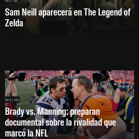
HACE 1 DÍA
Sam Neill aparecerá en The Legend of
Zelda
HACE 2 DÍAS
Brady vs. Manning: preparan
documental sobre la rivalidad que
marcó la NFL