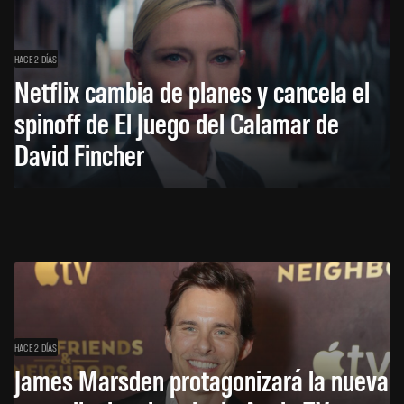
HACE 2 DÍAS
Netflix cambia de planes y cancela el
spinoff de El Juego del Calamar de
David Fincher
HACE 2 DÍAS
James Marsden protagonizará la nueva