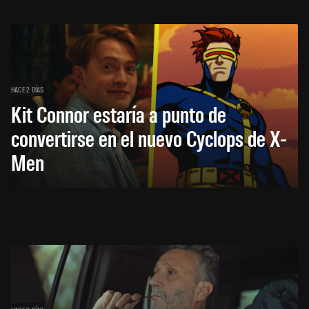
HACE 2 DÍAS
Kit Connor estaría a punto de
convertirse en el nuevo Cyclops de X-
Men