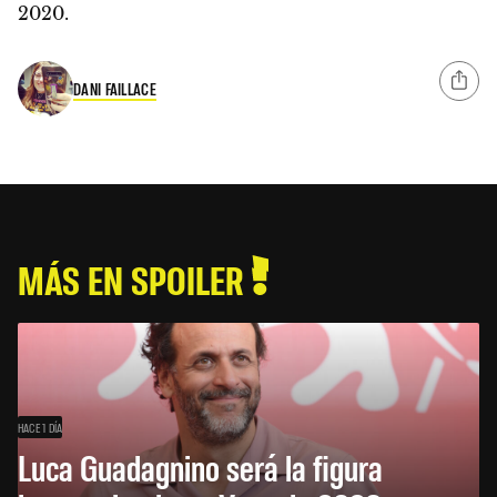
2020.
DANI FAILLACE
MÁS EN SPOILER
HACE 1 DÍA
Luca Guadagnino será la figura