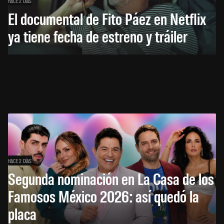
HACE 2 DÍAS
El documental de Fito Páez en Netflix
ya tiene fecha de estreno y tráiler
HACE 2 DÍAS
Segunda nominación en La Casa de los
Famosos México 2026: así quedó la
placa