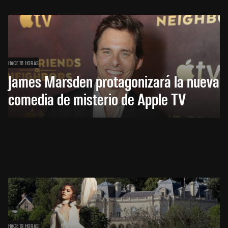
HACE 18 HORAS
James Marsden protagonizará la nueva
comedia de misterio de Apple TV
HACE 19 HORAS