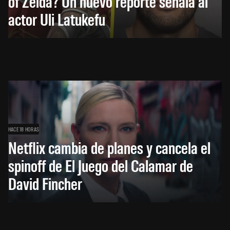
of Zelda? Un nuevo reporte señala al
actor Uli Latukefu
HACE 18 HORAS
Netflix cambia de planes y cancela el
spinoff de El Juego del Calamar de
David Fincher