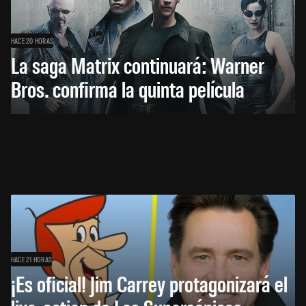
HACE 20 HORAS
La saga Matrix continuará: Warner
Bros. confirma la quinta película
HACE 21 HORAS
¡Es oficial! Jim Carrey protagonizará el