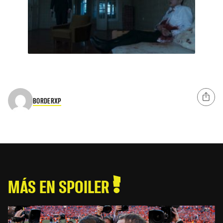
BORDERXP
MÁS EN SPOILER