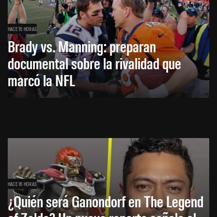
HACE 15 HORAS
Brady vs. Manning: preparan
documental sobre la rivalidad que
marcó la NFL
HACE 16 HORAS
¿Quién será Ganondorf en The Legend