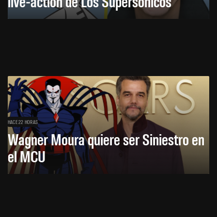
live-action de Los Supersónicos
HACE 22 HORAS
Wagner Moura quiere ser Siniestro en
el MCU