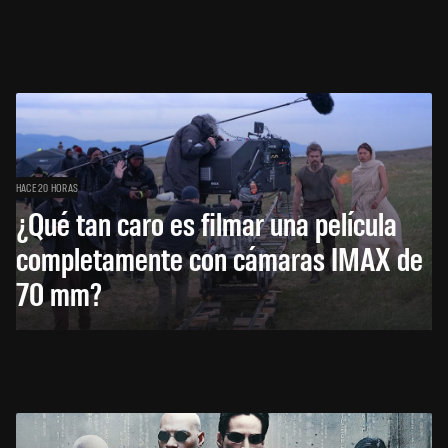
HACE 20 HORAS
¿Qué tan caro es filmar una película
completamente con cámaras IMAX de
70 mm?