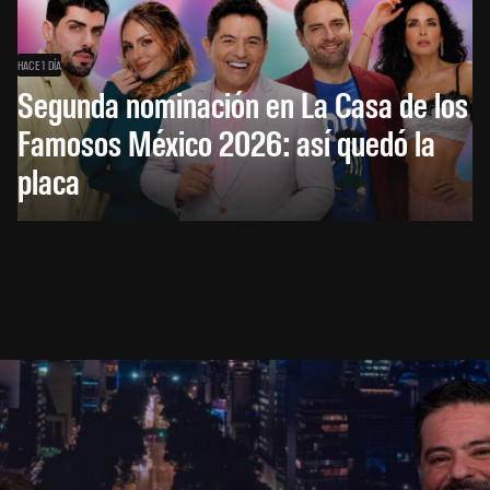
HACE 1 DÍA
Segunda nominación en La Casa de los
Famosos México 2026: así quedó la
placa