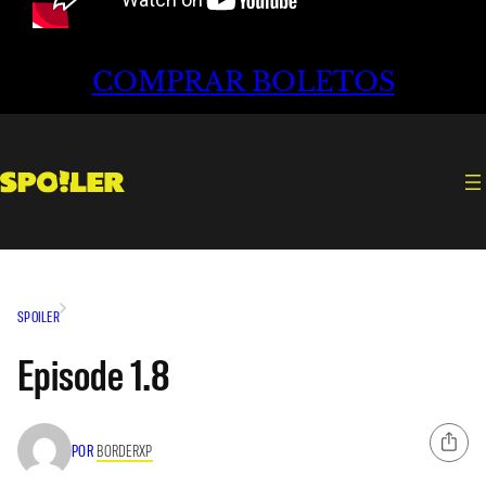
COMPRAR BOLETOS
SPOILER
Episode 1.8
POR
BORDERXP