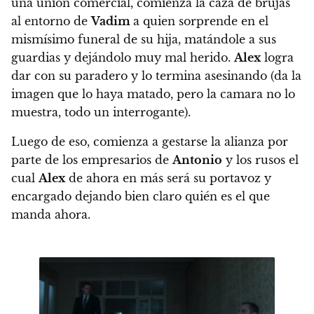
una unión comercial, comienza la caza de brujas
al entorno de
Vadim
a quien sorprende en el
mismísimo funeral de su hija, matándole a sus
guardias y dejándolo muy mal herido.
Alex
logra
dar con su paradero y lo termina asesinando (da la
imagen que lo haya matado, pero la camara no lo
muestra, todo un interrogante).
Luego de eso, comienza a gestarse la alianza por
parte de los empresarios de
Antonio
y los rusos el
cual
Alex
de ahora en más será su portavoz y
encargado dejando bien claro quién es el que
manda ahora.