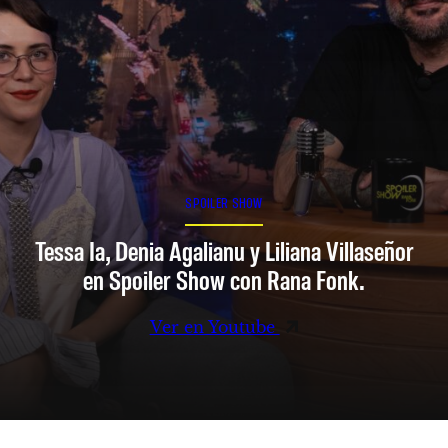
SPOILER SHOW
Tessa Ia, Denia Agalianu y Liliana Villaseñor
en Spoiler Show con Rana Fonk.
Ver en Youtube