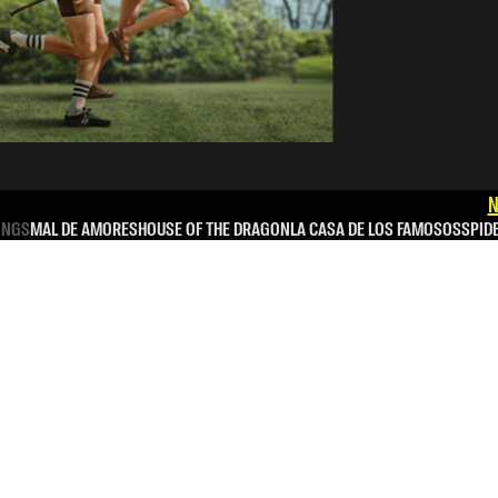
N
INGS
MAL DE AMORES
HOUSE OF THE DRAGON
LA CASA DE LOS FAMOSOS
SPID