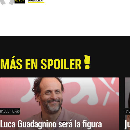
MÁS EN SPOILER
HACE 3 HORAS
HAC
Luca Guadagnino será la figura
J