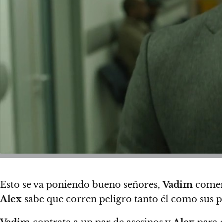
Esto se va poniendo bueno señores,
Vadim
comenz
Alex
sabe que corren peligro tanto él como sus p