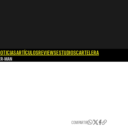
OTICIAS
ARTÍCULOS
REVIEWS
ESTUDIOS
CARTELERA
ER-MAN
COMPARTIR