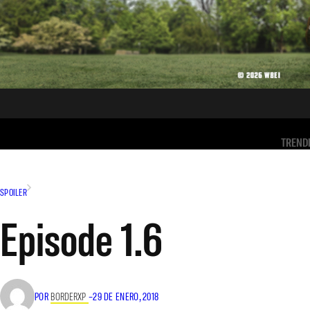
TREND
SPOILER
Episode 1.6
POR
BORDERXP
–
29 DE ENERO, 2018