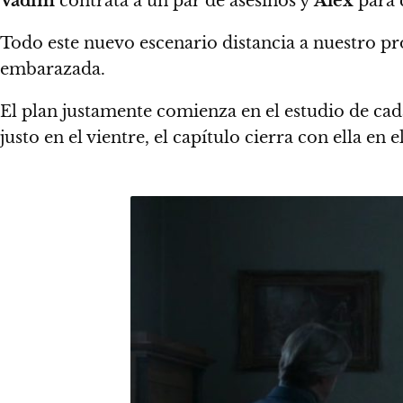
Vadim
contrata a un par de asesinos y
Alex
para 
Todo este nuevo escenario distancia a nuestro pr
embarazada.
El plan justamente comienza en el estudio de cad
justo en el vientre, el capítulo cierra con ella en e