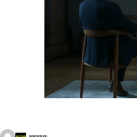
BORDERXP
AUTOR