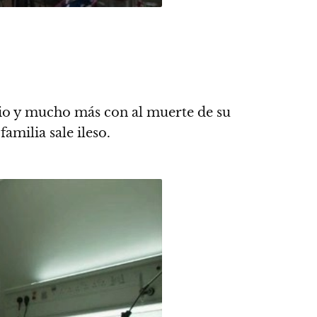
ario y mucho más con al muerte de su
amilia sale ileso.