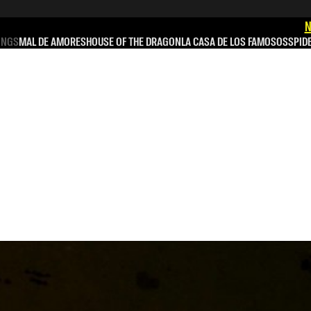
N
INGS
MAL DE AMORES
HOUSE OF THE DRAGON
LA CASA DE LOS FAMOSOS
SPID