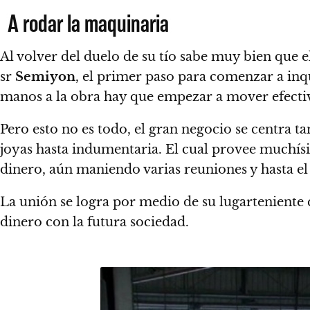
A rodar la maquinaria
Al volver del duelo de su tío sabe muy bien que
e
sr
Semiyon
, el primer paso para comenzar a inq
manos a la obra hay que empezar a mover efectivo 
Pero esto no es todo, el gran negocio se centra
joyas hasta indumentaria. El cual provee muchís
dinero, aún maniendo varias reuniones y hasta 
La unión se logra por medio de su lugarteniente q
dinero con la futura sociedad.