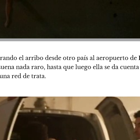
rando el arribo desde otro país al aeropuerto de
 suena nada raro, hasta que luego ella se da cuenta
una red de trata.