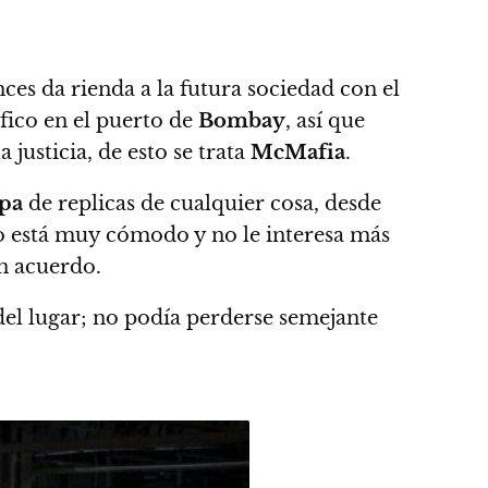
ces da rienda a la futura sociedad con el
fico en el puerto de
Bombay
, así que
justicia, de esto se trata
McMafia
.
pa
de replicas de cualquier cosa, desde
o está muy cómodo y no le interesa más
n acuerdo.
del lugar; no podía perderse semejante