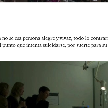
a no se esa persona alegre y vivaz, todo lo contr
punto que intenta suicidarse, por suerte para su f