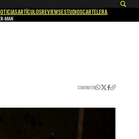
OTICIAS
ARTÍCULOS
REVIEWS
ESTUDIOS
CARTELERA
ER-MAN
COMPARTIR