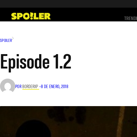
Saltar
al
TREND
contenido
SPOILER
Episode 1.2
POR
BORDERXP
–
8 DE ENERO, 2018