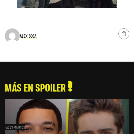
ALEX SOSA
MÁS EN SPOILER
HACE 3 MINUTOS