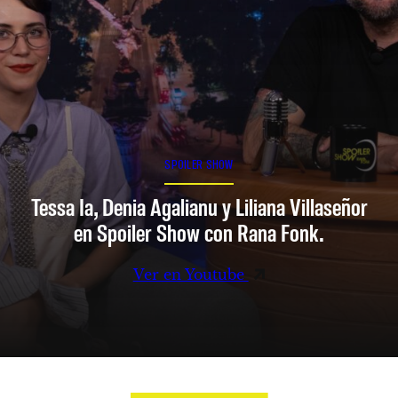
SPOILER SHOW
Tessa Ia, Denia Agalianu y Liliana Villaseñor
en Spoiler Show con Rana Fonk.
Ver en Youtube