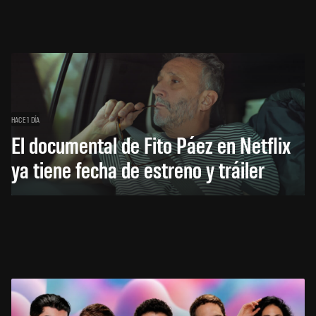
HACE 1 DÍA
El documental de Fito Páez en Netflix
ya tiene fecha de estreno y tráiler