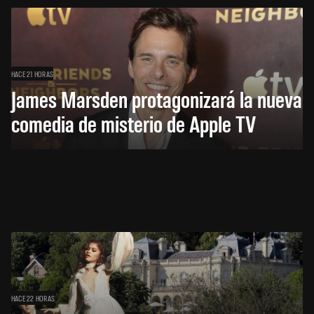
HACE 21 HORAS
James Marsden protagonizará la nueva
comedia de misterio de Apple TV
HACE 22 HORAS