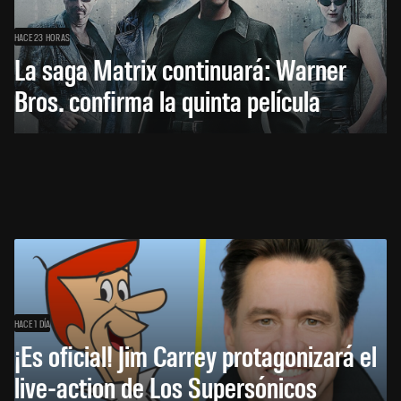
HACE 23 HORAS
La saga Matrix continuará: Warner
Bros. confirma la quinta película
HACE 1 DÍA
¡Es oficial! Jim Carrey protagonizará el
live-action de Los Supersónicos