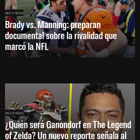
HACE 17 HORAS
Brady vs. Manning: preparan
documental sobre la rivalidad que
marcó la NFL
HACE 19 HORAS
¿Quién será Ganondorf en The Legend
of Zelda? Un nuevo reporte señala al