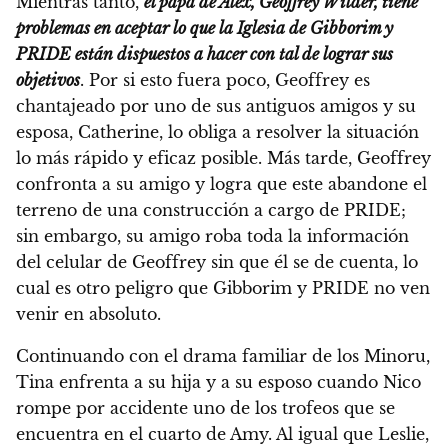
Mientras tanto,
el papá de Alex, Geoffrey Wilder, tiene
problemas en aceptar lo que la Iglesia de Gibborim y
PRIDE están dispuestos a hacer con tal de lograr sus
objetivos
. Por si esto fuera poco, Geoffrey es
chantajeado por uno de sus antiguos amigos y su
esposa, Catherine, lo obliga a resolver la situación
lo más rápido y eficaz posible. Más tarde, Geoffrey
confronta a su amigo y logra que este abandone el
terreno de una construcción a cargo de PRIDE;
sin embargo, su amigo roba toda la información
del celular de Geoffrey sin que él se de cuenta, lo
cual es otro peligro que Gibborim y PRIDE no ven
venir en absoluto.
Continuando con el drama familiar de los Minoru,
Tina enfrenta a su hija y a su esposo cuando Nico
rompe por accidente uno de los trofeos que se
encuentra en el cuarto de Amy. Al igual que Leslie,