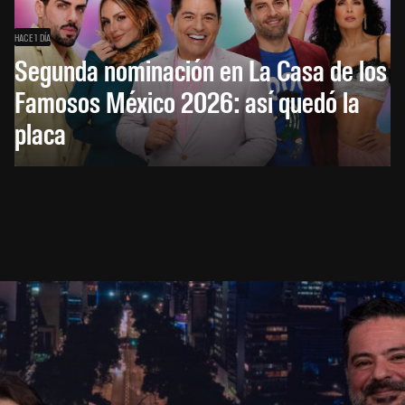
HACE 1 DÍA
Segunda nominación en La Casa de los
Famosos México 2026: así quedó la
placa