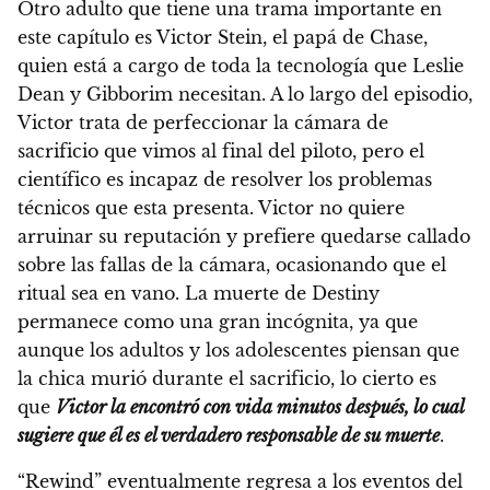
Otro adulto que tiene una trama importante en
este capítulo es Victor Stein, el papá de Chase,
quien está a cargo de toda la tecnología que Leslie
Dean y Gibborim necesitan. A lo largo del episodio,
Victor trata de perfeccionar la cámara de
sacrificio que vimos al final del piloto, pero el
científico es incapaz de resolver los problemas
técnicos que esta presenta. Victor no quiere
arruinar su reputación y prefiere quedarse callado
sobre las fallas de la cámara, ocasionando que el
ritual sea en vano. La muerte de Destiny
permanece como una gran incógnita, ya que
aunque los adultos y los adolescentes piensan que
la chica murió durante el sacrificio, lo cierto es
que
Victor la encontró con vida minutos después, lo cual
sugiere que él es el verdadero responsable de su muerte
.
“Rewind” eventualmente regresa a los eventos del