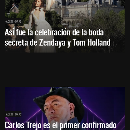
HACE 11 HORAS
Así fue la celebración de la boda
secreta de Zendaya y Tom Holland
HACE 11 HORAS
Carlos Trejo es el primer confirmado