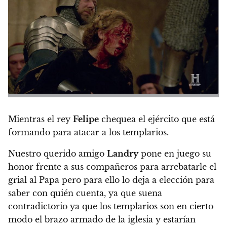
Mientras el rey
Felipe
chequea el ejército que está
formando para atacar a los templarios.
Nuestro querido amigo
Landry
pone en juego su
honor frente a sus compañeros para arrebatarle el
grial al Papa pero para ello lo deja a elección para
saber con quién cuenta, ya que suena
contradictorio ya que los templarios son en cierto
modo el brazo armado de la iglesia y estarían