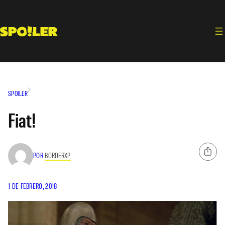
Saltar
al
contenido
SPOILER
Fiat!
POR
BORDERXP
1 DE FEBRERO, 2018