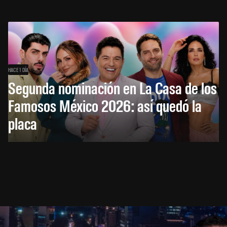
HACE 1 DÍA
Segunda nominación en La Casa de los
Famosos México 2026: así quedó la
placa