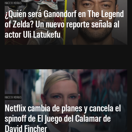
HACE 8 HORAS
¿Quién será Ganondorf en The Legend
of Zelda? Un nuevo reporte señala al
actor Uli Latukefu
HACE 9 HORAS
Netflix cambia de planes y cancela el
spinoff de El Juego del Calamar de
David Fincher