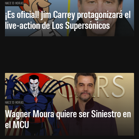
HACE 13 HORAS
¡Es oficial! Jim Carrey protagonizará el
live-action de Los Supersónicos
HACE 13 HORAS
Wagner Moura quiere ser Siniestro en
el MCU