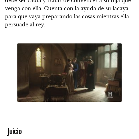
debe ser cauta y tratar de convencer a su hija que
venga con ella. Cuenta con la ayuda de su lacaya
para que vaya preparando las cosas mientras ella
persuade al rey.
Juicio