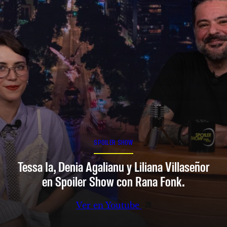
SPOILER SHOW
Tessa Ia, Denia Agalianu y Liliana Villaseñor
en Spoiler Show con Rana Fonk.
Ver en Youtube