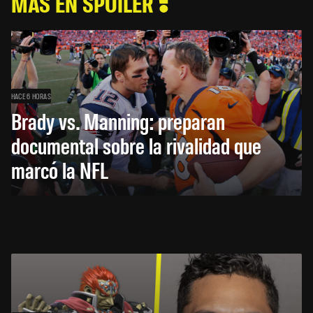
MÁS EN SPOILER
HACE 6 HORAS
Brady vs. Manning: preparan
documental sobre la rivalidad que
marcó la NFL