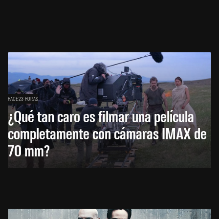
HACE 23 HORAS
¿Qué tan caro es filmar una película
completamente con cámaras IMAX de
70 mm?