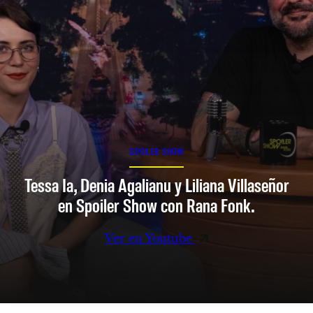
SPOILER SHOW
Tessa Ia, Denia Agalianu y Liliana Villaseñor
en Spoiler Show con Rana Fonk.
Ver en Youtube