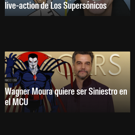
live-action de Los Supersónicos
HACE 1 DÍA
Wagner Moura quiere ser Siniestro en
el MCU