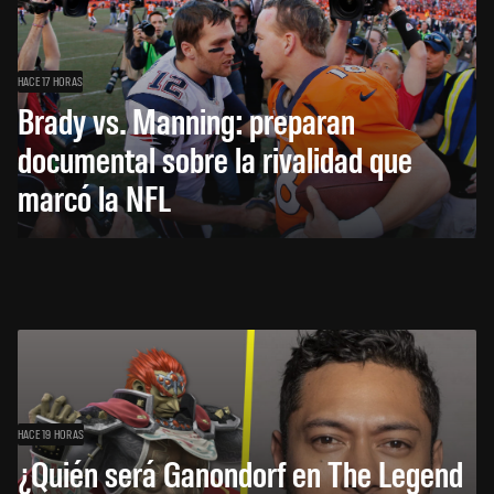
HACE 17 HORAS
Brady vs. Manning: preparan
documental sobre la rivalidad que
marcó la NFL
HACE 19 HORAS
¿Quién será Ganondorf en The Legend