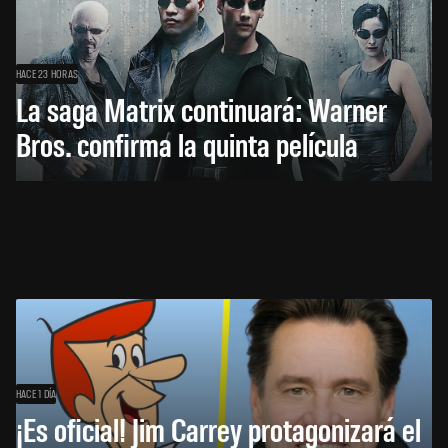
HACE 23 HORAS
La saga Matrix continuará: Warner
Bros. confirma la quinta película
HACE 1 DÍA
¡Es oficial! Jim Carrey protagonizará el