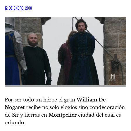
12 DE ENERO, 2018
Por ser todo un héroe el gran
William De
Nogaret
recibe no solo elogios sino condecoración
de Sir y tierras en
Montpelier
ciudad del cual es
oriundo.