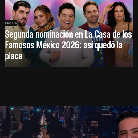
HACE 1 DÍA
Segunda nominación en La Casa de los
Famosos México 2026: así quedó la
placa