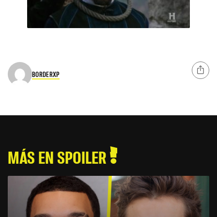
BORDERXP
MÁS EN SPOILER