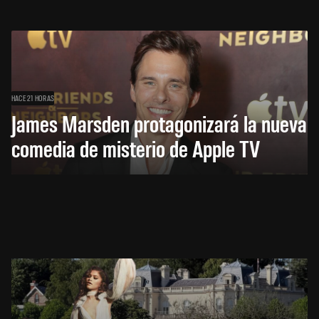
HACE 21 HORAS
James Marsden protagonizará la nueva
comedia de misterio de Apple TV