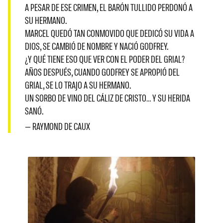
A PESAR DE ESE CRIMEN, EL BARÓN TULLIDO PERDONÓ A
SU HERMANO.
MARCEL QUEDÓ TAN CONMOVIDO QUE DEDICÓ SU VIDA A
DIOS, SE CAMBIÓ DE NOMBRE Y NACIÓ GODFREY.
¿Y QUÉ TIENE ESO QUE VER CON EL PODER DEL GRIAL?
AÑOS DESPUÉS, CUANDO GODFREY SE APROPIÓ DEL
GRIAL, SE LO TRAJO A SU HERMANO.
UN SORBO DE VINO DEL CÁLIZ DE CRISTO… Y SU HERIDA
SANÓ.
— RAYMOND DE CAUX