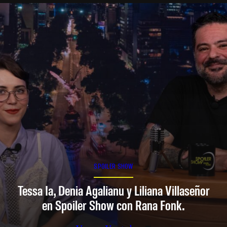
SPOILER SHOW
Tessa Ia, Denia Agalianu y Liliana Villaseñor
en Spoiler Show con Rana Fonk.