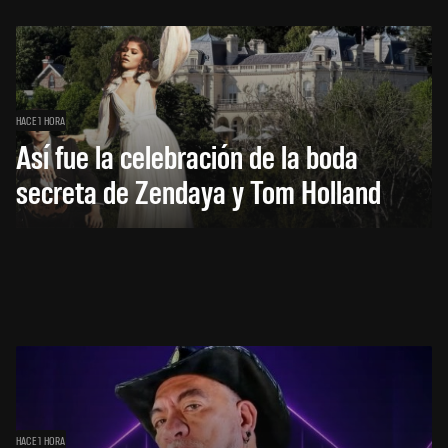
HACE 1 HORA
Así fue la celebración de la boda
secreta de Zendaya y Tom Holland
HACE 1 HORA