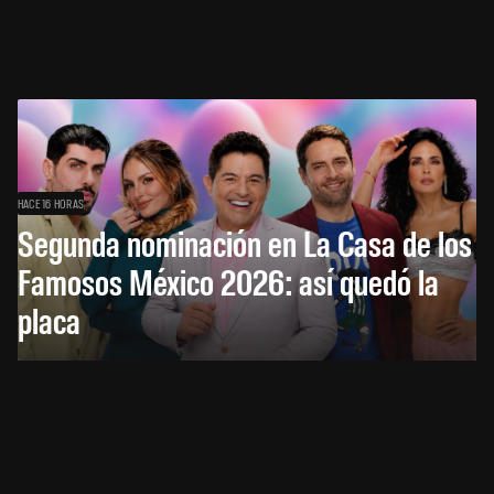
HACE 16 HORAS
Segunda nominación en La Casa de los
Famosos México 2026: así quedó la
placa