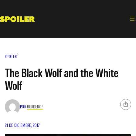
Saltar
al
contenido
SPOILER
The Black Wolf and the White
Wolf
POR
BORDERXP
21 DE DICIEMBRE, 2017