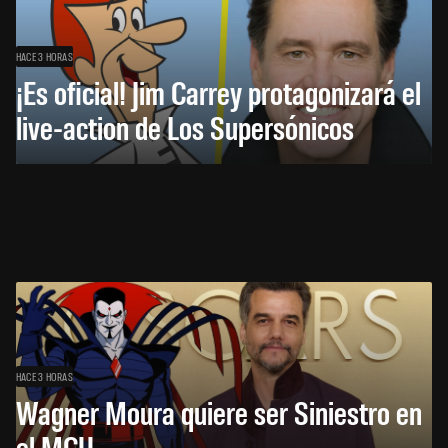
HACE 3 HORAS
¡Es oficial! Jim Carrey protagonizará el
live-action de Los Supersónicos
HACE 3 HORAS
Wagner Moura quiere ser Siniestro en
el MCU