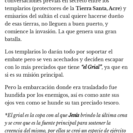
conversaciones previas en secreto entre los
templarios (protectores de la
Tierra Santa, Acre
) y
emisarios del sultán el cual quiere hacerse dueño
de esas tierras, no lleguen a buen puerto, y
comience la invasión. La que genera una gran
batalla.
Los templarios lo darán todo por soportar el
embate pero se ven acechados y deciden escapar
con lo más preciados que tiene
“el Grial”
, ya que en
si es su misión principal.
Pero la embarcación donde era trasladado fue
hundida por los enemigos, así es como ante sus
ojos ven como se hunde su tan preciado tesoro.
*El grial es la copa con al que
Jesús
brindo la última cena
y se cree que es la fuente principal para sostener la
creencia del mismo, por ellos se creó un especie de ejército