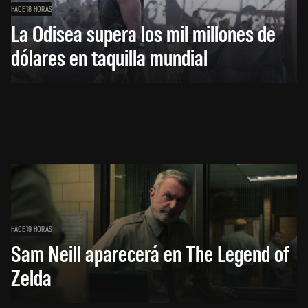
HACE 18 HORAS
La Odisea supera los mil millones de
dólares en taquilla mundial
HACE 19 HORAS
Sam Neill aparecerá en The Legend of
Zelda