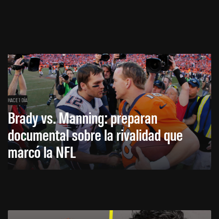
HACE 1 DÍA
Brady vs. Manning: preparan
documental sobre la rivalidad que
marcó la NFL