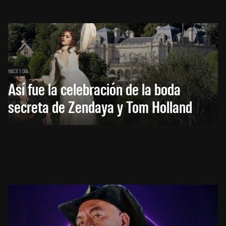
HACE 1 DÍA
Así fue la celebración de la boda
secreta de Zendaya y Tom Holland