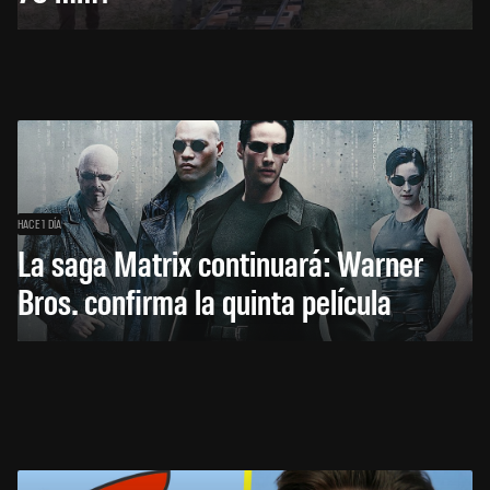
HACE 1 DÍA
La saga Matrix continuará: Warner
Bros. confirma la quinta película