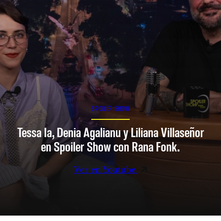
SPOILER SHOW
Tessa Ia, Denia Agalianu y Liliana Villaseñor
en Spoiler Show con Rana Fonk.
Ver en Youtube