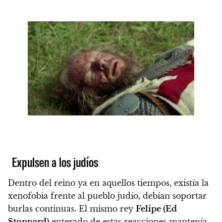
Expulsen a los judíos
Dentro del reino
ya en aquellos tiempos, existía la
xenofobia frente al pueblo judío
, debían soportar
burlas continuas. El mismo rey
Felipe (Ed
Stoppard)
enterado de estas reacciones mantenía