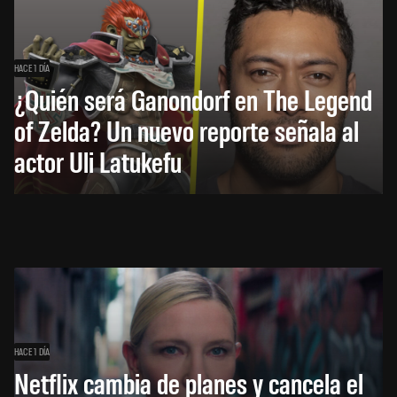
HACE 1 DÍA
¿Quién será Ganondorf en The Legend
of Zelda? Un nuevo reporte señala al
actor Uli Latukefu
HACE 1 DÍA
Netflix cambia de planes y cancela el