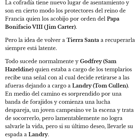
La cofradía tiene nuevo lugar de asentamiento y
son en cierto modo los protectores del reino de
Francia quien los acobijo por orden del
Papa
Bonifacio VIII (Jim Carter)
.
Pero la idea de volver a
Tierra Santa
a recuperarla
siempre está latente.
Todo sucede normalmente y
Godfrey (Sam
Hazeldine)
quien estaba a cargo de los templarios
recibe una señal con al cual decide retirarse a las
afueras dejando a cargo a
Landry (Tom Cullen)
.
En medio del camino es sorprendido por una
banda de forajidos y comienza una lucha
despareja, un joven campesino ve la escena y trata
de socorrerlo, pero lamentablemente no logra
salvarle la vida, pero si su último deseo, llevarle su
espada a
Landry
.