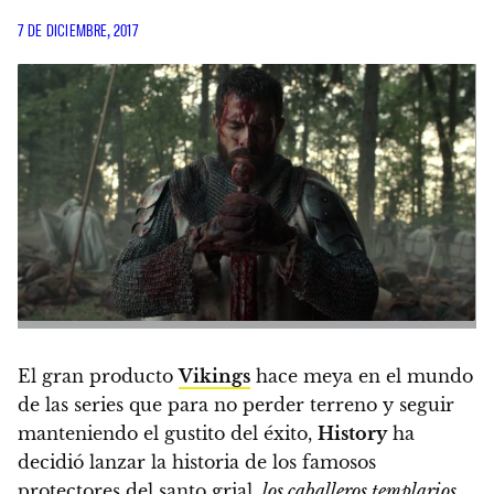
7 DE DICIEMBRE, 2017
El gran producto
Vikings
hace meya en el mundo
de las series que para no perder terreno y seguir
manteniendo el gustito del éxito,
History
ha
decidió lanzar la historia de los famosos
protectores del santo grial,
los caballeros templarios
,