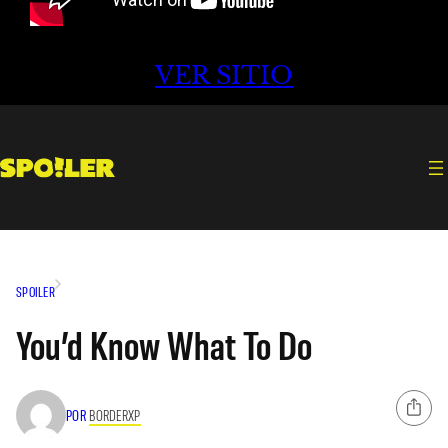
VER SITIO
SPOILER
You’d Know What To Do
POR
BORDERXP