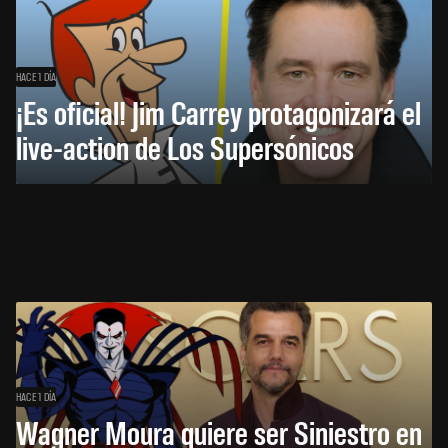
HACE 1 DÍA
¡Es oficial! Jim Carrey protagonizará el
live-action de Los Supersónicos
HACE 1 DÍA
Wagner Moura quiere ser Siniestro en