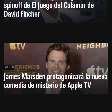
spinoff de El Juego del Calamar de
David Fincher
HACE 1 DÍA
James Marsden protagonizará la nueva
comedia de misterio de Apple TV