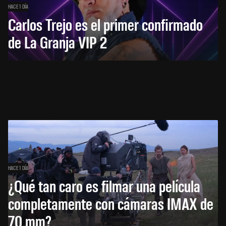
HACE 1 DÍA
Carlos Trejo es el primer confirmado
de La Granja VIP 2
HACE 1 DÍA
¿Qué tan caro es filmar una película
completamente con cámaras IMAX de
70 mm?