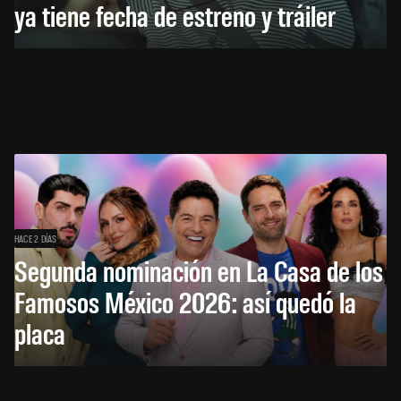
ya tiene fecha de estreno y tráiler
HACE 2 DÍAS
Segunda nominación en La Casa de los
Famosos México 2026: así quedó la
placa