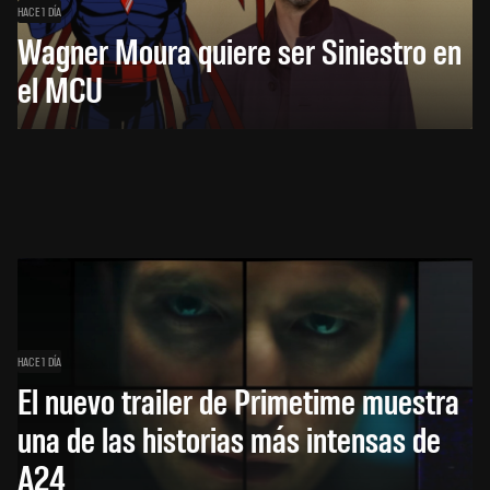
HACE 1 DÍA
Wagner Moura quiere ser Siniestro en
el MCU
HACE 1 DÍA
El nuevo trailer de Primetime muestra
una de las historias más intensas de
A24