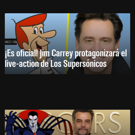
HACE 1 DÍA
¡Es oficial! Jim Carrey protagonizará el
live-action de Los Supersónicos