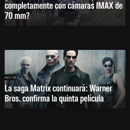
completamente con cámaras IMAX de
70 mm?
HACE 1 DÍA
La saga Matrix continuará: Warner
Bros. confirma la quinta película