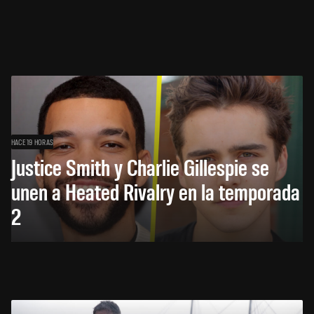
HACE 19 HORAS
Justice Smith y Charlie Gillespie se
unen a Heated Rivalry en la temporada
2