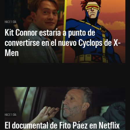
HACE 1 DÍA
Kit Connor estaría a punto de
convertirse en el nuevo Cyclops de X-
Men
HACE 1 DÍA
El documental de Fito Páez en Netflix