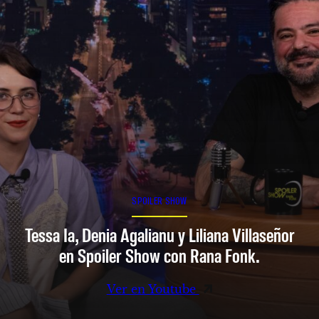
SPOILER SHOW
Tessa Ia, Denia Agalianu y Liliana Villaseñor
en Spoiler Show con Rana Fonk.
Ver en Youtube