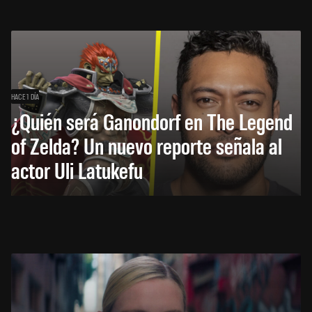
HACE 1 DÍA
¿Quién será Ganondorf en The Legend
of Zelda? Un nuevo reporte señala al
actor Uli Latukefu