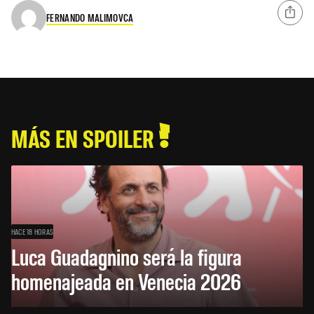
FERNANDO MALIMOVCA
MÁS EN SPOILER
HACE 18 HORAS
Luca Guadagnino será la figura
homenajeada en Venecia 2026