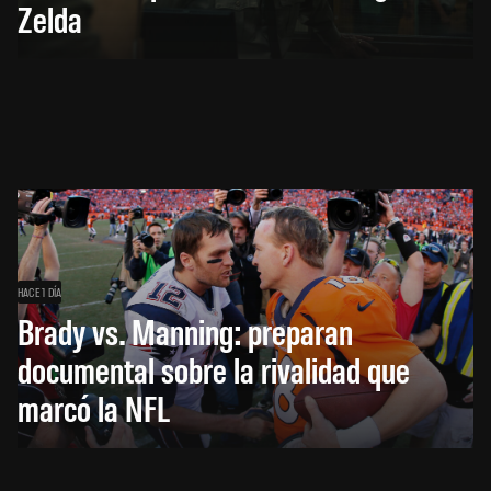
Zelda
HACE 1 DÍA
Brady vs. Manning: preparan
documental sobre la rivalidad que
marcó la NFL