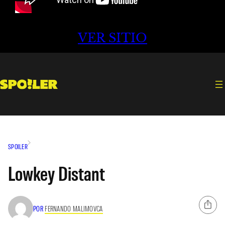
VER SITIO
SPOILER
Lowkey Distant
POR
FERNANDO MALIMOVCA