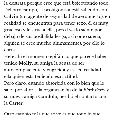
la destrata porque cree que está boicoteando todo.
Del otro campo, la protagonista está saliendo con
Calvin
(un agente de seguridad de aeropuerto), en
realidad se encuentran para tener sexo, él es muy
gracioso y le sirve a ella, pero
Issa
lo siente por
debajo de sus posibilidades (sí, así como suena,
alguien se cree mucho ultimamente), por ello lo
corta.
Hete ahí el momento epifánico que parece haber
tenido
Molly
, su amiga la acusa de ser
autocomplaciente y engreída y es -en realidad-
ella quien está teniendo esa actitud
.
Pero claro, estando absorbida con lo bien que le
sale -por ahora- la organización de la
Block Party
y
su nueva amiga
Condola
, perdió el contacto con
la
Carter
.
Otro cambio más que se ve es que todo lo que