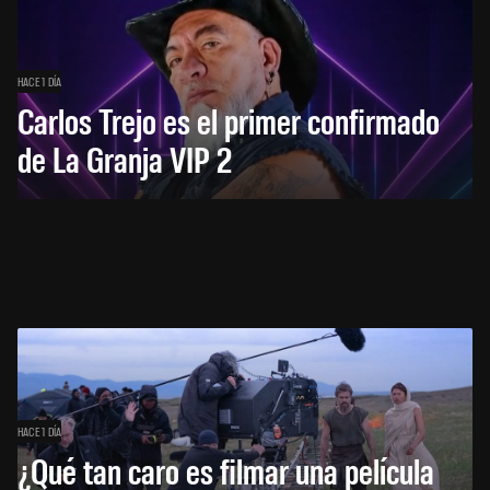
HACE 1 DÍA
Carlos Trejo es el primer confirmado
de La Granja VIP 2
HACE 1 DÍA
¿Qué tan caro es filmar una película