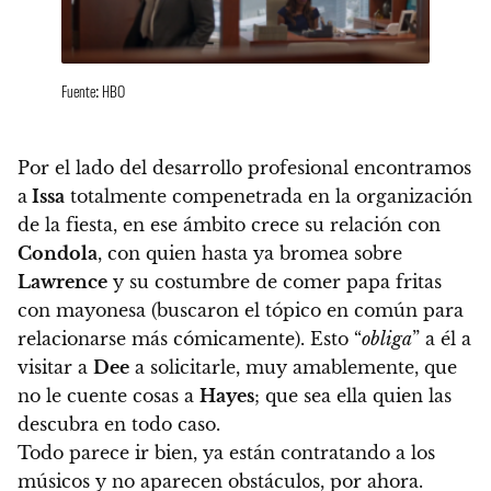
Fuente: HBO
Por el lado del desarrollo profesional encontramos
a
Issa
totalmente compenetrada en la organización
de la fiesta, en ese ámbito crece su relación con
Condola
, con quien hasta ya bromea sobre
Lawrence
y su costumbre de comer papa fritas
con mayonesa (buscaron el tópico en común para
relacionarse más cómicamente). Esto “
obliga
” a él a
visitar a
Dee
a solicitarle, muy amablemente, que
no le cuente cosas a
Hayes
; que sea ella quien las
descubra en todo caso.
Todo parece ir bien, ya están contratando a los
músicos y no aparecen obstáculos, por ahora
.