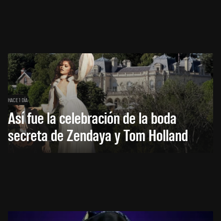
HACE 1 DÍA
Así fue la celebración de la boda
secreta de Zendaya y Tom Holland