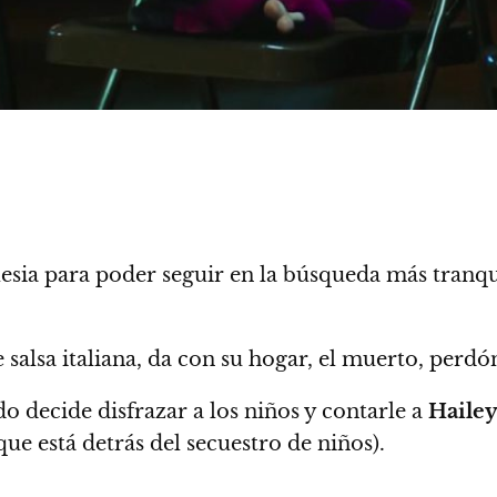
esia para poder seguir en la búsqueda más tranqui
 salsa italiana, da con su hogar, el muerto, perdón
o decide disfrazar a los niños y contarle a
Haile
que está detrás del secuestro de niños).