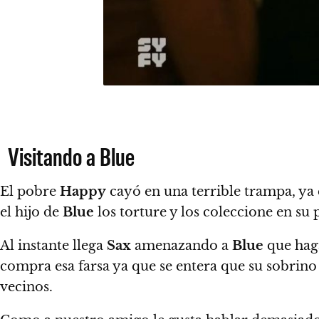
Visitando a Blue
El pobre
Happy
cayó en una terrible trampa, ya
el hijo de
Blue
los torture y los coleccione en su 
Al instante llega
Sax
amenazando a
Blue
que haga
compra esa farsa ya que se entera que su sobrino 
vecinos.