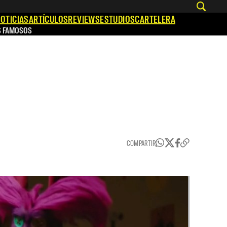
OTICIAS
ARTÍCULOS
REVIEWS
ESTUDIOS
CARTELERA
S FAMOSOS
COMPARTIR