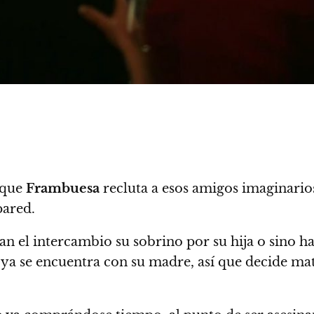
 que
Frambuesa
recluta a esos amigos imaginarios
pared.
n el intercambio su sobrino por su hija o sino 
ya se encuentra con su madre, así que decide mata