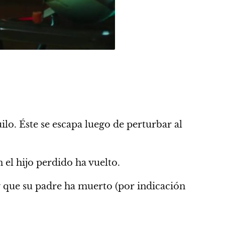
lo. Éste se escapa luego de perturbar al
 el hijo perdido ha vuelto.
y
que su padre ha muerto (por indicación