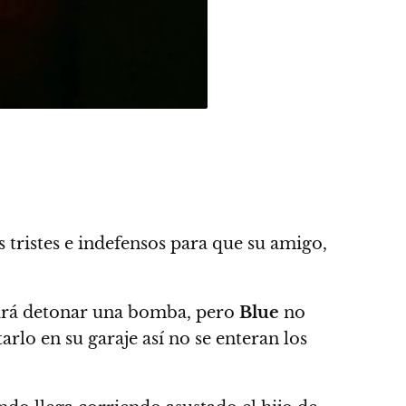
 tristes e indefensos para que su amigo,
hará detonar una bomba, pero
Blue
no
rlo en su garaje así no se enteran los