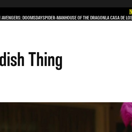
N
S
AVENGERS: DOOMSDAY
SPIDER-MAN
HOUSE OF THE DRAGON
LA CASA DE LO
dish Thing