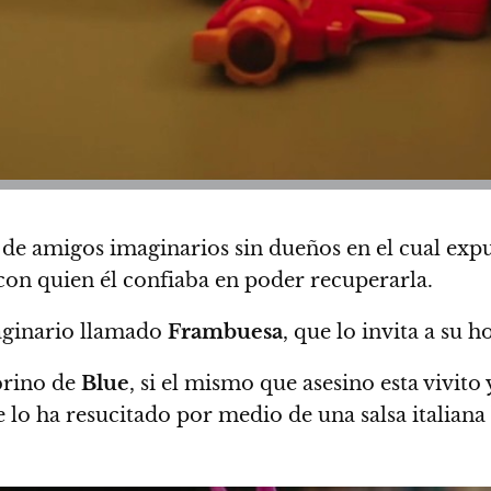
 de amigos imaginarios sin dueños en el cual expu
 con quien él confiaba en poder recuperarla.
maginario llamado
Frambuesa
, que lo invita a su h
brino de
Blue
, si el mismo que asesino esta vivito
lo ha resucitado por medio de una salsa italiana 