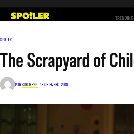
Saltar
al
TRENDING
contenido
SPOILER
The Scrapyard of Chil
POR
BORDERXP
–
18 DE ENERO, 2018