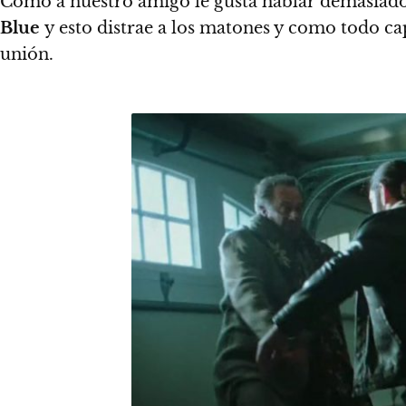
Como a nuestro amigo le gusta hablar demasiado 
Blue
y esto distrae a los matones y como todo ca
unión.