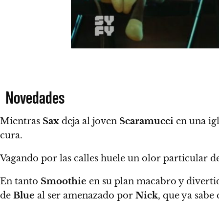
Novedades
Mientras
Sax
deja al joven
Scaramucci
en una igl
cura.
Vagando por las calles huele un olor particular de
En tanto
Smoothie
en su plan macabro y divertid
de
Blue
al ser amenazado por
Nick
, que ya sabe 