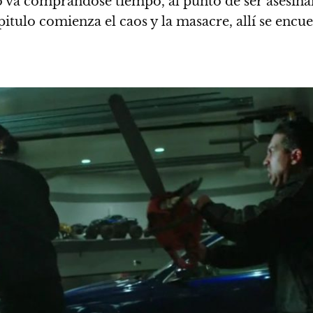
va comprándose tiempo, al punto de ser asesinan
pitulo comienza el caos y la masacre, allí se enc