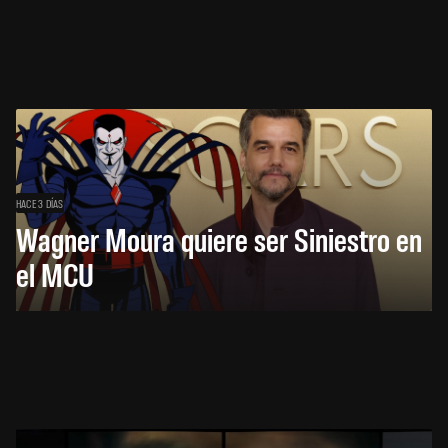
HACE 3 DÍAS
Wagner Moura quiere ser Siniestro en
el MCU