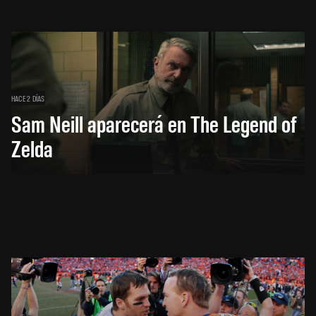
HACE 2 DÍAS
Sam Neill aparecerá en The Legend of
Zelda