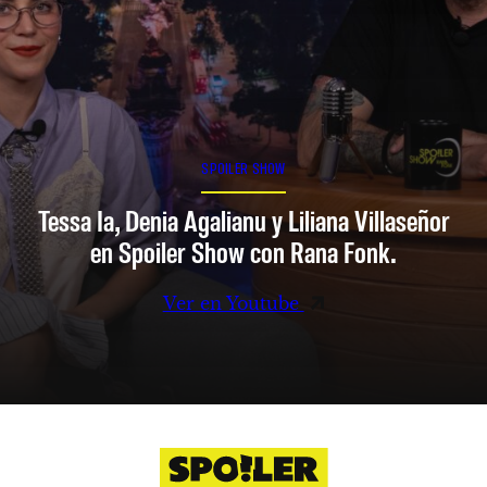
SPOILER SHOW
Tessa Ia, Denia Agalianu y Liliana Villaseñor
en Spoiler Show con Rana Fonk.
Ver en Youtube