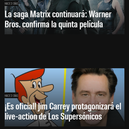
HACE 3 DÍAS
La saga Matrix continuará: Warner
Bros. confirma la quinta película
HACE 3 DÍAS
¡Es oficial! Jim Carrey protagonizará el
live-action de Los Supersónicos