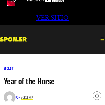
VER SITIO
SPOILER
Year of the Horse
POR
BORDERXP