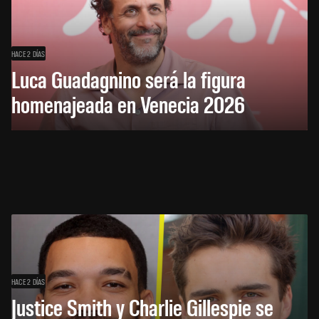
HACE 2 DÍAS
Luca Guadagnino será la figura
homenajeada en Venecia 2026
HACE 2 DÍAS
Justice Smith y Charlie Gillespie se