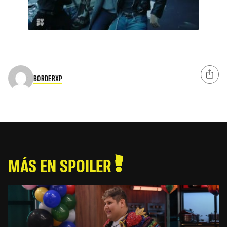
BORDERXP
MÁS EN SPOILER