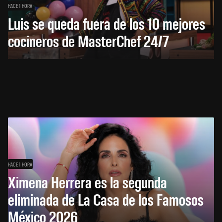
HACE 1 HORA
Luis se queda fuera de los 10 mejores
cocineros de MasterChef 24/7
HACE 1 HORA
Ximena Herrera es la segunda
eliminada de La Casa de los Famosos
México 2026