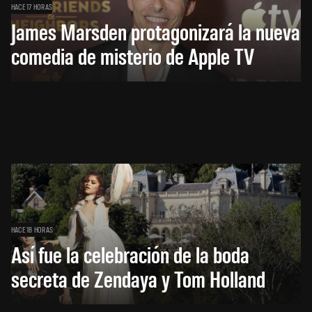
HACE 17 HORAS
James Marsden protagonizará la nueva
comedia de misterio de Apple TV
HACE 18 HORAS
Así fue la celebración de la boda
secreta de Zendaya y Tom Holland