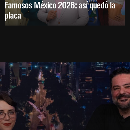
Famosos México 2026: así quedó la
placa