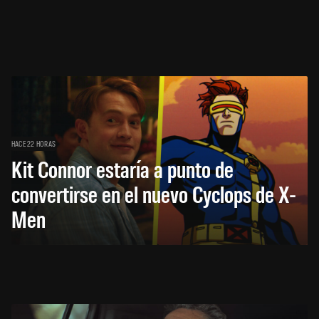
HACE 22 HORAS
Kit Connor estaría a punto de
convertirse en el nuevo Cyclops de X-
Men