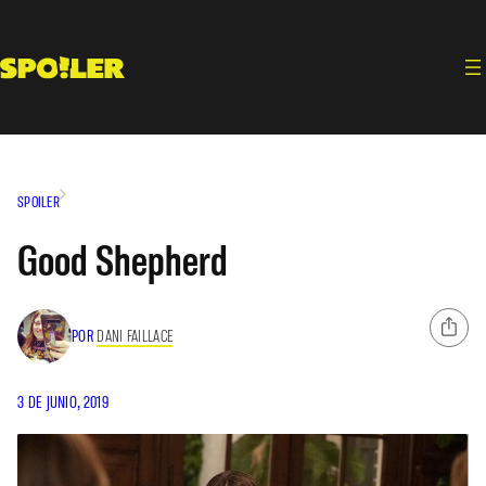
Saltar
al
contenido
SPOILER
Good Shepherd
POR
DANI FAILLACE
3 DE JUNIO, 2019