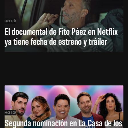
HACE 1 DÍA
El documental de Fito Páez en Netflix
ya tiene fecha de estreno y tráiler
HACE 1 DÍA
Segunda nominación en La Casa de los