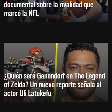
documental sobre la rivalidad que
marcó la NFL
HACE 15 HORAS
¿Quién será Ganondorf en The Legend
of Zelda? Un nuevo reporte señala al
actor Uli Latukefu