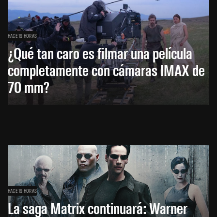
HACE 19 HORAS
¿Qué tan caro es filmar una película
completamente con cámaras IMAX de
70 mm?
HACE 19 HORAS
La saga Matrix continuará: Warner