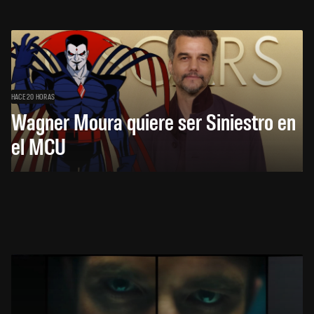
HACE 20 HORAS
Wagner Moura quiere ser Siniestro en
el MCU