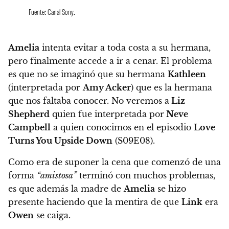
Fuente: Canal Sony.
Amelia
intenta evitar a toda costa a su hermana,
pero finalmente accede a ir a cenar. El problema
es que no se imaginó que su hermana
Kathleen
(interpretada por
Amy Acker
) que es la hermana
que nos faltaba conocer. No veremos a
Liz
Shepherd
quien fue interpretada por
Neve
Campbell
a quien conocimos en el episodio
Love
Turns You Upside Down
(S09E08).
Como era de suponer la cena que comenzó de una
forma
“amistosa”
terminó con muchos problemas,
es que además la madre de
Amelia
se hizo
presente haciendo que la mentira de que
Link
era
Owen
se caiga.