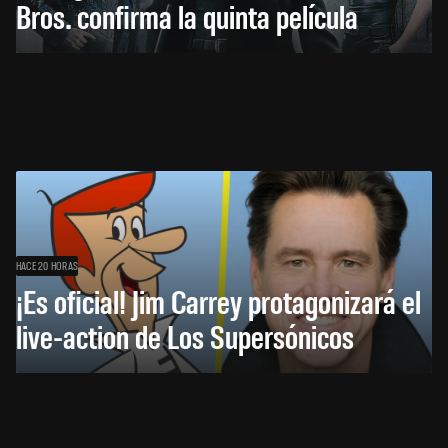
Bros. confirma la quinta película
HACE 20 HORAS
¡Es oficial! Jim Carrey protagonizará el
live-action de Los Supersónicos