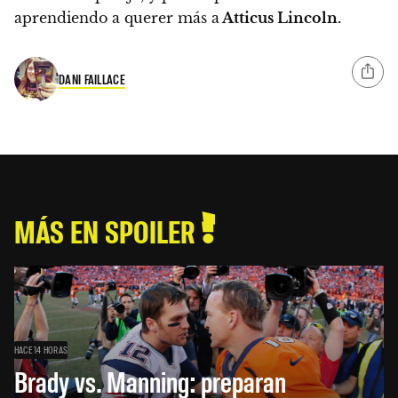
aprendiendo a querer más a
Atticus Lincoln.
DANI FAILLACE
MÁS EN SPOILER
HACE 14 HORAS
Brady vs. Manning: preparan