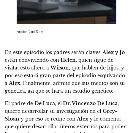
Fuente: Canal Sony.
En este episodio los padres serán claves.
Alex
y
Jo
están conviviendo con
Helen
, quien sigue de
visita; esto altera a
Wilson
, que hablen de hijos, y
por eso estará gran parte del episodio esquivando
a
Alex
. Finalmente,
admite que sus medios son su
genética, así que se hará un estudio genético.
El padre de
De Luca
,
el
Dr. Vincenzo De Luca
,
quiere desarrollar su investigación en el
Grey-
Sloan
y por eso se reúne con
Alex
y le comenta
que quiere desarrollar úteros externos para poder