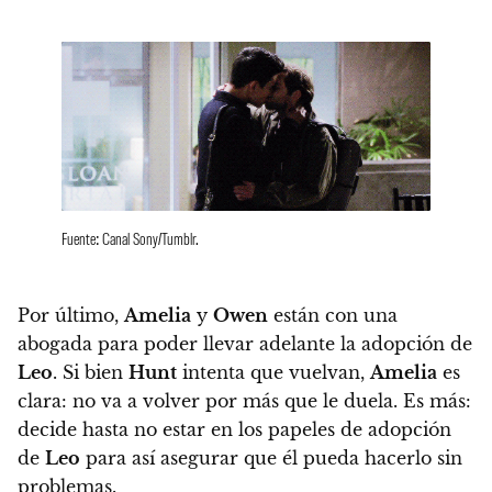
Fuente: Canal Sony/Tumblr.
Por último,
Amelia
y
Owen
están con una
abogada para poder llevar adelante la adopción de
Leo
. Si bien
Hunt
intenta que vuelvan,
Amelia
es
clara: no va a volver por más que le duela
. Es más:
decide hasta no estar en los papeles de adopción
de
Leo
para así asegurar que él pueda hacerlo sin
problemas.