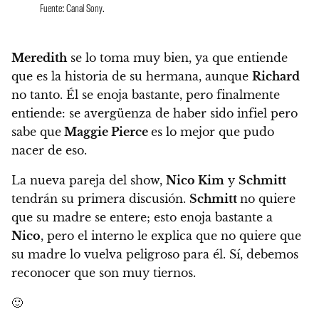
Fuente: Canal Sony.
Meredith
se lo toma muy bien, ya que entiende
que es la historia de su hermana, aunque
Richard
no tanto
. Él se enoja bastante, pero finalmente
entiende: se avergüenza de haber sido infiel pero
sabe que
Maggie Pierce
es lo mejor que pudo
nacer de eso.
La nueva pareja del show,
Nico Kim
y
Schmitt
tendrán su primera discusión.
Schmitt
no quiere
que su madre se entere; esto enoja bastante a
Nico
, pero el interno le explica que no quiere que
su madre lo vuelva peligroso para él. Sí,
debemos
reconocer que son muy tiernos.
🙂