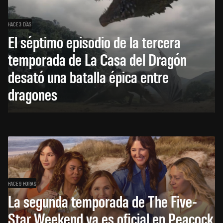
HACE 3 DÍAS
El séptimo episodio de la tercera
temporada de La Casa del Dragón
desató una batalla épica entre
dragones
HACE 9 HORAS
La segunda temporada de The Five-
Star Weekend ya es oficial en Peacock