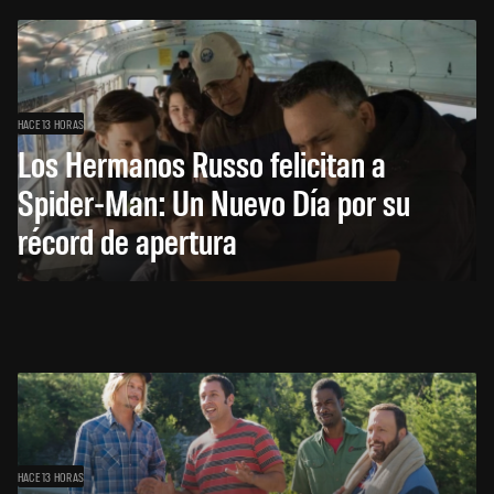
HACE 13 HORAS
Los Hermanos Russo felicitan a
Spider-Man: Un Nuevo Día por su
récord de apertura
HACE 13 HORAS