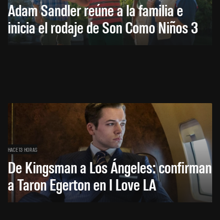
Adam Sandler reúne a la familia e
inicia el rodaje de Son Como Niños 3
HACE 13 HORAS
De Kingsman a Los Ángeles: confirman
a Taron Egerton en I Love LA