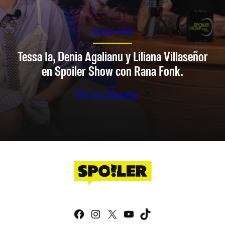
SPOILER SHOW
Tessa Ia, Denia Agalianu y Liliana Villaseñor
en Spoiler Show con Rana Fonk.
Ver en Youtube
Facebook
Instagram
X
YouTube
TikTok