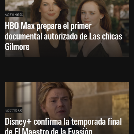
HACE 16 HORAS
HBO Max prepara el primer
documental autorizado de Las chicas
Gilmore
HACE 17 HORAS
Disney+ confirma la temporada final
de El Maestro de la Evasión