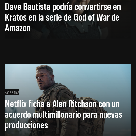
Dave Bautista podría convertirse en
Kratos en la serie de God of War de
Amazon
HACE 2 DÍAS
Netflix ficha a Alan Ritchson con un
acuerdo multimillonario para nuevas
producciones