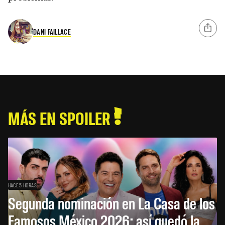
DANI FAILLACE
MÁS EN SPOILER
HACE 5 HORAS
Segunda nominación en La Casa de los
Famosos México 2026: así quedó la