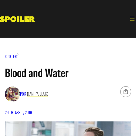
Saltar
al
contenido
SPOILER
Blood and Water
POR
DANI FAILLACE
29 DE ABRIL, 2019