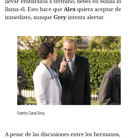
llevar embarazos a término
; bebés en bolsas lo
llama él. Esto hace que
Alex
quiera aceptar de
inmediato, aunque
Grey
intenta alertar.
Fuente: Canal Sony.
A pesar de las discusiones entre los hermanos,