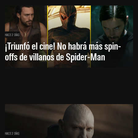
HACE 2 DÍAS
¡Triunfó el cine! No habrá más spin-
offs de villanos de Spider-Man
HACE 2 DÍAS