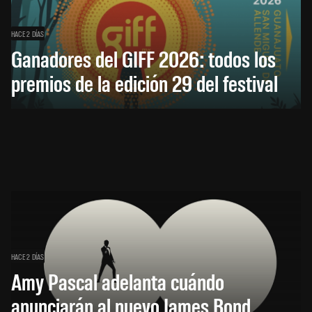
HACE 2 DÍAS
Ganadores del GIFF 2026: todos los
premios de la edición 29 del festival
HACE 2 DÍAS
Amy Pascal adelanta cuándo
anunciarán al nuevo James Bond