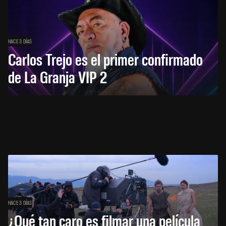
HACE 3 DÍAS
Carlos Trejo es el primer confirmado
de La Granja VIP 2
HACE 3 DÍAS
¿Qué tan caro es filmar una película