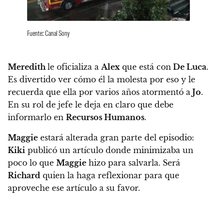
Fuente: Canal Sony
Meredith
le oficializa a
Alex
que está con
De Luca
.
Es divertido ver cómo él la molesta por eso y le
recuerda que ella por varios años atormentó a
Jo
.
En su rol de jefe le deja en claro que debe
informarlo en
Recursos Humanos
.
Maggie
estará alterada gran parte del episodio:
Kiki
publicó un artículo donde minimizaba un
poco lo que
Maggie
hizo para salvarla. Será
Richard
quien la haga reflexionar para que
aproveche ese artículo a su favor.