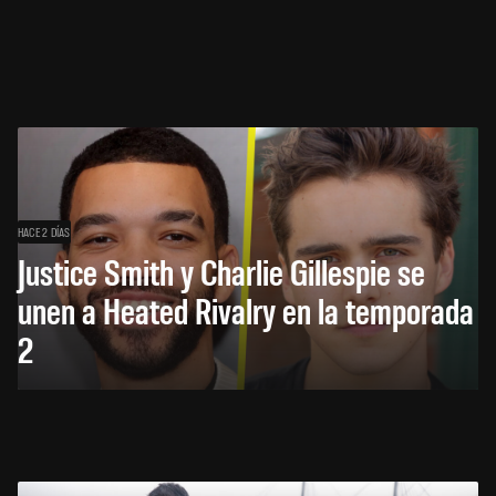
HACE 2 DÍAS
Justice Smith y Charlie Gillespie se
unen a Heated Rivalry en la temporada
2