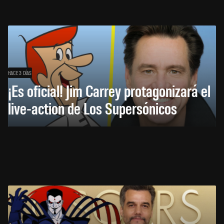
HACE 3 DÍAS
¡Es oficial! Jim Carrey protagonizará el
live-action de Los Supersónicos