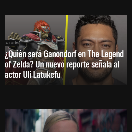
HACE 3 DÍAS
¿Quién será Ganondorf en The Legend
of Zelda? Un nuevo reporte señala al
actor Uli Latukefu