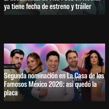
ya tiene fecha de estreno y tráiler
HACE 4 DÍAS
Segunda nominación en La Casa de los
Famosos México 2026: así quedó la
placa