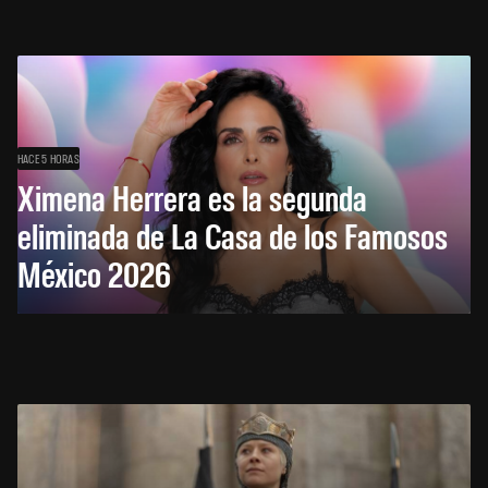
HACE 5 HORAS
Ximena Herrera es la segunda
eliminada de La Casa de los Famosos
México 2026