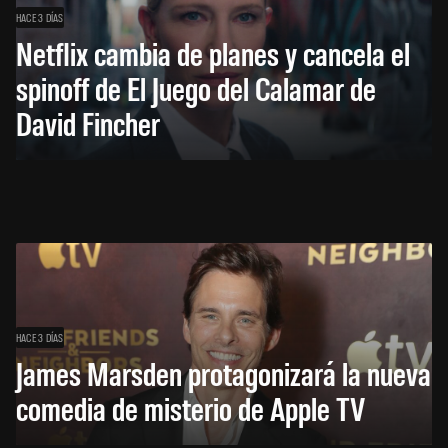
HACE 3 DÍAS
Netflix cambia de planes y cancela el
spinoff de El Juego del Calamar de
David Fincher
HACE 3 DÍAS
James Marsden protagonizará la nueva
comedia de misterio de Apple TV