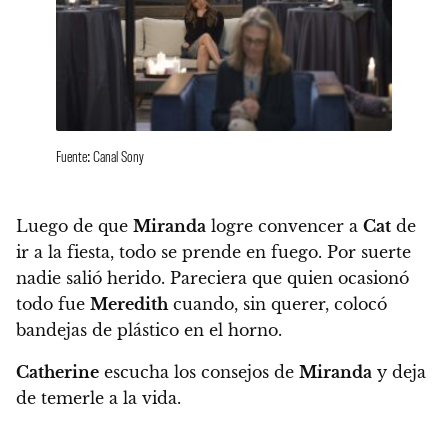
Fuente: Canal Sony
Luego de que
Miranda
logre convencer a
Cat
de
ir a la fiesta, todo se prende en fuego. Por suerte
nadie salió herido. Pareciera que quien ocasionó
todo fue
Meredith
cuando, sin querer, colocó
bandejas de plástico en el horno.
Catherine
escucha los consejos de
Miranda
y deja
de temerle a la vida.