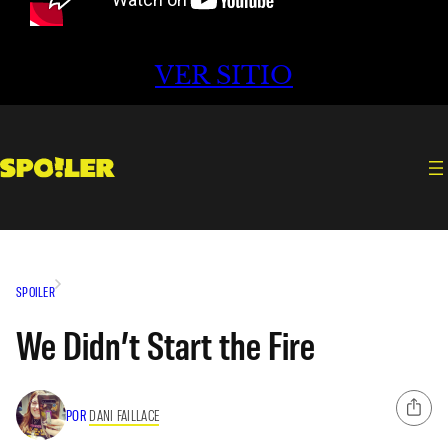
VER SITIO
SPOILER
We Didn’t Start the Fire
POR
DANI FAILLACE