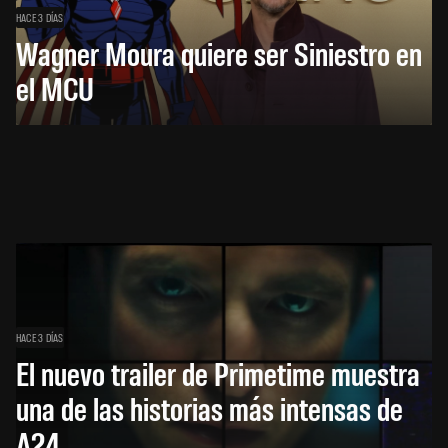
HACE 3 DÍAS
Wagner Moura quiere ser Siniestro en
el MCU
HACE 3 DÍAS
El nuevo trailer de Primetime muestra
una de las historias más intensas de
A24