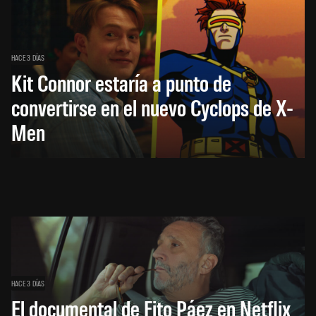
HACE 3 DÍAS
Kit Connor estaría a punto de
convertirse en el nuevo Cyclops de X-
Men
HACE 3 DÍAS
El documental de Fito Páez en Netflix