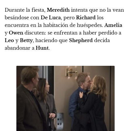
Durante la fiesta,
Meredith
intenta que no la vean
besándose con
De Luca
, pero
Richard
los
encuentra en la habitación de huéspedes.
Amelia
y
Owen
discuten: se enfrentan a haber perdido a
Leo
y
Betty
, haciendo que
Shepherd
decida
abandonar a
Hunt
.