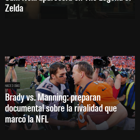
Zelda
HACE 3 DÍAS
Brady vs. Manning: preparan
documental sobre la rivalidad que
marcó la NFL