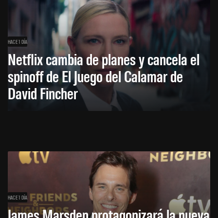
HACE 1 DÍA
Netflix cambia de planes y cancela el
spinoff de El Juego del Calamar de
David Fincher
HACE 1 DÍA
James Marsden protagonizará la nueva