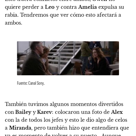
quiere perder a
Leo
y contra
Amelia
expulsa su
rabia. Tendremos que ver cómo esto afectará a
ambos.
Fuente: Canal Sony.
También tuvimos algunos momentos divertidos
con
Bailey
y
Karev
: colocaron una foto de
Alex
con la de todos los jefes y esto le dio algo de celos
a
Miranda
, pero también hizo que entendiera que
ya es momento de volver a su puesto… Aunque