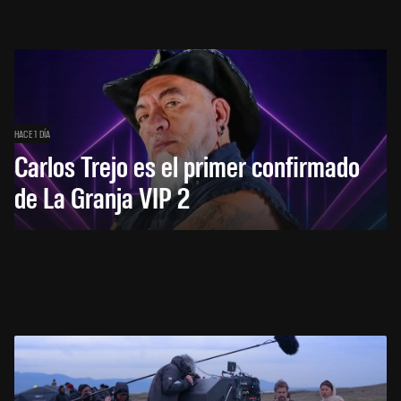
HACE 1 DÍA
Carlos Trejo es el primer confirmado
de La Granja VIP 2