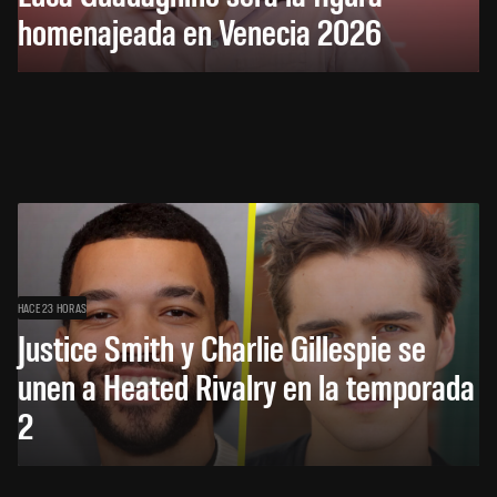
homenajeada en Venecia 2026
HACE 23 HORAS
Justice Smith y Charlie Gillespie se
unen a Heated Rivalry en la temporada
2