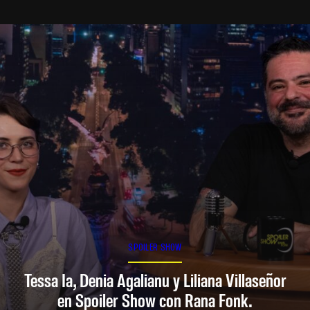
SPOILER SHOW
Tessa Ia, Denia Agalianu y Liliana Villaseñor
en Spoiler Show con Rana Fonk.