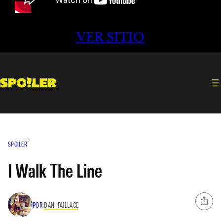
VER SITIO
SPOILER
I Walk The Line
POR
DANI FAILLACE