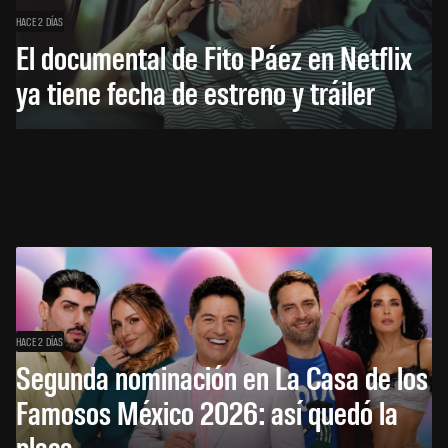
HACE 2 DÍAS
El documental de Fito Páez en Netflix
ya tiene fecha de estreno y tráiler
HACE 2 DÍAS
Segunda nominación en La Casa de los
Famosos México 2026: así quedó la
placa