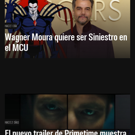
HACE 1 DÍA
Wagner Moura quiere ser Siniestro en
el MCU
HACE 2 DÍAS
El nuevo trailer de Primetime muestra