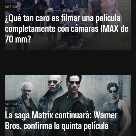
HACE 1 DÍA
¿Qué tan caro es filmar una película
completamente con cámaras IMAX de
70 mm?
HACE 1 DÍA
La saga Matrix continuará: Warner
Bros. confirma la quinta película