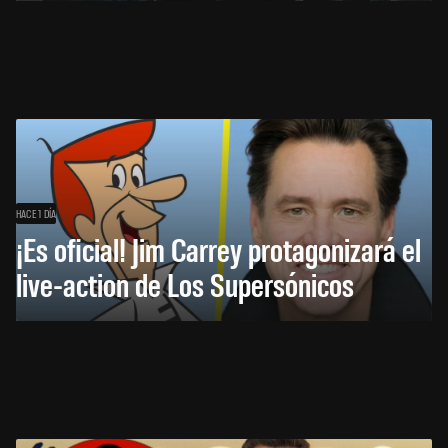
HACE 1 DÍA
¡Es oficial! Jim Carrey protagonizará el
live-action de Los Supersónicos