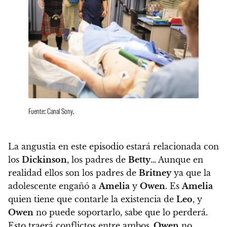
Fuente: Canal Sony.
La angustia en este episodio estará relacionada con
los
Dickinson
, los padres de
Betty
… Aunque en
realidad ellos son los padres de
Britney
ya que la
adolescente engañó a
Amelia
y
Owen
. Es
Amelia
quien tiene que contarle la existencia de
Leo
, y
Owen
no puede soportarlo, sabe que lo perderá.
Esto traerá conflictos entre ambos,
Owen
no