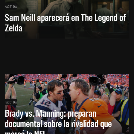
HACE 1 DÍA
Sam Neill aparecerá en The Legend of
Zelda
HACE 1 DÍA
Brady vs. Manning: preparan
documental sobre la rivalidad que
marcó la NFL