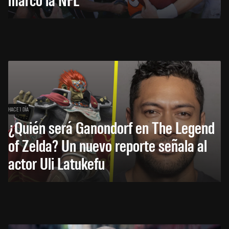
HACE 1 DÍA
¿Quién será Ganondorf en The Legend
of Zelda? Un nuevo reporte señala al
actor Uli Latukefu