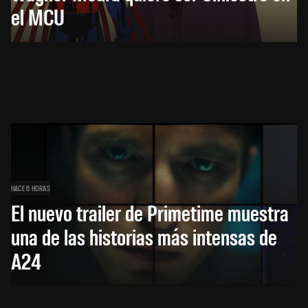
el MCU
HACE 6 HORAS
El nuevo trailer de Primetime muestra
una de las historias más intensas de
A24