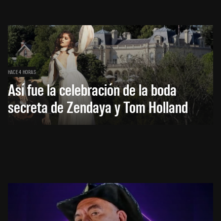
HACE 4 HORAS
Así fue la celebración de la boda
secreta de Zendaya y Tom Holland