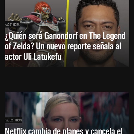
HACE 1 HORA
¿Quién será Ganondorf en The Legend
of Zelda? Un nuevo reporte señala al
actor Uli Latukefu
HACE 2 HORAS
Netflix cambia de planes y cancela el