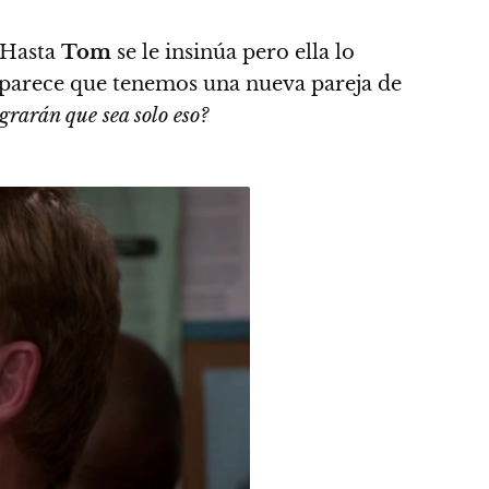
. Hasta
Tom
se le insinúa pero ella lo
ue parece que tenemos una nueva pareja de
grarán que sea solo eso?