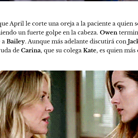
e April le corte una oreja a la paciente a quien 
iendo un fuerte golpe en la cabeza.
Owen
termin
e a
Bailey
. Aunque más adelante discutirá con
Jac
yuda de
Carina
, que su colega
Kate
, es quien más 