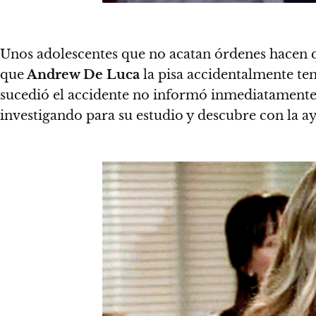
Unos adolescentes que no acatan órdenes hacen qu
que
Andrew De Luca
la pisa accidentalmente ten
sucedió el accidente no informó inmediatament
investigando para su estudio y descubre con la a