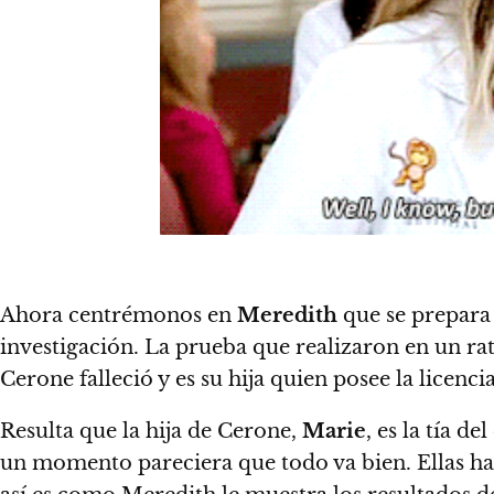
Ahora centrémonos en
Meredith
que se prepara
investigación. La prueba que realizaron en un ra
Cerone falleció y es su hija quien posee la licenc
Resulta que la hija de Cerone,
Marie
, es la tía 
un momento pareciera que todo va bien. Ellas hab