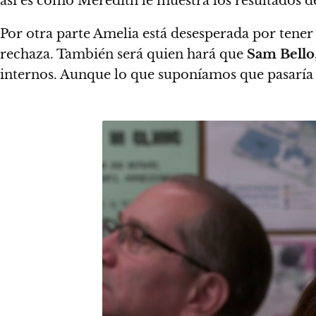
así es como Meredith le muestra los resultados de
Por otra parte Amelia está desesperada por tener
rechaza. También será quien hará que
Sam Bello
internos. Aunque lo que suponíamos que pasaría