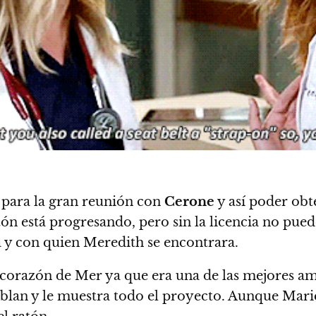
 para la gran reunión con
Cerone
y así poder obt
tón está progresando, pero sin la licencia no pue
ia y con quien Meredith se encontrara.
del corazón de Mer ya que era una de las mejores a
lan y le muestra todo el proyecto. Aunque Marie 