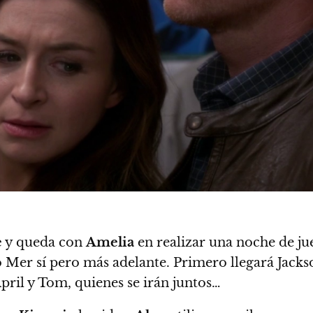
e
y queda con
Amelia
en realizar una noche de jue
o Mer sí pero más adelante. Primero llegará Jack
pril y Tom, quienes se irán juntos…