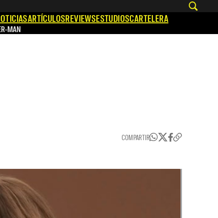
OTICIAS
ARTÍCULOS
REVIEWS
ESTUDIOS
CARTELERA
ER-MAN
COMPARTIR