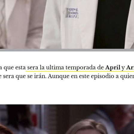
a que esta
sera la ultima temporada de
April
y
Ar
era que se irán. Aunque en este episodio a quien