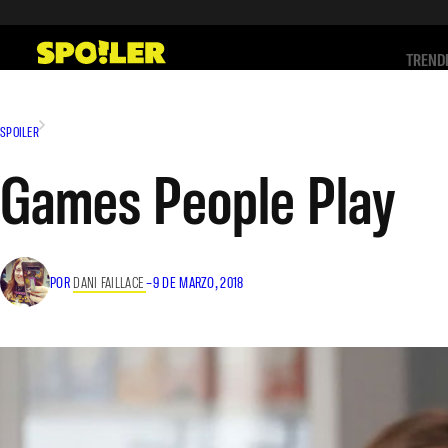
Saltar
al
TREND
contenido
SPOILER
Games People Play
POR
DANI FAILLACE
–
9 DE MARZO, 2018