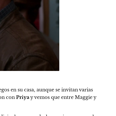
gos en su casa, aunque se invitan varias
son con
Priya
y vemos que entre Maggie y