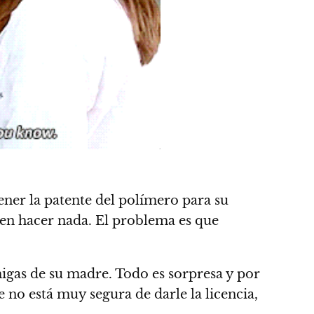
ener la patente del polímero para su
den hacer nada. El problema es que
migas de su madre. Todo es sorpresa y por
no está muy segura de darle la licencia,