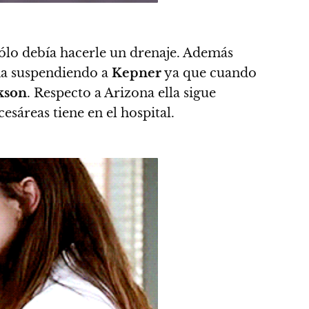
sólo debía hacerle un drenaje. Además
a suspendiendo a
Kepner
ya que cuando
kson
. Respecto a Arizona ella sigue
cesáreas tiene en el hospital.