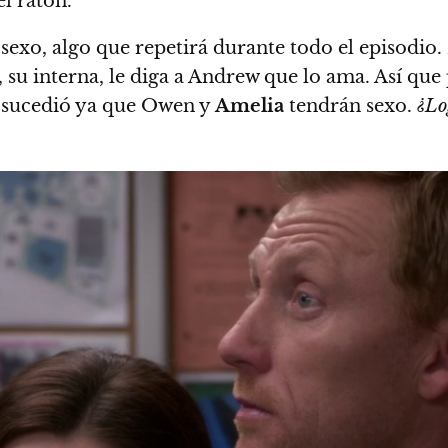
l ratón.
 sexo, algo que repetirá durante todo el episodio
, su interna, le diga a Andrew que lo ama. Así q
 sucedió ya que Owen y
Amelia
tendrán sexo.
¿Lo