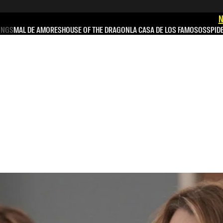
N
INGS
MAL DE AMORES
HOUSE OF THE DRAGON
LA CASA DE LOS FAMOSOS
SPID