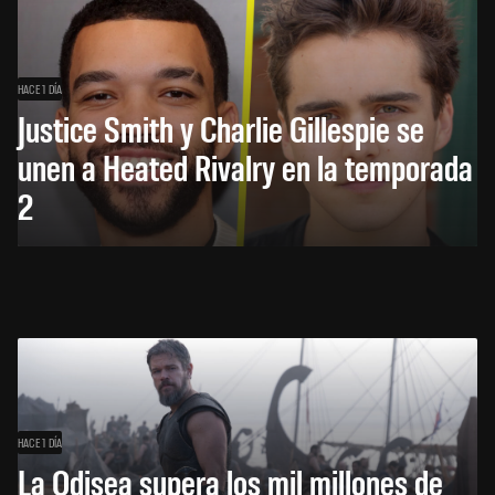
HACE 1 DÍA
Justice Smith y Charlie Gillespie se
unen a Heated Rivalry en la temporada
2
HACE 1 DÍA
La Odisea supera los mil millones de