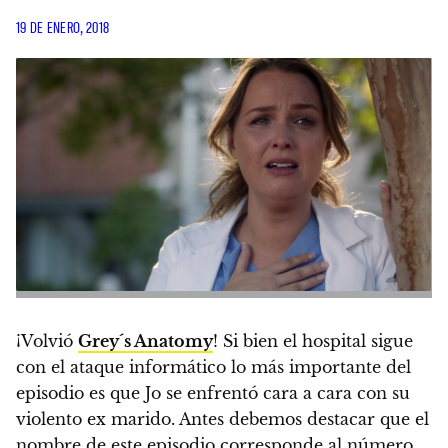
19 DE ENERO, 2018
¡Volvió
Grey´s Anatomy
! Si bien el hospital sigue
con el ataque informático lo más importante del
episodio es que Jo se enfrentó cara a cara con su
violento ex marido. Antes debemos destacar que el
nombre de este episodio corresponde al número