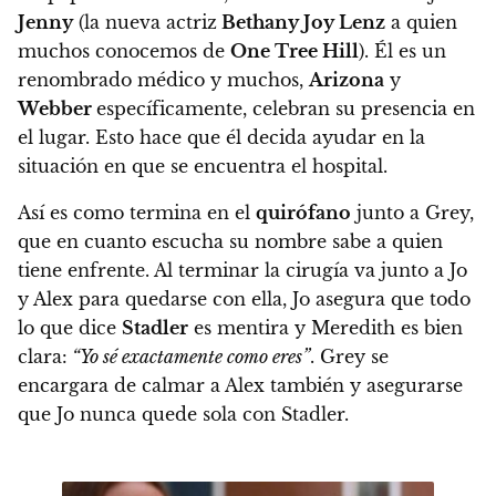
Jenny
(la nueva actriz
Bethany Joy Lenz
a quien
muchos conocemos de
One Tree Hill
). Él es un
renombrado médico y muchos,
Arizona
y
Webber
específicamente, celebran su presencia en
el lugar. Esto hace que él decida ayudar en la
situación en que se encuentra el hospital.
Así es como termina en el
quirófano
junto a Grey,
que en cuanto escucha su nombre sabe a quien
tiene enfrente. Al terminar la cirugía va junto a Jo
y Alex para quedarse con ella, Jo asegura que todo
lo que dice
Stadler
es mentira y Meredith es bien
clara:
“Yo sé exactamente como eres”
. Grey se
encargara de calmar a Alex también y asegurarse
que Jo nunca quede sola con Stadler.