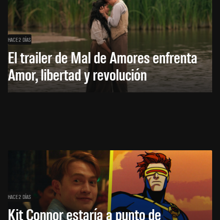
HACE 2 DÍAS
El trailer de Mal de Amores enfrenta
Amor, libertad y revolución
HACE 2 DÍAS
Kit Connor estaría a punto de