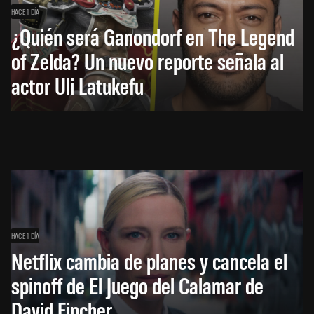
HACE 1 DÍA
¿Quién será Ganondorf en The Legend
of Zelda? Un nuevo reporte señala al
actor Uli Latukefu
HACE 1 DÍA
Netflix cambia de planes y cancela el
spinoff de El Juego del Calamar de
David Fincher