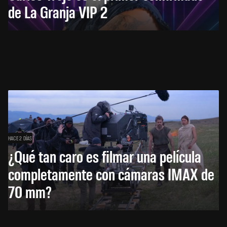
de La Granja VIP 2
HACE 2 DÍAS
¿Qué tan caro es filmar una película
completamente con cámaras IMAX de
70 mm?