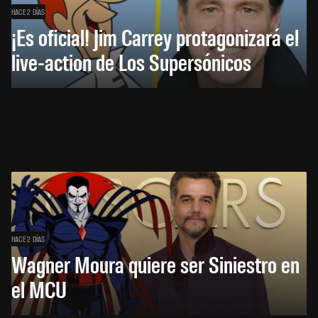
HACE 2 DÍAS
¡Es oficial! Jim Carrey protagonizará el
live-action de Los Supersónicos
HACE 2 DÍAS
Wagner Moura quiere ser Siniestro en
el MCU