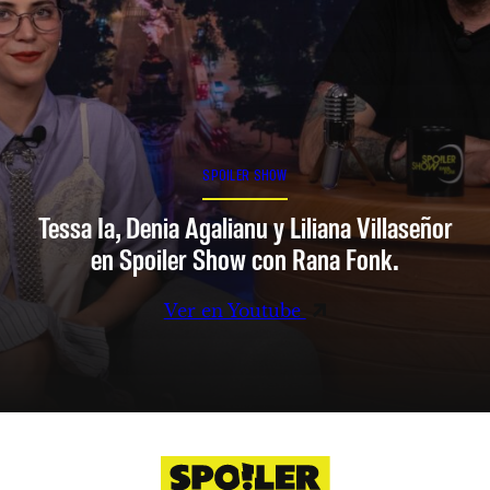
SPOILER SHOW
Tessa Ia, Denia Agalianu y Liliana Villaseñor
en Spoiler Show con Rana Fonk.
Ver en Youtube