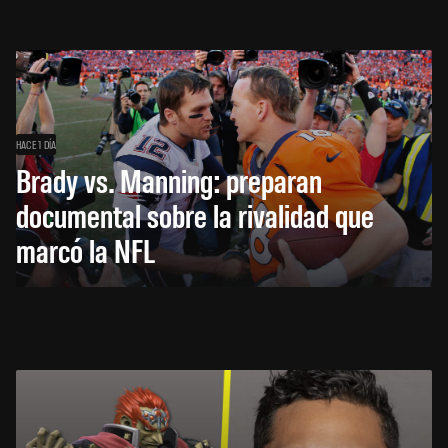
HACE 1 DÍA
Brady vs. Manning: preparan
documental sobre la rivalidad que
marcó la NFL