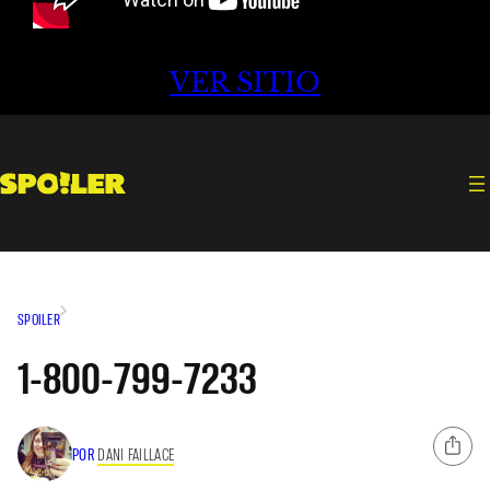
VER SITIO
SPOILER
1-800-799-7233
POR
DANI FAILLACE