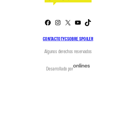
Facebook
Instagram
X
YouTube
TikTok
CONTACTO
TYC
SOBRE SPOILER
Algunos derechos reservados
Desarrollado por