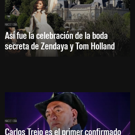
HACE 1 DÍA
Así fue la celebración de la boda
secreta de Zendaya y Tom Holland
HACE 1 DÍA
Carlos Trejo es el primer confirmado