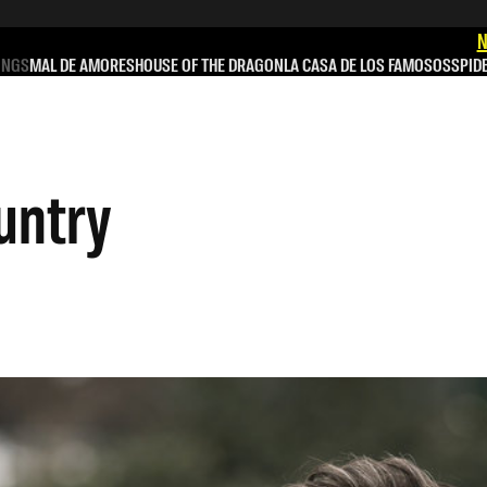
N
INGS
MAL DE AMORES
HOUSE OF THE DRAGON
LA CASA DE LOS FAMOSOS
SPID
untry