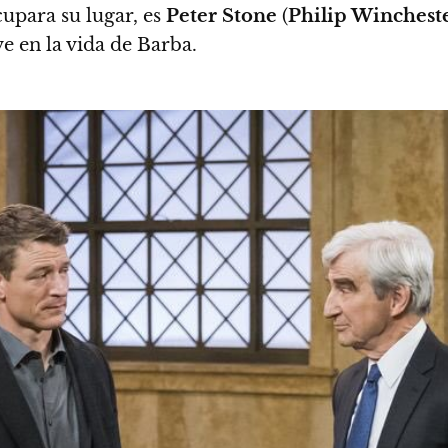
cupara su lugar, es
Peter Stone
(
Philip Winchest
ve en la vida de Barba.