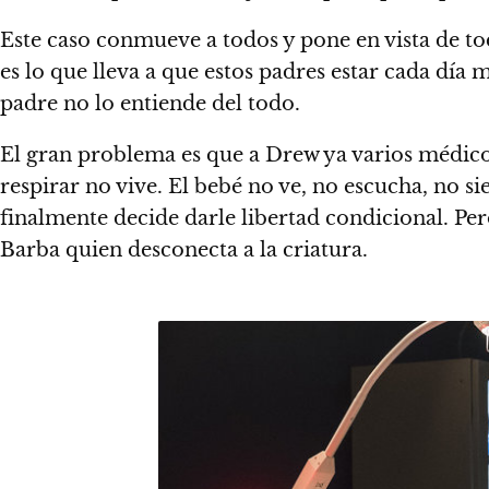
Este caso conmueve a todos y pone en vista de tod
es lo que lleva a que estos padres estar cada día m
padre no lo entiende del todo.
El gran problema es que a Drew ya varios médicos
respirar no vive. El bebé no ve, no escucha, no s
finalmente decide darle libertad condicional. P
Barba quien desconecta a la criatura.