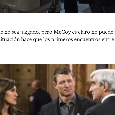
ue no sea juzgado, pero McCoy es claro no puede 
La situación hace que los primeros encuentros ent