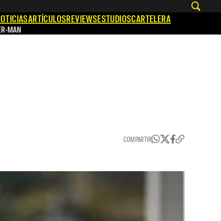
OTICIAS
ARTÍCULOS
REVIEWS
ESTUDIOS
CARTELERA
ER-MAN
COMPARTIR