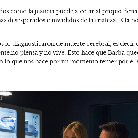
os como la justicia puede afectar al propio derec
ás desesperados e invadidos de la tristeza. Ella no
 lo diagnosticaron de muerte cerebral, es decir 
iente,no piensa y no vive. Esto hace que Barba que
ero lo que nos hace por un momento temer por él