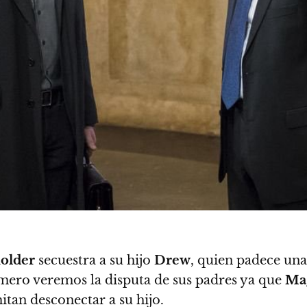
older
secuestra a su hijo
Drew
, quien padece una
imero veremos la disputa de sus padres ya que
Ma
itan desconectar a su hijo.