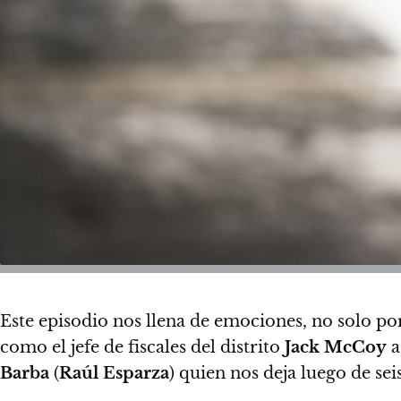
Este episodio nos llena de emociones, no solo por
como el jefe de fiscales del distrito
Jack McCoy
a
Barba
(
Raúl Esparza
) quien nos deja luego de se