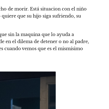
ho de morir. Está situacion con el niño
 quiere que su hijo siga sufriendo, su
que sin la maquina que lo ayuda a
de en el dilema de detener o no al padre,
 es cuando vemos que es el mismísimo