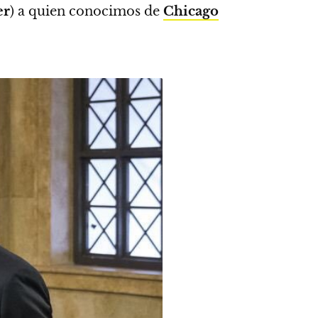
er
) a quien conocimos de
Chicago