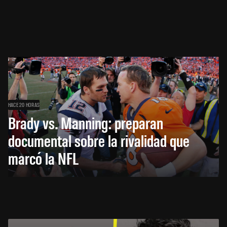
HACE 20 HORAS
Brady vs. Manning: preparan
documental sobre la rivalidad que
marcó la NFL