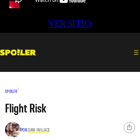
VER SITIO
SPOILER
Flight Risk
POR
DANI FAILLACE