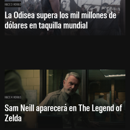
HACE 3 HORAS
La Odisea supera los mil millones de
dólares en taquilla mundial
HACE 4 HORAS
Sam Neill aparecerá en The Legend of
Zelda