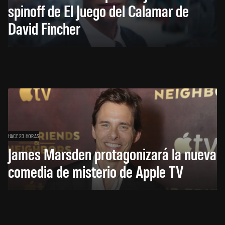
spinoff de El Juego del Calamar de
David Fincher
HACE 23 HORAS
James Marsden protagonizará la nueva
comedia de misterio de Apple TV