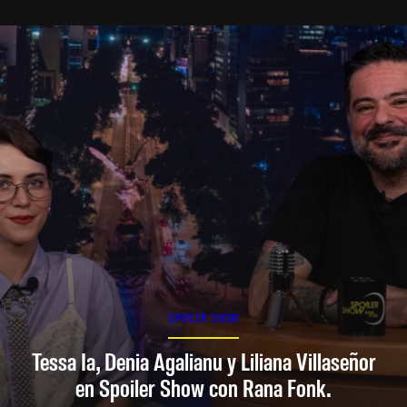
SPOILER SHOW
Tessa Ia, Denia Agalianu y Liliana Villaseñor
en Spoiler Show con Rana Fonk.