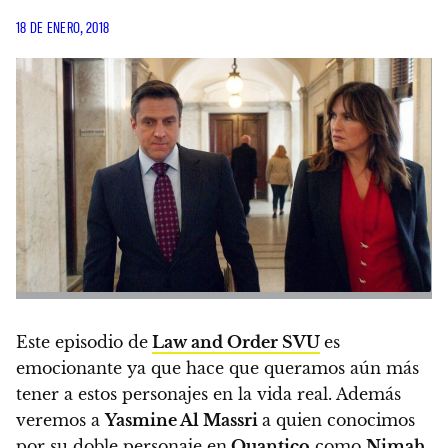
18 DE ENERO, 2018
Este episodio de
Law and Order SVU
es
emocionante ya que hace que queramos aún más
tener a estos personajes en la vida real. Además
veremos a
Yasmine Al Massri
a quien conocimos
por su doble personaje en
Quantico
como
Nimah