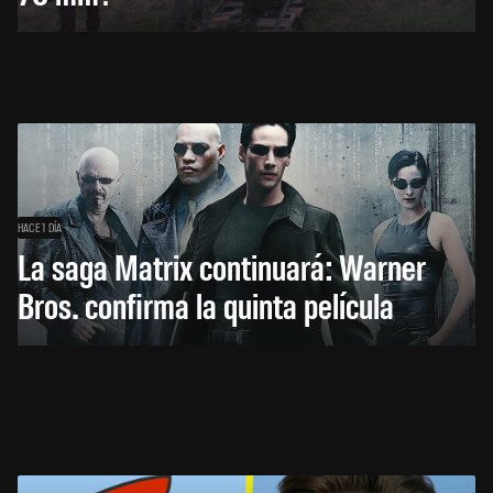
HACE 1 DÍA
La saga Matrix continuará: Warner
Bros. confirma la quinta película