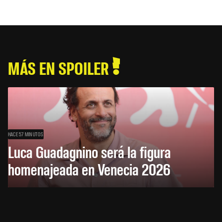
MÁS EN SPOILER
HACE 57 MINUTOS
Luca Guadagnino será la figura
homenajeada en Venecia 2026