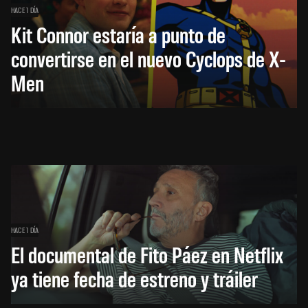
HACE 1 DÍA
Kit Connor estaría a punto de
convertirse en el nuevo Cyclops de X-
Men
HACE 1 DÍA
El documental de Fito Páez en Netflix
ya tiene fecha de estreno y tráiler