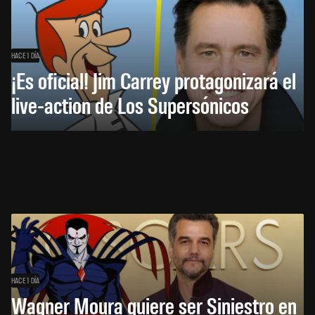
HACE 1 DÍA
¡Es oficial! Jim Carrey protagonizará el
live-action de Los Supersónicos
HACE 1 DÍA
Wagner Moura quiere ser Siniestro en