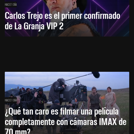
HACE 1 DÍA
Carlos Trejo es el primer confirmado
de La Granja VIP 2
HACE 1 DÍA
¿Qué tan caro es filmar una película
completamente con cámaras IMAX de
70 mm?