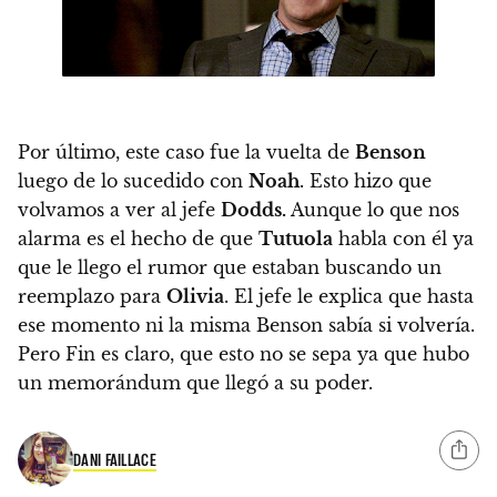
Por último, este caso fue la vuelta de
Benson
luego de lo sucedido con
Noah
. Esto hizo que
volvamos a ver al jefe
Dodds.
Aunque lo que nos
alarma es el hecho de que
Tutuola
habla con él ya
que le llego el rumor que estaban buscando un
reemplazo para
Olivia
. El jefe le explica que hasta
ese momento ni la misma Benson sabía si volvería.
Pero Fin es claro, que esto no se sepa ya que hubo
un memorándum que llegó a su poder.
DANI FAILLACE