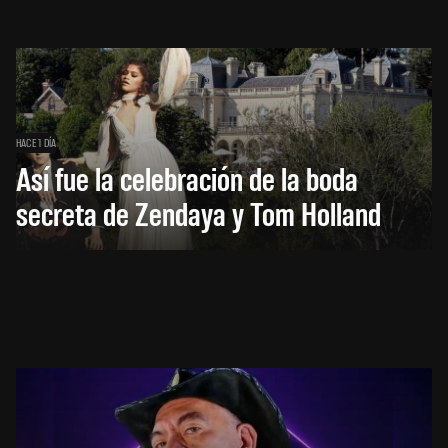
HACE 1 DÍA
Así fue la celebración de la boda
secreta de Zendaya y Tom Holland