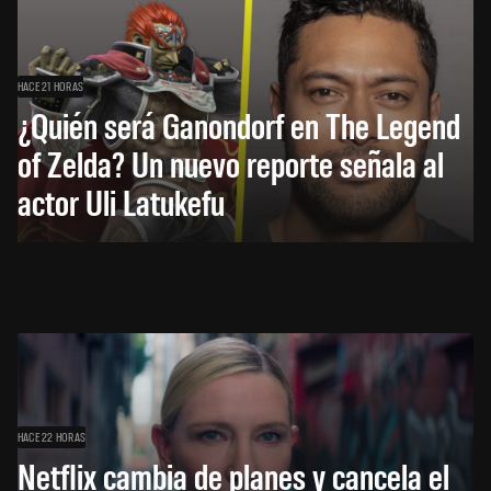
HACE 21 HORAS
¿Quién será Ganondorf en The Legend
of Zelda? Un nuevo reporte señala al
actor Uli Latukefu
HACE 22 HORAS
Netflix cambia de planes y cancela el