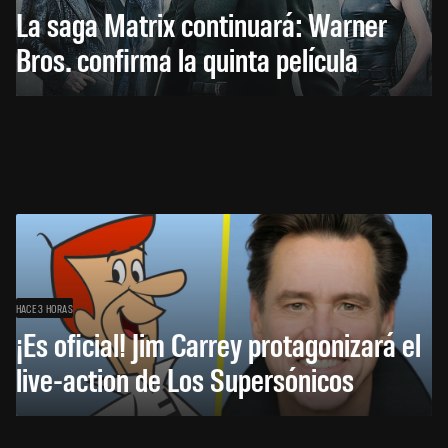
La saga Matrix continuará: Warner
Bros. confirma la quinta película
HACE 3 HORAS
¡Es oficial! Jim Carrey protagonizará el
live-action de Los Supersónicos