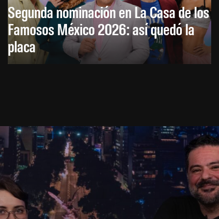
Segunda nominación en La Casa de los
Famosos México 2026: así quedó la
placa