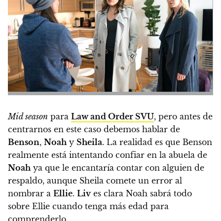
Mid season
para
Law and Order SVU
, pero antes de
centrarnos en este caso debemos hablar de
Benson
,
Noah
y
Sheila
. La realidad es que Benson
realmente está intentando confiar en la abuela de
Noah
ya que le encantaría contar con alguien de
respaldo, aunque Sheila comete un error al
nombrar a
Ellie
.
Liv
es clara Noah sabrá todo
sobre Ellie cuando tenga más edad para
comprenderlo.