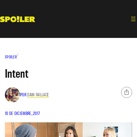
Saltar
al
contenido
SPOILER
Intent
POR
DANI FAILLACE
10 DE DICIEMBRE, 2017