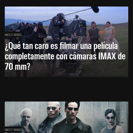
HACE 2 HORAS
¿Qué tan caro es filmar una película
completamente con cámaras IMAX de
70 mm?
HACE 2 HORAS