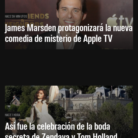
HACE 59 MINUTOS
James Marsden protagonizará la nueva
comedia de misterio de Apple TV
HACE 1 HORA
Así fue la celebración de la boda
secreta de Zendaya y Tom Holland