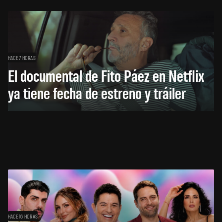
HACE 7 HORAS
El documental de Fito Páez en Netflix
ya tiene fecha de estreno y tráiler
HACE 16 HORAS