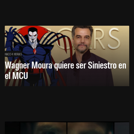
HACE 4 HORAS
Wagner Moura quiere ser Siniestro en
el MCU