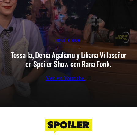
SPOILER SHOW
Tessa Ia, Denia Agalianu y Liliana Villaseñor
en Spoiler Show con Rana Fonk.
Ver en Youtube