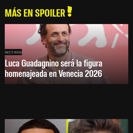
MÁS EN SPOILER
HACE 11 HORAS
Luca Guadagnino será la figura
homenajeada en Venecia 2026