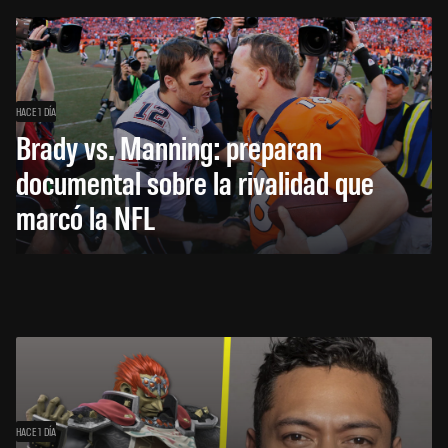
HACE 1 DÍA
Brady vs. Manning: preparan
documental sobre la rivalidad que
marcó la NFL
HACE 1 DÍA