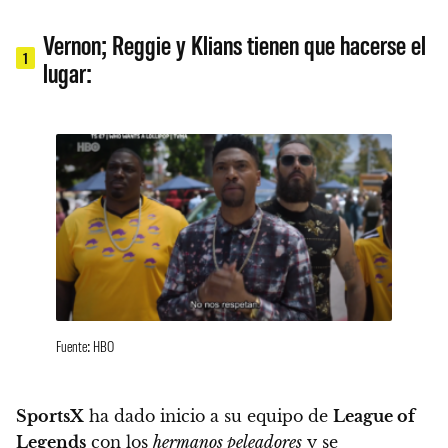
Vernon; Reggie y Klians tienen que hacerse el
1
lugar:
Fuente: HBO
SportsX
ha dado inicio a su equipo de
League of
Legends
con los
hermanos peleadores
y se