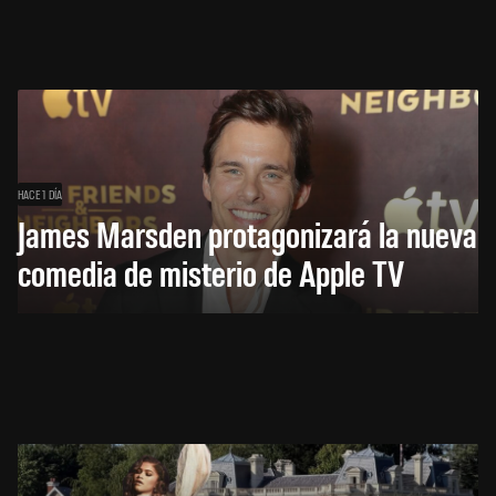
HACE 1 DÍA
James Marsden protagonizará la nueva
comedia de misterio de Apple TV