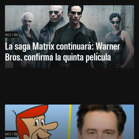
HACE 1 DÍA
La saga Matrix continuará: Warner
Bros. confirma la quinta película
HACE 1 DÍA