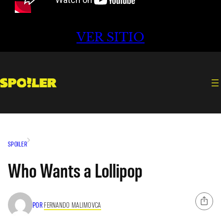
VER SITIO
SPOILER
Who Wants a Lollipop
POR
FERNANDO MALIMOVCA