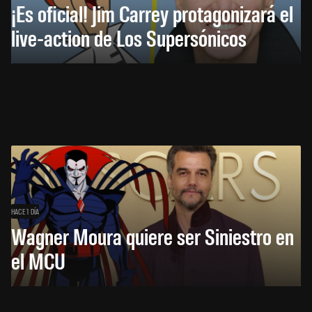
¡Es oficial! Jim Carrey protagonizará el
live-action de Los Supersónicos
HACE 1 DÍA
Wagner Moura quiere ser Siniestro en
el MCU