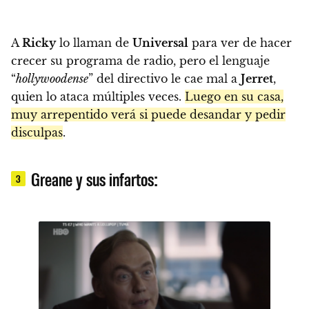
A
Ricky
lo llaman de
Universal
para ver de hacer
crecer su programa de radio, pero el lenguaje
“
hollywoodense
” del directivo le cae mal a
Jerret
,
quien lo ataca múltiples veces.
Luego en su casa,
muy arrepentido verá si puede desandar y pedir
disculpas
.
Greane y sus infartos:
3