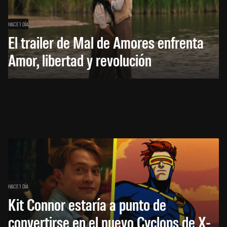
HACE 1 DÍA
El trailer de Mal de Amores enfrenta
Amor, libertad y revolución
HACE 1 DÍA
Kit Connor estaría a punto de
convertirse en el nuevo Cyclops de X-