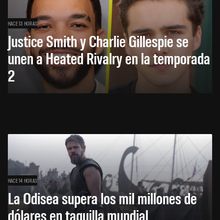
HACE 13 HORAS
Justice Smith y Charlie Gillespie se
unen a Heated Rivalry en la temporada
2
HACE 14 HORAS
La Odisea supera los mil millones de
dólares en taquilla mundial