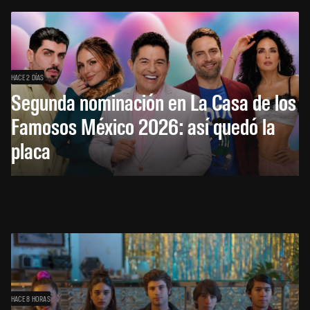
HACE 2 DÍAS
Segunda nominación en La Casa de los
Famosos México 2026: así quedó la
placa
HACE 8 HORAS