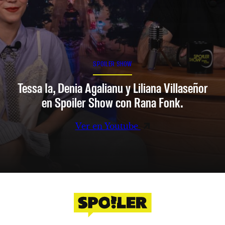
SPOILER SHOW
Tessa Ia, Denia Agalianu y Liliana Villaseñor
en Spoiler Show con Rana Fonk.
Ver en Youtube