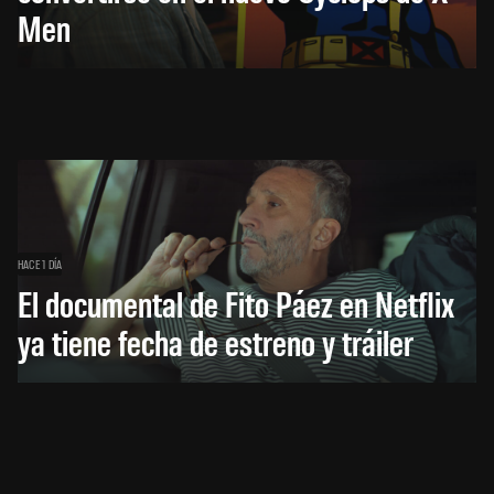
Men
HACE 1 DÍA
El documental de Fito Páez en Netflix
ya tiene fecha de estreno y tráiler