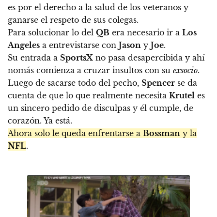
es por el derecho a la salud de los veteranos y
ganarse el respeto de sus colegas.
Para solucionar lo del
QB
era necesario ir a
Los
Angeles
a entrevistarse con
Jason
y
Joe
.
Su entrada a
SportsX
no pasa desapercibida y ahí
nomás comienza a cruzar insultos con su
exsocio
.
Luego de sacarse todo del pecho,
Spencer
se da
cuenta de que lo que realmente necesita
Krutel
es
un sincero pedido de disculpas y él cumple, de
corazón. Ya está.
Ahora solo le queda enfrentarse a
Bossman
y la
NFL
.