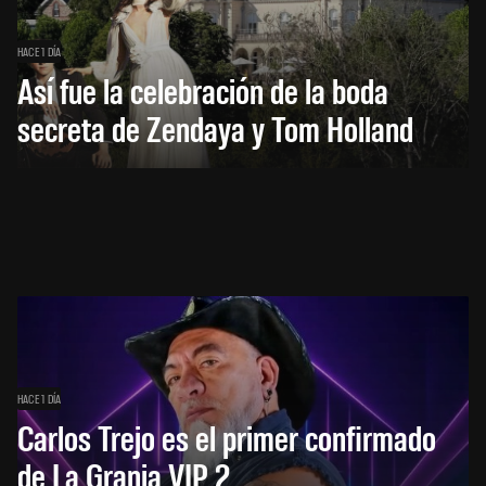
HACE 1 DÍA
Así fue la celebración de la boda
secreta de Zendaya y Tom Holland
HACE 1 DÍA
Carlos Trejo es el primer confirmado
de La Granja VIP 2