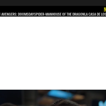
N
S
AVENGERS: DOOMSDAY
SPIDER-MAN
HOUSE OF THE DRAGON
LA CASA DE LO