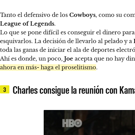
Tanto el defensivo de los
Cowboys
, como su comp
League of Legends
.
Lo que se pone difícil es conseguir el dinero par
esquivarlos. La decisión de llevarlo al pelado y a
toda las ganas de iniciar el ala de deportes electr
Ahí es donde, un poco,
Joe
acepta que no hay din
ahora en más- haga el proselitismo
.
Charles consigue la reunión con Kam
3