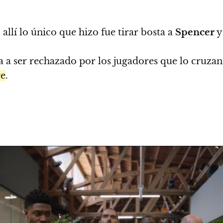
 allí lo único que hizo fue tirar bosta a
Spencer
a a ser rechazado por los jugadores que lo cruzan
re
.