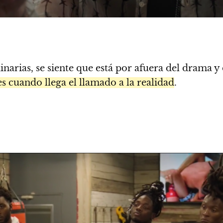
narias, se siente que está por afuera del drama y 
es cuando llega el llamado a la realidad
.