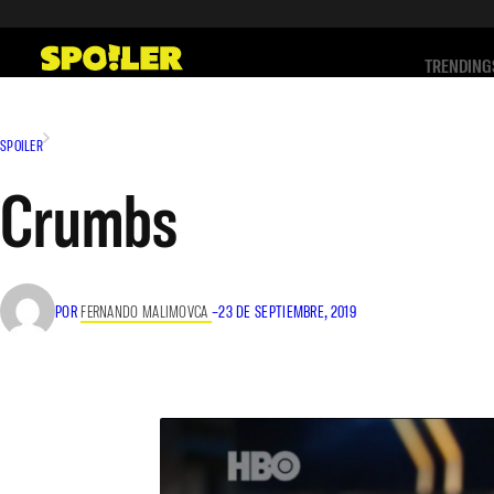
Saltar
al
TRENDING
contenido
SPOILER
Crumbs
POR
FERNANDO MALIMOVCA
–
23 DE SEPTIEMBRE, 2019