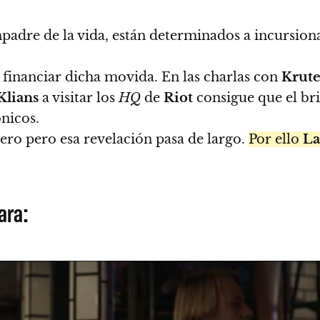
adre de la vida, están determinados a incursiona
a financiar dicha movida. En las charlas con
Krute
Klians
a visitar los
HQ
de
Riot
consigue que el bri
ónicos.
ero pero esa revelación pasa de largo.
Por ello
La
ara: