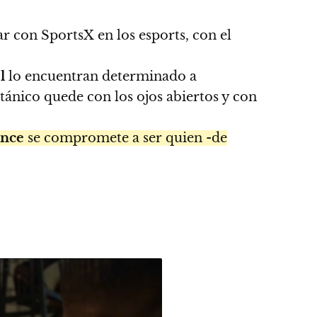
r con SportsX en los esports, con el
l
lo encuentran determinado a
tánico quede con los ojos abiertos y con
nce
se compromete a ser quien -de