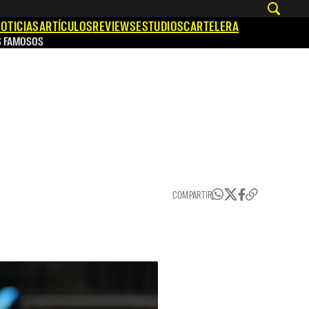
OTICIAS
ARTÍCULOS
REVIEWS
ESTUDIOS
CARTELERA
S FAMOSOS
COMPARTIR