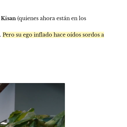
y
Kisan
(quienes ahora están en los
.
Pero su ego inflado hace oídos sordos a