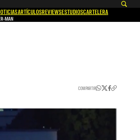
OTICIAS
ARTÍCULOS
REVIEWS
ESTUDIOS
CARTELERA
ER-MAN
COMPARTIR