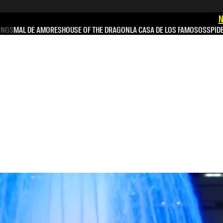
N
INGS
MAL DE AMORES
HOUSE OF THE DRAGON
LA CASA DE LOS FAMOSOS
SPID