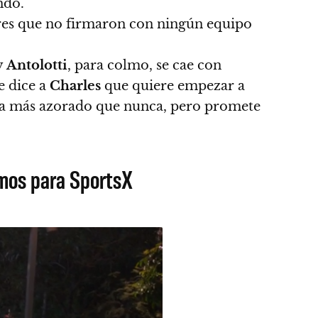
ndo.
es que no firmaron con ningún equipo
y
Antolotti
, para colmo, se cae con
e dice a
Charles
que quiere empezar a
a más azorado que nunca, pero promete
timos para SportsX