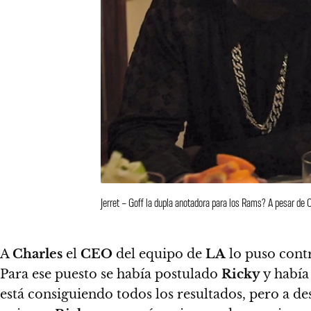
Jerret – Goff la dupla anotadora para los Rams? A pesar de
A
Charles
el
CEO
del equipo de
LA
lo puso contr
Para ese puesto se había postulado
Ricky
y había
está consiguiendo todos los resultados, pero a d