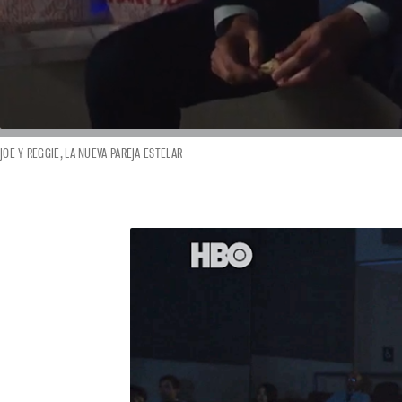
JOE Y REGGIE, LA NUEVA PAREJA ESTELAR