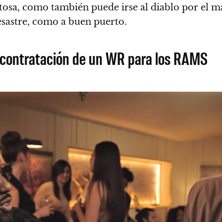
itosa, como también puede irse al diablo por el
desastre, como a buen puerto
.
la contratación de un WR para los RAMS