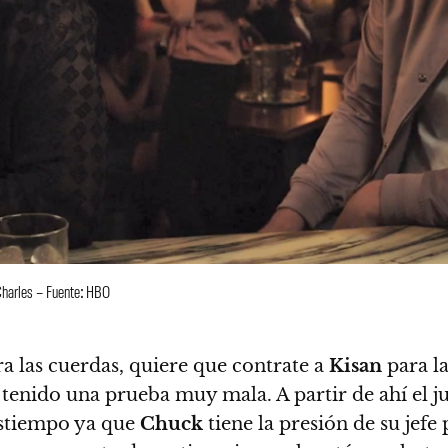
 Charles – Fuente: HBO
a las cuerdas, quiere que contrate a
Kisan
para la
 tenido una prueba muy mala. A partir de ahí el 
estiempo ya que
Chuck
tiene la presión de su jefe