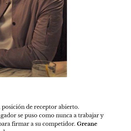
 posición de receptor abierto.
jugador se puso como nunca a trabajar y
 para firmar a su competidor.
Greane