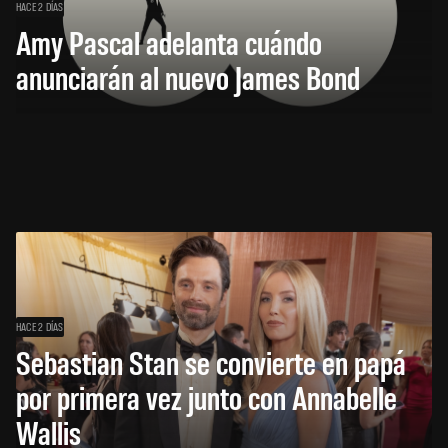
HACE 2 DÍAS
Amy Pascal adelanta cuándo
anunciarán al nuevo James Bond
HACE 2 DÍAS
Sebastian Stan se convierte en papá
por primera vez junto con Annabelle
Wallis