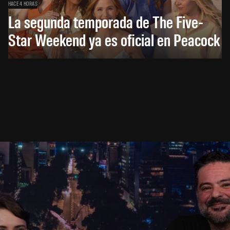
HACE 4 HORAS
La segunda temporada de The Five-
Star Weekend ya es oficial en Peacock