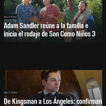
HACE 9 HORAS
Adam Sandler reúne a la familia e
inicia el rodaje de Son Como Niños 3
HACE 9 HORAS
De Kingsman a Los Ángeles: confirman