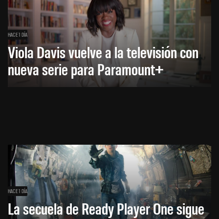
HACE 1 DÍA
Viola Davis vuelve a la televisión con
nueva serie para Paramount+
HACE 1 DÍA
La secuela de Ready Player One sigue