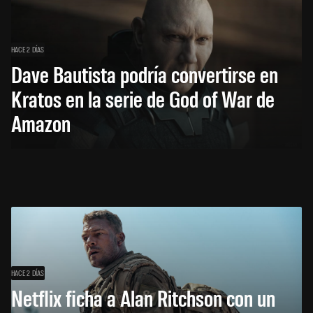
HACE 2 DÍAS
Dave Bautista podría convertirse en
Kratos en la serie de God of War de
Amazon
HACE 2 DÍAS
Netflix ficha a Alan Ritchson con un