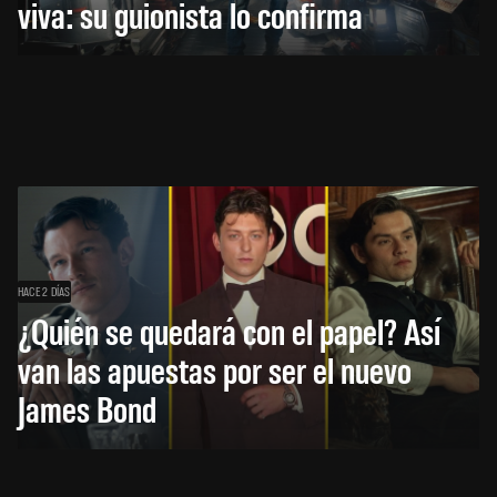
viva: su guionista lo confirma
HACE 2 DÍAS
¿Quién se quedará con el papel? Así
van las apuestas por ser el nuevo
James Bond