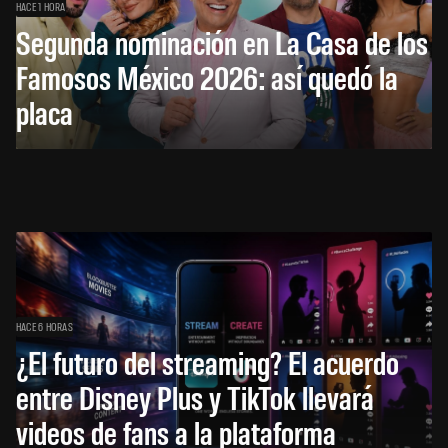
HACE 1 HORA
Segunda nominación en La Casa de los
Famosos México 2026: así quedó la
placa
HACE 6 HORAS
¿El futuro del streaming? El acuerdo
entre Disney Plus y TikTok llevará
videos de fans a la plataforma