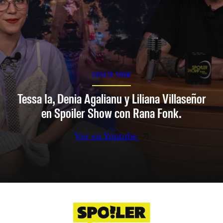
SPOILER SHOW
Tessa Ia, Denia Agalianu y Liliana Villaseñor
en Spoiler Show con Rana Fonk.
Ver en Youtube