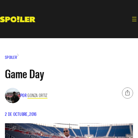
Saltar
al
contenido
SPOILER
Game Day
POR
GONZA ORTIZ
2 DE OCTUBRE, 2016