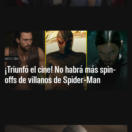
HACE 2 DÍAS
¡Triunfó el cine! No habrá más spin-
offs de villanos de Spider-Man