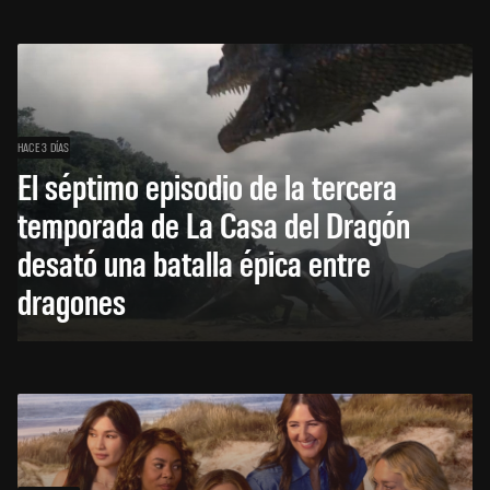
HACE 3 DÍAS
El séptimo episodio de la tercera
temporada de La Casa del Dragón
desató una batalla épica entre
dragones