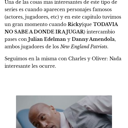
Una de las cosas mas interesantes de este tipo de
series es cuando aparecen personajes famosos
(actores, jugadores, etc) y en este capitulo tuvimos
un gran momento cuando
Ricky
(que
TODAVIA
NO SABE A DONDE IR A JUGAR
)
intercambio
pases con
Julian Edelman
y
Danny Amendola
,
ambos jugadores de los
New England Patriots
.
Seguimos en la misma con Charles y Oliver: Nada
interesante les ocurre.