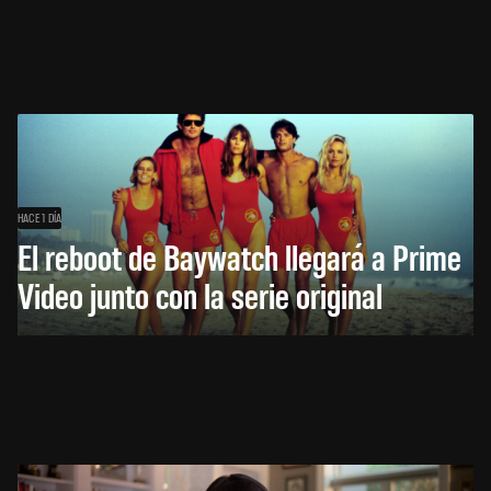
HACE 1 DÍA
El reboot de Baywatch llegará a Prime
Video junto con la serie original