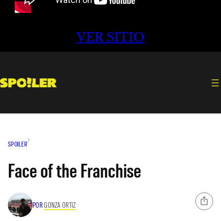
VER SITIO
SPOILER
Face of the Franchise
POR
GONZA ORTIZ