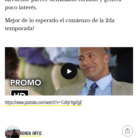
poco interés.
Mejor de lo esperado el comienzo de la 2da
temporada!
https://www.youtube.com/watch?v=CaYprYqpQgE
GONZA ORTIZ