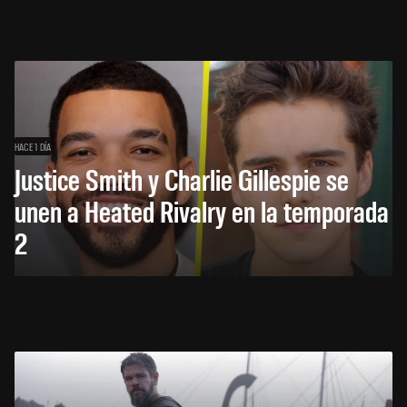
HACE 1 DÍA
Justice Smith y Charlie Gillespie se
unen a Heated Rivalry en la temporada
2