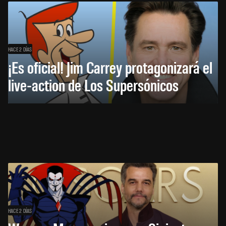
HACE 2 DÍAS
¡Es oficial! Jim Carrey protagonizará el
live-action de Los Supersónicos
HACE 2 DÍAS