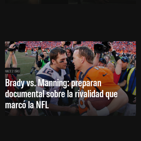
HACE 2 DÍAS
Brady vs. Manning: preparan
documental sobre la rivalidad que
marcó la NFL