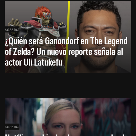
HACE 2 DÍAS
¿Quién será Ganondorf en The Legend
of Zelda? Un nuevo reporte señala al
actor Uli Latukefu
HACE 2 DÍAS