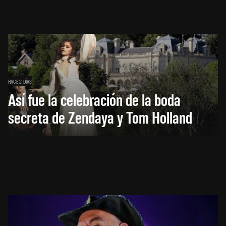
HACE 2 DÍAS
Así fue la celebración de la boda
secreta de Zendaya y Tom Holland