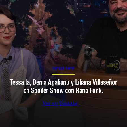
SPOILER SHOW
Tessa Ia, Denia Agalianu y Liliana Villaseñor
en Spoiler Show con Rana Fonk.
Ver en Youtube