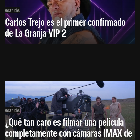
HACE 2 DÍAS
Carlos Trejo es el primer confirmado
de La Granja VIP 2
HACE 2 DÍAS
¿Qué tan caro es filmar una película
completamente con cámaras IMAX de