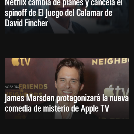
Netflix cambia de planes y cancela el
spinoff de El Juego del Calamar de
David Fincher
HACE 2 DÍAS
James Marsden protagonizará la nueva
comedia de misterio de Apple TV