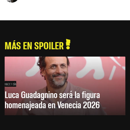
MÁS EN SPOILER
HACE 1 DÍA
Luca Guadagnino será la figura
homenajeada en Venecia 2026