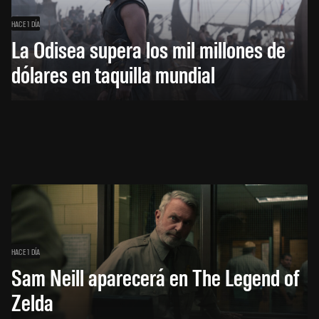
HACE 1 DÍA
La Odisea supera los mil millones de
dólares en taquilla mundial
HACE 1 DÍA
Sam Neill aparecerá en The Legend of
Zelda