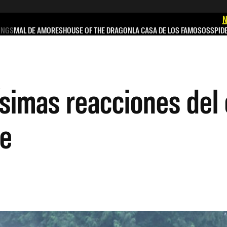
N
INGS
MAL DE AMORES
HOUSE OF THE DRAGON
LA CASA DE LOS FAMOSOS
SPID
ísimas reacciones del 
ie