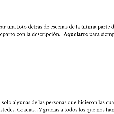
r una foto detrás de escenas de la última parte de
eparto con la descripción:
“
Aquelarre
para siemp
on solo algunas de las personas que hicieron las 
stedes.
Gracias. ¡Y gracias a todos los que nos ha