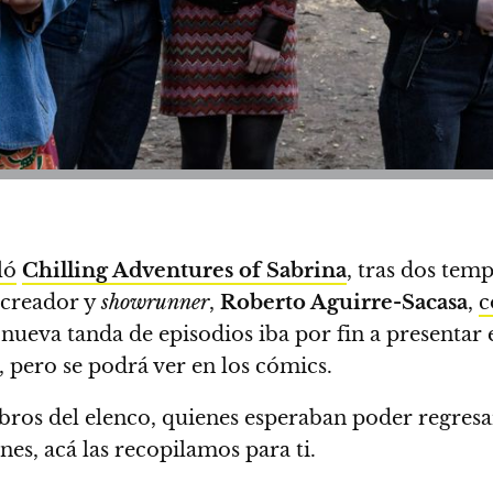
ló
Chilling Adventures of Sabrina
, tras dos temp
 creador y
showrunner
,
Roberto Aguirre-Sacasa
,
c
nueva tanda de episodios iba por fin a presentar
a, pero se podrá ver en los cómics.
bros del elenco, quienes esperaban poder regresa
ones, acá las recopilamos para ti.