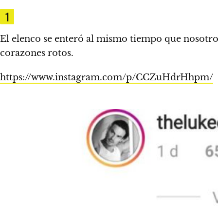
1
El elenco se enteró al mismo tiempo que nosotr
corazones rotos.
https://www.instagram.com/p/CCZuHdrHhpm/