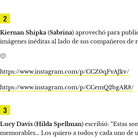
2
Kiernan Shipka
(
Sabrina
) aprovechó para publica
imágenes inéditas al lado de sus compañeros de r
🙁
https://www.instagram.com/p/CCZ0qFvAJkv/
https://www.instagram.com/p/CCemQ2bgAR8/
3
Lucy Davis
(
Hilda Spellman
) escribió: “Estas s
memorables… Los quiero a todos y cada uno de u