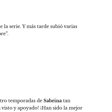
 la serie.
Y más tarde subió varias
re”.
cuatro temporadas de
Sabrina
tan
n visto y apoyado!
¡Han sido la mejor