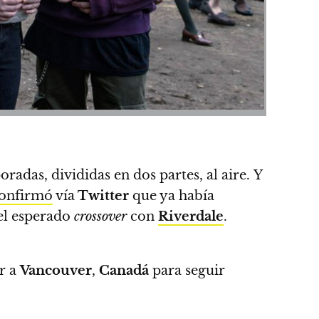
oradas, divididas en dos partes, al aire.
Y
onfirmó
vía
Twitter
que ya había
 el esperado
crossover
con
Riverdale
.
r a
Vancouver
,
Canadá
para seguir