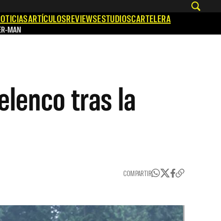
OTICIAS
ARTÍCULOS
REVIEWS
ESTUDIOS
CARTELERA
ER-MAN
elenco tras la
COMPARTIR