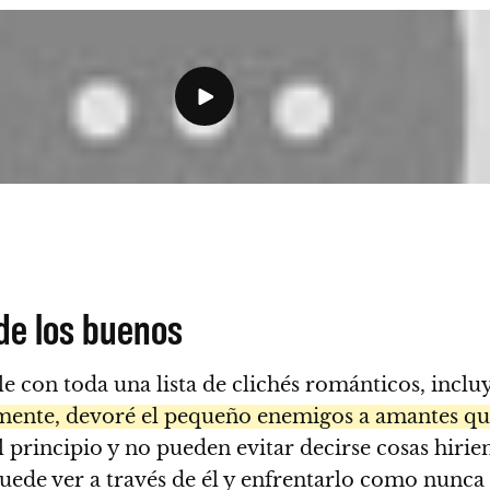
 de los buenos
 con toda una lista de clichés románticos, incluy
mente, devoré el pequeño enemigos a amantes que 
l principio y no pueden evitar decirse cosas hiri
uede ver a través de él y enfrentarlo como nunca n