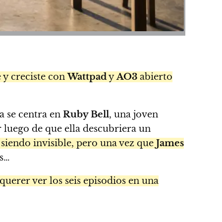
 y creciste con
Wattpad
y
AO3
abierto
a se centra en
Ruby Bell
, una joven
 luego de que ella descubriera un
 siendo invisible, pero una vez que
James
ás…
querer ver los seis episodios en una