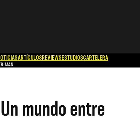
OTICIAS
ARTÍCULOS
REVIEWS
ESTUDIOS
CARTELERA
ER-MAN
– Un mundo entre