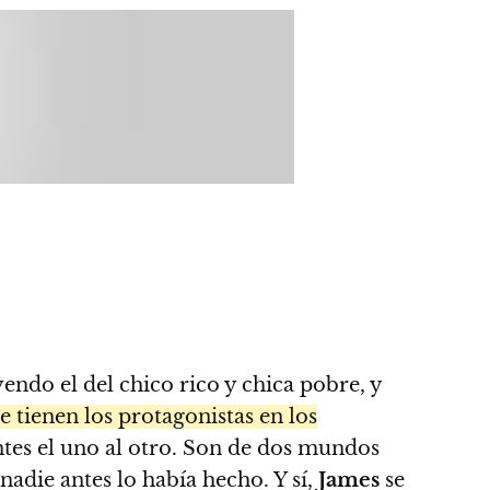
endo el del chico rico y chica pobre, y
tienen los protagonistas en los
entes el uno al otro. Son de dos mundos
adie antes lo había hecho. Y sí,
James
se