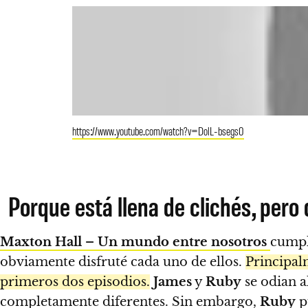
https://www.youtube.com/watch?v=DolL-bsegs0
Porque está llena de clichés, pero
Maxton Hall – Un mundo entre nosotros
cumple
obviamente disfruté cada uno de ellos.
Principal
primeros dos episodios.
James
y
Ruby
se odian a
completamente diferentes. Sin embargo,
Ruby
p