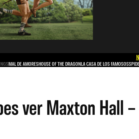
N
INGS
MAL DE AMORES
HOUSE OF THE DRAGON
LA CASA DE LOS FAMOSOS
SPID
bes ver Maxton Hall 