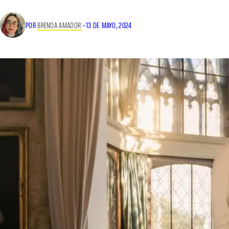
POR
BRENDA AMADOR
–
13 DE MAYO, 2024