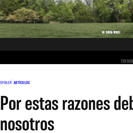
TREND
SPOILER
ARTÍCULOS
Por estas razones de
nosotros